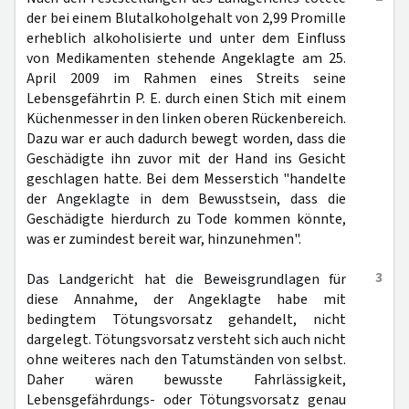
der bei einem Blutalkoholgehalt von 2,99 Promille
erheblich alkoholisierte und unter dem Einfluss
von Medikamenten stehende Angeklagte am 25.
April 2009 im Rahmen eines Streits seine
Lebensgefährtin P. E. durch einen Stich mit einem
Küchenmesser in den linken oberen Rückenbereich.
Dazu war er auch dadurch bewegt worden, dass die
Geschädigte ihn zuvor mit der Hand ins Gesicht
geschlagen hatte. Bei dem Messerstich "handelte
der Angeklagte in dem Bewusstsein, dass die
Geschädigte hierdurch zu Tode kommen könnte,
was er zumindest bereit war, hinzunehmen".
3
Das Landgericht hat die Beweisgrundlagen für
diese Annahme, der Angeklagte habe mit
bedingtem Tötungsvorsatz gehandelt, nicht
dargelegt. Tötungsvorsatz versteht sich auch nicht
ohne weiteres nach den Tatumständen von selbst.
Daher wären bewusste Fahrlässigkeit,
Lebensgefährdungs- oder Tötungsvorsatz genau