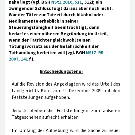
nahe liegt (vgl. BGH
NStZ 2010, 511
, 512); ein
zwingender Schluss folgt daraus aber noch nicht.
War der Täter zur Tatzeit durch Alkohol oder
Medikamente erheblich in seiner
Steuerungsfähigkeit beeinträchtigt, dann
bedarf es einer näheren Begründung im Urteil,
wenn der Tatrichter gleichwohl seinen
Tötungsvorsatz aus der Gefährlichkeit der
Tathandlung herleiten will (vgl. BGH
NStZ-RR
2007, 141
f.).
Entscheidungstenor
Auf die Revision des Angeklagten wird das Urteil des
Landgerichts Köln vom 9. Dezember 2009 mit den
Feststellungen aufgehoben.
Jedoch bleiben die Feststellungen zum äußeren
Tatgeschehen aufrecht erhalten.
Im Umfang der Aufhebung wird die Sache zu neuer