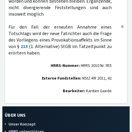
worden und können bestehen bleiben. Ergänzende,
nicht divergierende Feststellungen sind auch
insoweit möglich.
6
Für den Fall der erneuten Annahme eines
Totschlags wird der neue Tatrichter auch die Frage
des Vorliegens eines Provokationsaffekts im Sinne
von §
213
(1. Alternative) StGB im Tatzeitpunkt zu
erörtern haben.
HRRS-Nummer:
HRRS 2010 Nr. 955
Externe Fundstellen:
NStZ-RR 2011, 42
Bearbeiter:
Karsten Gaede
ÜBER UNS
Unser Konzept
HRRS unterstützen