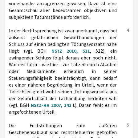
voneinander abzugrenzen gewesen. Dazu ist eine
Gesamtschau aller bedeutsamen objektiven und
subjektiven Tatumstände erforderlich.
4
In der Rechtsprechung ist zwar anerkannt, dass bei
äußerst gefährlichen Gewalthandlungen der
Schluss auf einen bedingten Tötungsvorsatz nahe
liegt (vgl. BGH
NStZ 2010, 511
, 512); ein
zwingender Schluss folgt daraus aber noch nicht.
War der Täter - wie hier - zur Tatzeit durch Alkohol
oder Medikamente erheblich in seiner
Steuerungsfähigkeit beeinträchtigt, dann bedarf
es einer näheren Begründung im Urteil, wenn der
Tatrichter gleichwohl seinen Tötungsvorsatz aus
der Gefährlichkeit der Tathandlung herleiten will
(vgl. BGH
NStZ-RR 2007, 141
f.). Daran fehlt es im
angefochtenen Urteil.
5
Die Feststellungen zum äußeren
Geschehensablauf sind rechtsfehlerfrei getroffen