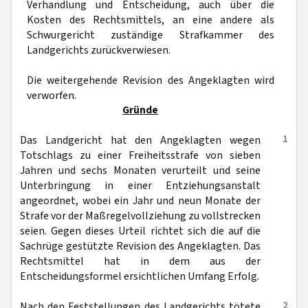
Verhandlung und Entscheidung, auch über die
Kosten des Rechtsmittels, an eine andere als
Schwurgericht zuständige Strafkammer des
Landgerichts zurückverwiesen.
Die weitergehende Revision des Angeklagten wird
verworfen.
Gründe
1
Das Landgericht hat den Angeklagten wegen
Totschlags zu einer Freiheitsstrafe von sieben
Jahren und sechs Monaten verurteilt und seine
Unterbringung in einer Entziehungsanstalt
angeordnet, wobei ein Jahr und neun Monate der
Strafe vor der Maßregelvollziehung zu vollstrecken
seien. Gegen dieses Urteil richtet sich die auf die
Sachrüge gestützte Revision des Angeklagten. Das
Rechtsmittel hat in dem aus der
Entscheidungsformel ersichtlichen Umfang Erfolg.
2
Nach den Feststellungen des Landgerichts tötete