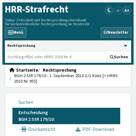
HRR
-Strafrecht
A-
A+
Online-Zeitschrift und Rechtsprechungsdatenbank
für höchstrichterliche Rechtsprechung im Strafrecht
Menü
Newsletter
HRRS durchsuchen
Suchen
Startseite
Rechtsprechung
BGH 2 StR 179/10 - 1. September 2010 (LG Köln) [= HRRS
2010 Nr. 955]
Suchen
Entscheidung
BGH 2 StR 179/10:
Druckansicht
PDF-Download