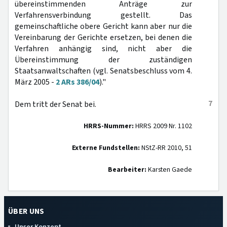
übereinstimmenden Anträge zur
Verfahrensverbindung gestellt. Das
gemeinschaftliche obere Gericht kann aber nur die
Vereinbarung der Gerichte ersetzen, bei denen die
Verfahren anhängig sind, nicht aber die
Übereinstimmung der zuständigen
Staatsanwaltschaften (vgl. Senatsbeschluss vom 4.
März 2005 -
2 ARs 386/04
)."
7
Dem tritt der Senat bei.
HRRS-Nummer:
HRRS 2009 Nr. 1102
Externe Fundstellen:
NStZ-RR 2010, 51
Bearbeiter:
Karsten Gaede
ÜBER UNS
Unser Konzept