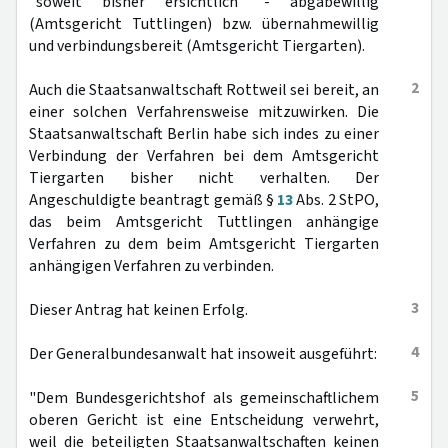
"soweit bisher ersichtlich" - abgabewillig
(Amtsgericht Tuttlingen) bzw. übernahmewillig
und verbindungsbereit (Amtsgericht Tiergarten).
2
Auch die Staatsanwaltschaft Rottweil sei bereit, an
einer solchen Verfahrensweise mitzuwirken. Die
Staatsanwaltschaft Berlin habe sich indes zu einer
Verbindung der Verfahren bei dem Amtsgericht
Tiergarten bisher nicht verhalten. Der
Angeschuldigte beantragt gemäß §
13
Abs. 2 StPO,
das beim Amtsgericht Tuttlingen anhängige
Verfahren zu dem beim Amtsgericht Tiergarten
anhängigen Verfahren zu verbinden.
3
Dieser Antrag hat keinen Erfolg.
4
Der Generalbundesanwalt hat insoweit ausgeführt:
5
"Dem Bundesgerichtshof als gemeinschaftlichem
oberen Gericht ist eine Entscheidung verwehrt,
weil die beteiligten Staatsanwaltschaften keinen