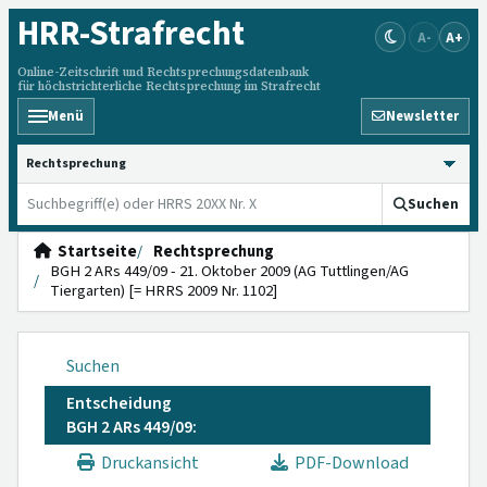
HRR
-Strafrecht
A-
A+
Online-Zeitschrift und Rechtsprechungsdatenbank
für höchstrichterliche Rechtsprechung im Strafrecht
Menü
Newsletter
HRRS durchsuchen
Suchen
Startseite
Rechtsprechung
BGH 2 ARs 449/09 - 21. Oktober 2009 (AG Tuttlingen/AG
Tiergarten) [= HRRS 2009 Nr. 1102]
Suchen
Entscheidung
BGH 2 ARs 449/09:
Druckansicht
PDF-Download