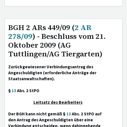
BGH 2 ARs 449/09 (
2 AR
278/09
) - Beschluss vom 21.
Oktober 2009 (AG
Tuttlingen/AG Tiergarten)
Zurückgewiesener Verbindungsantrag des
Angeschuldigten (erforderliche Anträge der
Staatsanwaltschaften).
§
13
Abs. 2 StPO
Leitsatz des Bearbeiters
Der BGH kann nicht gemäß §
13
Abs. 2 StPO auf
den Antrag des Angeschuldigten über eine
Verbindung entscheiden, wenn dahingehende