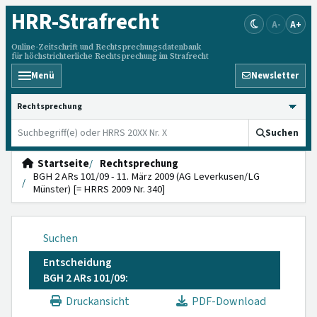
HRR
-Strafrecht
A-
A+
Online-Zeitschrift und Rechtsprechungsdatenbank
für höchstrichterliche Rechtsprechung im Strafrecht
Menü
Newsletter
HRRS durchsuchen
Suchen
Startseite
Rechtsprechung
BGH 2 ARs 101/09 - 11. März 2009 (AG Leverkusen/LG
Münster) [= HRRS 2009 Nr. 340]
Suchen
Entscheidung
BGH 2 ARs 101/09:
Druckansicht
PDF-Download