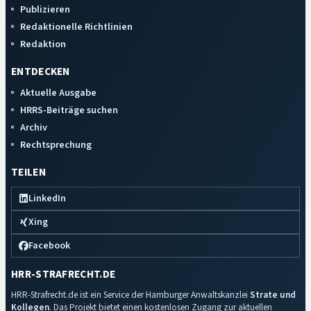
Publizieren
Redaktionelle Richtlinien
Redaktion
ENTDECKEN
Aktuelle Ausgabe
HRRS-Beiträge suchen
Archiv
Rechtsprechung
TEILEN
LinkedIn
Xing
Facebook
HRR-STRAFRECHT.DE
HRR-Strafrecht.de ist ein Service der Hamburger Anwaltskanzlei
Strate und
Kollegen
. Das Projekt bietet einen kostenlosen Zugang zur aktuellen