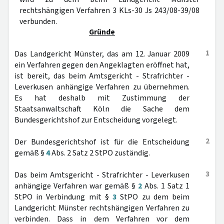
rechtshängigen Verfahren 3 KLs-30 Js 243/08-39/08
verbunden.
Gründe
1
Das Landgericht Münster, das am 12. Januar 2009
ein Verfahren gegen den Angeklagten eröffnet hat,
ist bereit, das beim Amtsgericht - Strafrichter -
Leverkusen anhängige Verfahren zu übernehmen.
Es hat deshalb mit Zustimmung der
Staatsanwaltschaft Köln die Sache dem
Bundesgerichtshof zur Entscheidung vorgelegt.
2
Der Bundesgerichtshof ist für die Entscheidung
gemäß §
4
Abs. 2 Satz 2 StPO zuständig.
3
Das beim Amtsgericht - Strafrichter - Leverkusen
anhängige Verfahren war gemäß §
2
Abs. 1 Satz 1
StPO in Verbindung mit §
3
StPO zu dem beim
Landgericht Münster rechtshängigen Verfahren zu
verbinden. Dass in dem Verfahren vor dem