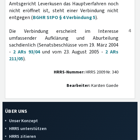
Amtsgericht Leverkusen das Hauptverfahren noch
nicht eröffnet ist, steht einer Verbindung nicht
entgegen (
BGHR StPO § 4 Verbindung 5
).
4
Die Verbindung erscheint im Interesse
umfassender Aufklärung und Aburteilung
sachdienlich (Senatsbeschlüsse vom 19. März 2004
-
2 ARs 93/04
und vom 23. August 2005 -
2 ARs
211/05
).
HRRS-Nummer:
HRRS 2009 Nr. 340
Bearbeiter:
Karsten Gaede
ÜBER UNS
Unser Konzept
HRRS unterstützen
HRRS zitieren