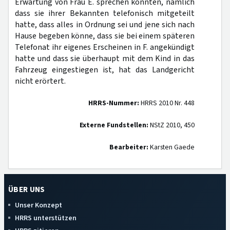
Erwartung von Frau È. sprechen konnten, nämlich
dass sie ihrer Bekannten telefonisch mitgeteilt
hatte, dass alles in Ordnung sei und jene sich nach
Hause begeben könne, dass sie bei einem späteren
Telefonat ihr eigenes Erscheinen in F. angekündigt
hatte und dass sie überhaupt mit dem Kind in das
Fahrzeug eingestiegen ist, hat das Landgericht
nicht erörtert.
HRRS-Nummer:
HRRS 2010 Nr. 448
Externe Fundstellen:
NStZ 2010, 450
Bearbeiter:
Karsten Gaede
ÜBER UNS
Unser Konzept
HRRS unterstützen