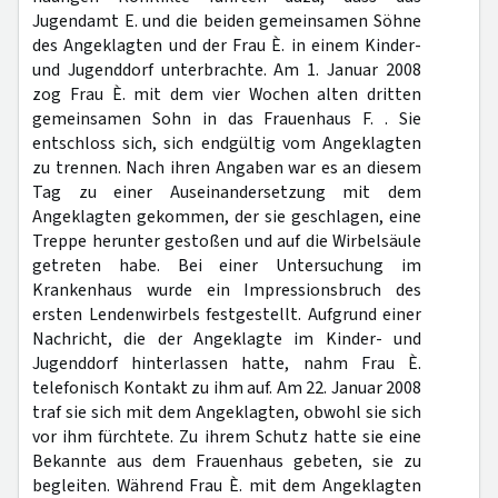
Jugendamt E. und die beiden gemeinsamen Söhne
des Angeklagten und der Frau È. in einem Kinder-
und Jugenddorf unterbrachte. Am 1. Januar 2008
zog Frau È. mit dem vier Wochen alten dritten
gemeinsamen Sohn in das Frauenhaus F. . Sie
entschloss sich, sich endgültig vom Angeklagten
zu trennen. Nach ihren Angaben war es an diesem
Tag zu einer Auseinandersetzung mit dem
Angeklagten gekommen, der sie geschlagen, eine
Treppe herunter gestoßen und auf die Wirbelsäule
getreten habe. Bei einer Untersuchung im
Krankenhaus wurde ein Impressionsbruch des
ersten Lendenwirbels festgestellt. Aufgrund einer
Nachricht, die der Angeklagte im Kinder- und
Jugenddorf hinterlassen hatte, nahm Frau È.
telefonisch Kontakt zu ihm auf. Am 22. Januar 2008
traf sie sich mit dem Angeklagten, obwohl sie sich
vor ihm fürchtete. Zu ihrem Schutz hatte sie eine
Bekannte aus dem Frauenhaus gebeten, sie zu
begleiten. Während Frau È. mit dem Angeklagten