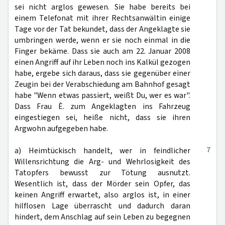
sei nicht arglos gewesen. Sie habe bereits bei
einem Telefonat mit ihrer Rechtsanwältin einige
Tage vor der Tat bekundet, dass der Angeklagte sie
umbringen werde, wenn er sie noch einmal in die
Finger bekäme. Dass sie auch am 22. Januar 2008
einen Angriff auf ihr Leben noch ins Kalkül gezogen
habe, ergebe sich daraus, dass sie gegenüber einer
Zeugin bei der Verabschiedung am Bahnhof gesagt
habe "Wenn etwas passiert, weißt Du, wer es war".
Dass Frau È. zum Angeklagten ins Fahrzeug
eingestiegen sei, heiße nicht, dass sie ihren
Argwohn aufgegeben habe.
7
a) Heimtückisch handelt, wer in feindlicher
Willensrichtung die Arg- und Wehrlosigkeit des
Tatopfers bewusst zur Tötung ausnutzt.
Wesentlich ist, dass der Mörder sein Opfer, das
keinen Angriff erwartet, also arglos ist, in einer
hilflosen Lage überrascht und dadurch daran
hindert, dem Anschlag auf sein Leben zu begegnen