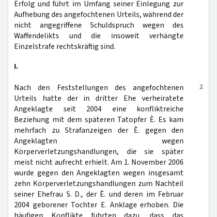
Erfolg und führt im Umfang seiner Einlegung zur
Aufhebung des angefochtenen Urteils, während der
nicht angegriffene Schuldspruch wegen des
Waffendelikts und die insoweit verhängte
Einzelstrafe rechtskräftig sind.
I.
2
Nach den Feststellungen des angefochtenen
Urteils hatte der in dritter Ehe verheiratete
Angeklagte seit 2004 eine konfliktreiche
Beziehung mit dem späteren Tatopfer È. Es kam
mehrfach zu Strafanzeigen der È. gegen den
Angeklagten wegen
Körperverletzungshandlungen, die sie später
meist nicht aufrecht erhielt. Am 1. November 2006
wurde gegen den Angeklagten wegen insgesamt
zehn Körperverletzungshandlungen zum Nachteil
seiner Ehefrau S. D., der È. und deren im Februar
2004 geborener Tochter E. Anklage erhoben. Die
häufigen Konflikte führten dazu, dass das