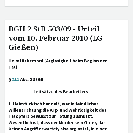
BGH 2 StR 503/09 - Urteil
vom 10. Februar 2010 (LG
Gießen)
Heimtückemord (Arglosigkeit beim Beginn der
Tat).
§
211
Abs. 2 StGB
Leitsätze des Bearbeiters
1. Heimtückisch handelt, wer in feindlicher
Willensrichtung die Arg- und Wehrlosigkeit des
Tatopfers bewusst zur Tötung ausnutzt.
Wesentlich ist, dass der Mörder sein Opfer, das
keinen Angriff erwartet, also arglos ist, in einer