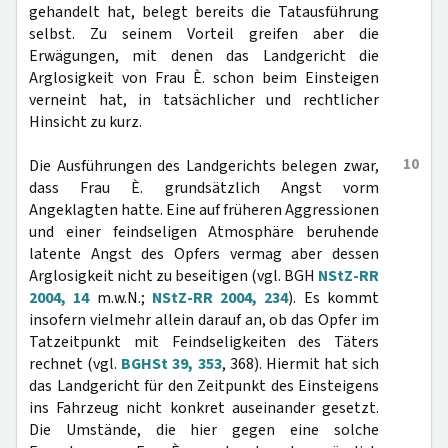
gehandelt hat, belegt bereits die Tatausführung
selbst. Zu seinem Vorteil greifen aber die
Erwägungen, mit denen das Landgericht die
Arglosigkeit von Frau È. schon beim Einsteigen
verneint hat, in tatsächlicher und rechtlicher
Hinsicht zu kurz.
10
Die Ausführungen des Landgerichts belegen zwar,
dass Frau È. grundsätzlich Angst vorm
Angeklagten hatte. Eine auf früheren Aggressionen
und einer feindseligen Atmosphäre beruhende
latente Angst des Opfers vermag aber dessen
Arglosigkeit nicht zu beseitigen (vgl. BGH
NStZ-RR
2004, 14
m.w.N.;
NStZ-RR 2004, 234
). Es kommt
insofern vielmehr allein darauf an, ob das Opfer im
Tatzeitpunkt mit Feindseligkeiten des Täters
rechnet (vgl.
BGHSt 39, 353
, 368). Hiermit hat sich
das Landgericht für den Zeitpunkt des Einsteigens
ins Fahrzeug nicht konkret auseinander gesetzt.
Die Umstände, die hier gegen eine solche