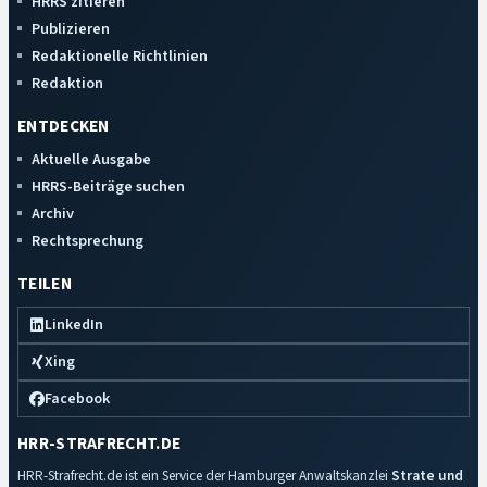
HRRS zitieren
Publizieren
Redaktionelle Richtlinien
Redaktion
ENTDECKEN
Aktuelle Ausgabe
HRRS-Beiträge suchen
Archiv
Rechtsprechung
TEILEN
LinkedIn
Xing
Facebook
HRR-STRAFRECHT.DE
HRR-Strafrecht.de ist ein Service der Hamburger Anwaltskanzlei
Strate und