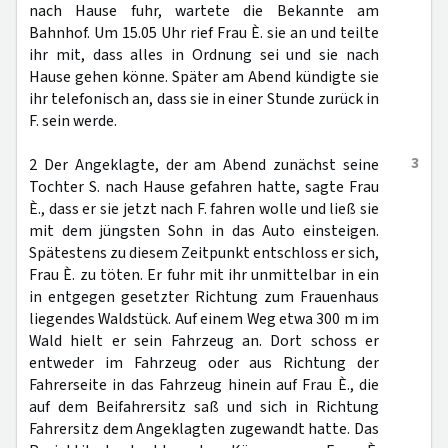
nach Hause fuhr, wartete die Bekannte am
Bahnhof. Um 15.05 Uhr rief Frau È. sie an und teilte
ihr mit, dass alles in Ordnung sei und sie nach
Hause gehen könne. Später am Abend kündigte sie
ihr telefonisch an, dass sie in einer Stunde zurück in
F. sein werde.
3
2 Der Angeklagte, der am Abend zunächst seine
Tochter S. nach Hause gefahren hatte, sagte Frau
È., dass er sie jetzt nach F. fahren wolle und ließ sie
mit dem jüngsten Sohn in das Auto einsteigen.
Spätestens zu diesem Zeitpunkt entschloss er sich,
Frau È. zu töten. Er fuhr mit ihr unmittelbar in ein
in entgegen gesetzter Richtung zum Frauenhaus
liegendes Waldstück. Auf einem Weg etwa 300 m im
Wald hielt er sein Fahrzeug an. Dort schoss er
entweder im Fahrzeug oder aus Richtung der
Fahrerseite in das Fahrzeug hinein auf Frau È., die
auf dem Beifahrersitz saß und sich in Richtung
Fahrersitz dem Angeklagten zugewandt hatte. Das