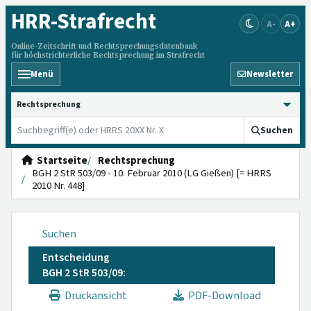
HRR
-Strafrecht
A-
A+
Online-Zeitschrift und Rechtsprechungsdatenbank
für höchstrichterliche Rechtsprechung im Strafrecht
Menü
Newsletter
HRRS durchsuchen
Suchen
Startseite
Rechtsprechung
BGH 2 StR 503/09 - 10. Februar 2010 (LG Gießen) [= HRRS
2010 Nr. 448]
Suchen
Entscheidung
BGH 2 StR 503/09:
Druckansicht
PDF-Download