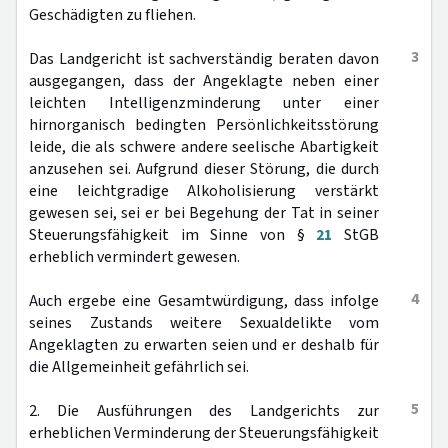
Geschädigten zu fliehen.
3
Das Landgericht ist sachverständig beraten davon
ausgegangen, dass der Angeklagte neben einer
leichten Intelligenzminderung unter einer
hirnorganisch bedingten Persönlichkeitsstörung
leide, die als schwere andere seelische Abartigkeit
anzusehen sei. Aufgrund dieser Störung, die durch
eine leichtgradige Alkoholisierung verstärkt
gewesen sei, sei er bei Begehung der Tat in seiner
Steuerungsfähigkeit im Sinne von §
21
StGB
erheblich vermindert gewesen.
4
Auch ergebe eine Gesamtwürdigung, dass infolge
seines Zustands weitere Sexualdelikte vom
Angeklagten zu erwarten seien und er deshalb für
die Allgemeinheit gefährlich sei.
5
2. Die Ausführungen des Landgerichts zur
erheblichen Verminderung der Steuerungsfähigkeit