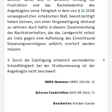
Frustration und das Rachebedürfnis des
Angeklagten seine Fähigkeit in dem von §
21
StGB
vorausgesetzten erheblichen Maß beeinträchtigt
haben können, von einer Vergewaltigung Abstand
zu nehmen. Auch hätte in diesem Zusammenhang
das Nachtatverhalten, das das Landgericht selbst
als Indiz gegen eine Aufhebung des Einsichtsund
Steuerungsvermögens anführt, erörtert werden
müssen.
6
3. Durch die Zubilligung erheblich verminderter
Schuldfähigkeit bei der Strafzumessung ist der
Angeklagte nicht beschwert.
HRRS-Nummer:
HRRS 2010 Nr. 23
Externe Fundstellen:
NStZ-RR 2010, 73
Bearbeiter:
Karsten Gaede