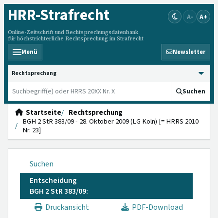
HRR
-Strafrecht
A-
A+
Online-Zeitschrift und Rechtsprechungsdatenbank
für höchstrichterliche Rechtsprechung im Strafrecht
Menü
Newsletter
HRRS durchsuchen
Suchen
Startseite
Rechtsprechung
BGH 2 StR 383/09 - 28. Oktober 2009 (LG Köln) [= HRRS 2010
Nr. 23]
Suchen
Entscheidung
BGH 2 StR 383/09:
Druckansicht
PDF-Download