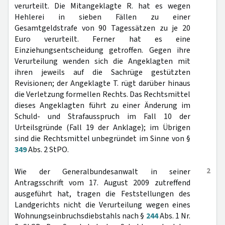
verurteilt. Die Mitangeklagte R. hat es wegen
Hehlerei in sieben Fällen zu einer
Gesamtgeldstrafe von 90 Tagessätzen zu je 20
Euro verurteilt. Ferner hat es eine
Einziehungsentscheidung getroffen. Gegen ihre
Verurteilung wenden sich die Angeklagten mit
ihren jeweils auf die Sachrüge gestützten
Revisionen; der Angeklagte T. rügt darüber hinaus
die Verletzung formellen Rechts. Das Rechtsmittel
dieses Angeklagten führt zu einer Änderung im
Schuld- und Strafausspruch im Fall 10 der
Urteilsgründe (Fall 19 der Anklage); im Übrigen
sind die Rechtsmittel unbegründet im Sinne von §
349
Abs. 2 StPO.
2
Wie der Generalbundesanwalt in seiner
Antragsschrift vom 17. August 2009 zutreffend
ausgeführt hat, tragen die Feststellungen des
Landgerichts nicht die Verurteilung wegen eines
Wohnungseinbruchsdiebstahls nach §
244
Abs. 1 Nr.