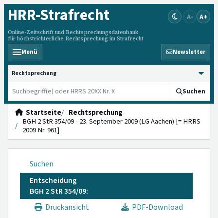
HRR
-Strafrecht
A-
A+
Online-Zeitschrift und Rechtsprechungsdatenbank
für höchstrichterliche Rechtsprechung im Strafrecht
Menü
Newsletter
HRRS durchsuchen
Suchen
Startseite
Rechtsprechung
BGH 2 StR 354/09 - 23. September 2009 (LG Aachen) [= HRRS
2009 Nr. 961]
Suchen
Entscheidung
BGH 2 StR 354/09:
Druckansicht
PDF-Download