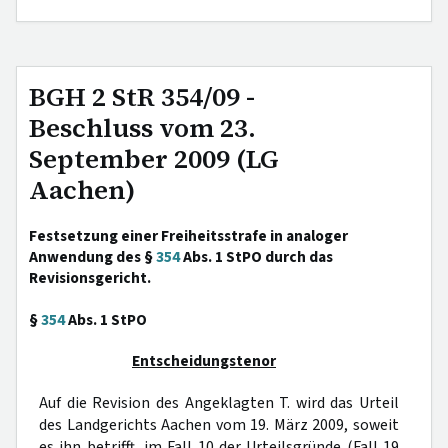
BGH 2 StR 354/09 -
Beschluss vom 23.
September 2009 (LG
Aachen)
Festsetzung einer Freiheitsstrafe in analoger
Anwendung des §
354
Abs. 1 StPO durch das
Revisionsgericht.
§
354
Abs. 1 StPO
Entscheidungstenor
Auf die Revision des Angeklagten T. wird das Urteil
des Landgerichts Aachen vom 19. März 2009, soweit
es ihn betrifft, im Fall 10 der Urteilsgründe (Fall 19