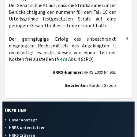
Der Senat schließt aus, dass die Strafkammer unter
Berücksichtigung der nunmehr für den Fall 10 der
Urteilsgründe festgesetzten Strafe auf eine
geringere Gesamtfreiheitsstrafe erkannt hätte.
4
Der geringfügige Erfolg des unbeschränkt
eingelegten Rechtsmittels des Angeklagten T.
rechtfertigt es nicht, diesen von einem Teil der
Kosten frei zu stellen (§
473
Abs. 4 StPO).
HRRS-Nummer:
HRRS 2009 Nr. 961
Bearbeiter:
Karsten Gaede
ÜBER UNS
Unser Konzept
HRRS unterstützen
HRRS zitieren