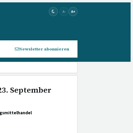
A-
A+
Newsletter abonnieren
 23. September
gsmittelhandel