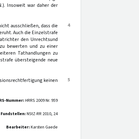
.). Insoweit war daher der
4
icht ausschließen, dass die
ruht. Auch die Einzelstrafe
Tatrichter den Unrechtsund
 zu bewerten und zu einer
weiteren Tathandlungen zu
lstrafe übersteigende neue
5
isionsrechtfertigung keinen
RS-Nummer:
HRRS 2009 Nr. 959
 Fundstellen:
NStZ-RR 2010, 24
Bearbeiter:
Karsten Gaede