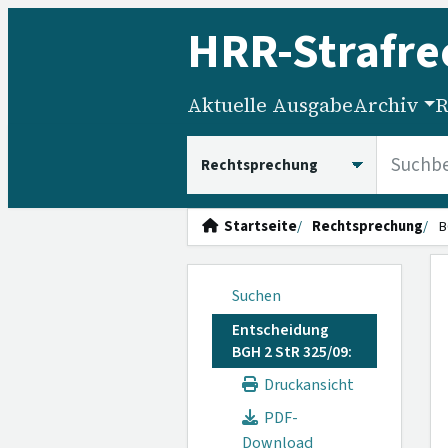
HRR
-Strafre
Aktuelle Ausgabe
Archiv
R
HRRS durchsuchen
Startseite
Rechtsprechung
B
Suchen
Entscheidung
BGH 2 StR 325/09:
Druckansicht
PDF-
Download