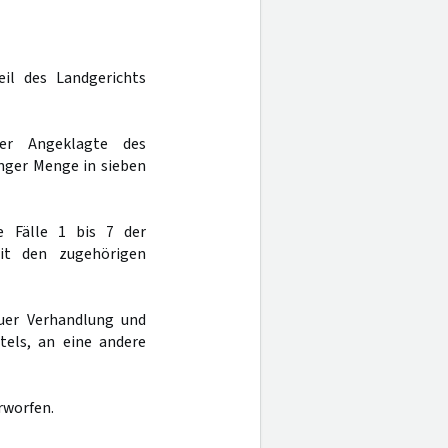
eil des Landgerichts
er Angeklagte des
nger Menge in sieben
e Fälle 1 bis 7 der
it den zugehörigen
uer Verhandlung und
tels, an eine andere
rworfen.