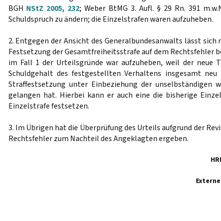
BGH
NStZ 2005, 232
; Weber BtMG 3. Aufl. § 29 Rn. 391 m.w.N
Schuldspruch zu ändern; die Einzelstrafen waren aufzuheben.
2. Entgegen der Ansicht des Generalbundesanwalts lässt sich n
Festsetzung der Gesamtfreiheitsstrafe auf dem Rechtsfehler be
im Fall 1 der Urteilsgründe war aufzuheben, weil der neue 
Schuldgehalt des festgestellten Verhaltens insgesamt neu
Straffestsetzung unter Einbeziehung der unselbständigen 
gelangen hat. Hierbei kann er auch eine die bisherige Einze
Einzelstrafe festsetzen.
3. Im Übrigen hat die Überprüfung des Urteils aufgrund der Rev
Rechtsfehler zum Nachteil des Angeklagten ergeben.
HR
Externe