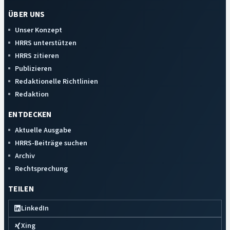
ÜBER UNS
Unser Konzept
HRRS unterstützen
HRRS zitieren
Publizieren
Redaktionelle Richtlinien
Redaktion
ENTDECKEN
Aktuelle Ausgabe
HRRS-Beiträge suchen
Archiv
Rechtsprechung
TEILEN
LinkedIn
Xing