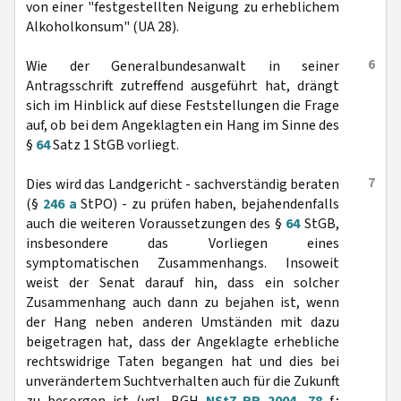
von einer "festgestellten Neigung zu erheblichem
Alkoholkonsum" (UA 28).
6
Wie der Generalbundesanwalt in seiner
Antragsschrift zutreffend ausgeführt hat, drängt
sich im Hinblick auf diese Feststellungen die Frage
auf, ob bei dem Angeklagten ein Hang im Sinne des
§
64
Satz 1 StGB vorliegt.
7
Dies wird das Landgericht - sachverständig beraten
(§
246 a
StPO) - zu prüfen haben, bejahendenfalls
auch die weiteren Voraussetzungen des §
64
StGB,
insbesondere das Vorliegen eines
symptomatischen Zusammenhangs. Insoweit
weist der Senat darauf hin, dass ein solcher
Zusammenhang auch dann zu bejahen ist, wenn
der Hang neben anderen Umständen mit dazu
beigetragen hat, dass der Angeklagte erhebliche
rechtswidrige Taten begangen hat und dies bei
unverändertem Suchtverhalten auch für die Zukunft