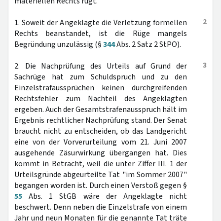
materiellen Rechts rügt.
2
1. Soweit der Angeklagte die Verletzung formellen
Rechts beanstandet, ist die Rüge mangels
Begründung unzulässig (§
344
Abs. 2 Satz 2 StPO).
3
2. Die Nachprüfung des Urteils auf Grund der
Sachrüge hat zum Schuldspruch und zu den
Einzelstrafaussprüchen keinen durchgreifenden
Rechtsfehler zum Nachteil des Angeklagten
ergeben. Auch der Gesamtstrafenausspruch hält im
Ergebnis rechtlicher Nachprüfung stand. Der Senat
braucht nicht zu entscheiden, ob das Landgericht
eine von der Vorverurteilung vom 21. Juni 2007
ausgehende Zäsurwirkung übergangen hat. Dies
kommt in Betracht, weil die unter Ziffer III. 1 der
Urteilsgründe abgeurteilte Tat "im Sommer 2007"
begangen worden ist. Durch einen Verstoß gegen §
55
Abs. 1 StGB wäre der Angeklagte nicht
beschwert. Denn neben die Einzelstrafe von einem
Jahr und neun Monaten für die genannte Tat träte