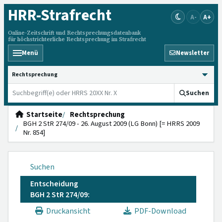
HRR
-Strafrecht
A-
A+
Online-Zeitschrift und Rechtsprechungsdatenbank
für höchstrichterliche Rechtsprechung im Strafrecht
Menü
Newsletter
HRRS durchsuchen
Suchen
Startseite
Rechtsprechung
BGH 2 StR 274/09 - 26. August 2009 (LG Bonn) [= HRRS 2009
Nr. 854]
Suchen
Entscheidung
BGH 2 StR 274/09:
Druckansicht
PDF-Download