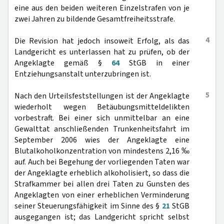
eine aus den beiden weiteren Einzelstrafen von je
zwei Jahren zu bildende Gesamtfreiheitsstrafe.
4
Die Revision hat jedoch insoweit Erfolg, als das
Landgericht es unterlassen hat zu prüfen, ob der
Angeklagte gemäß §
64
StGB in einer
Entziehungsanstalt unterzubringen ist.
5
Nach den Urteilsfeststellungen ist der Angeklagte
wiederholt wegen Betäubungsmitteldelikten
vorbestraft. Bei einer sich unmittelbar an eine
Gewalttat anschließenden Trunkenheitsfahrt im
September 2006 wies der Angeklagte eine
Blutalkoholkonzentration von mindestens 2,16 ‰
auf. Auch bei Begehung der vorliegenden Taten war
der Angeklagte erheblich alkoholisiert, so dass die
Strafkammer bei allen drei Taten zu Gunsten des
Angeklagten von einer erheblichen Verminderung
seiner Steuerungsfähigkeit im Sinne des §
21
StGB
ausgegangen ist; das Landgericht spricht selbst