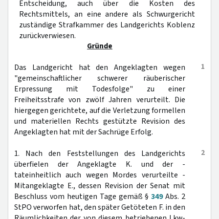
Entscheidung, auch über die Kosten des
Rechtsmittels, an eine andere als Schwurgericht
zuständige Strafkammer des Landgerichts Koblenz
zurückverwiesen.
Gründe
1
Das Landgericht hat den Angeklagten wegen
"gemeinschaftlicher schwerer räuberischer
Erpressung mit Todesfolge" zu einer
Freiheitsstrafe von zwölf Jahren verurteilt. Die
hiergegen gerichtete, auf die Verletzung formellen
und materiellen Rechts gestützte Revision des
Angeklagten hat mit der Sachrüge Erfolg.
2
1. Nach den Feststellungen des Landgerichts
überfielen der Angeklagte K. und der -
tateinheitlich auch wegen Mordes verurteilte -
Mitangeklagte E., dessen Revision der Senat mit
Beschluss vom heutigen Tage gemäß §
349
Abs. 2
StPO verworfen hat, den später Getöteten F. in den
Räumlichkeiten der von diesem betriebenen Lkw-