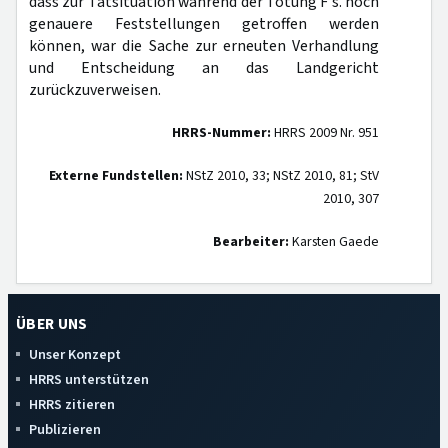
dass zur Tatsituation während der Tötung F s. noch
genauere Feststellungen getroffen werden
können, war die Sache zur erneuten Verhandlung
und Entscheidung an das Landgericht
zurückzuverweisen.
HRRS-Nummer:
HRRS 2009 Nr. 951
Externe Fundstellen:
NStZ 2010, 33; NStZ 2010, 81; StV
2010, 307
Bearbeiter:
Karsten Gaede
ÜBER UNS
Unser Konzept
HRRS unterstützen
HRRS zitieren
Publizieren