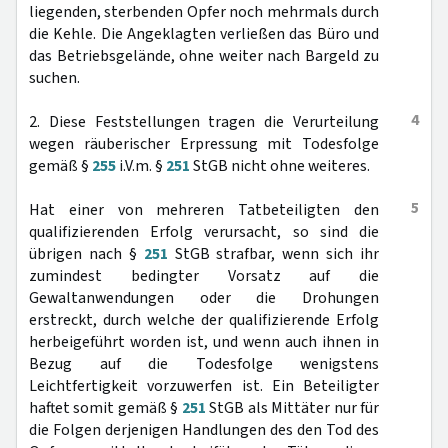
liegenden, sterbenden Opfer noch mehrmals durch
die Kehle. Die Angeklagten verließen das Büro und
das Betriebsgelände, ohne weiter nach Bargeld zu
suchen.
4
2. Diese Feststellungen tragen die Verurteilung
wegen räuberischer Erpressung mit Todesfolge
gemäß §
255
i.V.m. §
251
StGB nicht ohne weiteres.
5
Hat einer von mehreren Tatbeteiligten den
qualifizierenden Erfolg verursacht, so sind die
übrigen nach §
251
StGB strafbar, wenn sich ihr
zumindest bedingter Vorsatz auf die
Gewaltanwendungen oder die Drohungen
erstreckt, durch welche der qualifizierende Erfolg
herbeigeführt worden ist, und wenn auch ihnen in
Bezug auf die Todesfolge wenigstens
Leichtfertigkeit vorzuwerfen ist. Ein Beteiligter
haftet somit gemäß §
251
StGB als Mittäter nur für
die Folgen derjenigen Handlungen des den Tod des