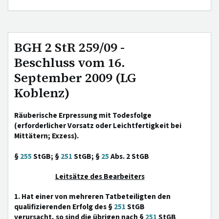
BGH 2 StR 259/09 -
Beschluss vom 16.
September 2009 (LG
Koblenz)
Räuberische Erpressung mit Todesfolge
(erforderlicher Vorsatz oder Leichtfertigkeit bei
Mittätern; Exzess).
§
255
StGB; §
251
StGB; §
25
Abs. 2 StGB
Leitsätze des Bearbeiters
1. Hat einer von mehreren Tatbeteiligten den
qualifizierenden Erfolg des §
251
StGB
verursacht, so sind die übrigen nach §
251
StGB