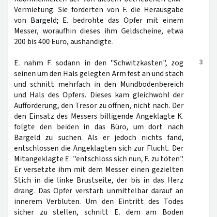
Vermietung. Sie forderten von F. die Herausgabe
von Bargeld; E. bedrohte das Opfer mit einem
Messer, woraufhin dieses ihm Geldscheine, etwa
200 bis 400 Euro, aushändigte.
3
E. nahm F. sodann in den "Schwitzkasten", zog
seinen um den Hals gelegten Arm fest an und stach
und schnitt mehrfach in den Mundbodenbereich
und Hals des Opfers. Dieses kam gleichwohl der
Aufforderung, den Tresor zu öffnen, nicht nach. Der
den Einsatz des Messers billigende Angeklagte K.
folgte den beiden in das Büro, um dort nach
Bargeld zu suchen. Als er jedoch nichts fand,
entschlossen die Angeklagten sich zur Flucht. Der
Mitangeklagte E. "entschloss sich nun, F. zu töten".
Er versetzte ihm mit dem Messer einen gezielten
Stich in die linke Brustseite, der bis in das Herz
drang. Das Opfer verstarb unmittelbar darauf an
innerem Verbluten. Um den Eintritt des Todes
sicher zu stellen, schnitt E. dem am Boden