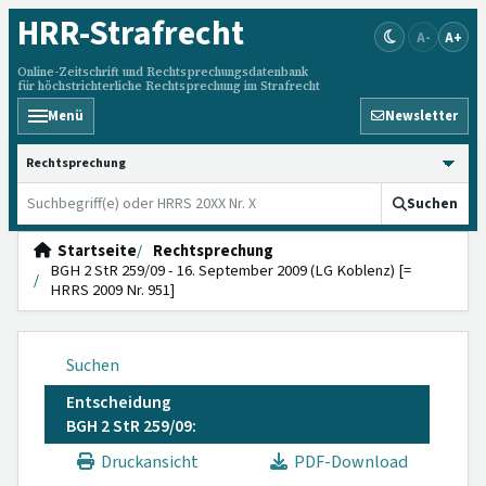
HRR
-Strafrecht
A-
A+
Online-Zeitschrift und Rechtsprechungsdatenbank
für höchstrichterliche Rechtsprechung im Strafrecht
Menü
Newsletter
HRRS durchsuchen
Suchen
Startseite
Rechtsprechung
BGH 2 StR 259/09 - 16. September 2009 (LG Koblenz) [=
HRRS 2009 Nr. 951]
Suchen
Entscheidung
BGH 2 StR 259/09:
Druckansicht
PDF-Download