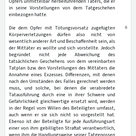
Opfers unmittelbar herbeiführenden Täters, die er
in seine Vorstellungen von dem Tatgeschehen
einbezogen hatte.
6
Die dem Opfer mit Tötungsvorsatz zugefügten
Körperverletzungen dürfen also nicht von
wesentlich anderer Art und Beschaffenheit sein, als
der Mittäter es wollte und sich vorstellte. Jedoch
begründet nicht jede Abweichung des
tatsächlichen Geschehens von dem vereinbarten
Tatplan bzw. den Vorstellungen des Mittäters die
Annahme eines Exzesses. Differenzen, mit denen
nach den Umständen des Falles gerechnet werden
muss, und solche, bei denen die verabredete
Tatausführung durch eine in ihrer Schwere und
Gefährlichkeit gleichwertige ersetzt wird, werden
in der Regel vom Willen des Beteiligten umfasst,
auch wenn er sie sich nicht so vorgestellt hat.
Ebenso ist der Beteiligte für jede Ausführungsart
einer von ihm gebilligten Straftat verantwortlich,
wenn ihm die Handlungsweise seiner Tatgenossen