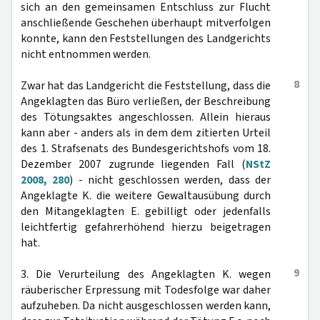
sich an den gemeinsamen Entschluss zur Flucht
anschließende Geschehen überhaupt mitverfolgen
konnte, kann den Feststellungen des Landgerichts
nicht entnommen werden.
8
Zwar hat das Landgericht die Feststellung, dass die
Angeklagten das Büro verließen, der Beschreibung
des Tötungsaktes angeschlossen. Allein hieraus
kann aber - anders als in dem dem zitierten Urteil
des 1. Strafsenats des Bundesgerichtshofs vom 18.
Dezember 2007 zugrunde liegenden Fall (
NStZ
2008, 280
) - nicht geschlossen werden, dass der
Angeklagte K. die weitere Gewaltausübung durch
den Mitangeklagten E. gebilligt oder jedenfalls
leichtfertig gefahrerhöhend hierzu beigetragen
hat.
9
3. Die Verurteilung des Angeklagten K. wegen
räuberischer Erpressung mit Todesfolge war daher
aufzuheben. Da nicht ausgeschlossen werden kann,