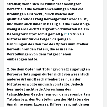
strafbar, wenn sich ihr zumindest bedingter
Vorsatz auf die Gewaltanwendungen oder die
Drohungen erstreckt, durch welche der
qualifizierende Erfolg herbeigeführt worden ist,
und wenn auch ihnen in Bezug auf die Todesfolge
wenigstens Leichtfertigkeit vorzuwerfen ist. Ein
Beteiligter haftet somit gemäß §
251
StGB als
Mittäter nur für die Folgen derjenigen
Handlungen des den Tod des Opfers unmittelbar
herbeiführenden Täters, die er in seine
Vorstellungen von dem Tatgeschehen
einbezogen hatte.
2. Die dem Opfer mit Tötungsvorsatz zugefügten
Körperverletzungen dürfen nicht von wesentlich
anderer Art und Beschaffenheit sein, als der
Mittäter es wollte und sich vorstellte. Jedoch
begründet nicht jede Abweichung des
tatsächlichen Geschehens von dem vereinbarten
Tatplan bzw. den Vorstellungen des Mittäters die
Annahme eines Exzesses. Differenzen, mit denen