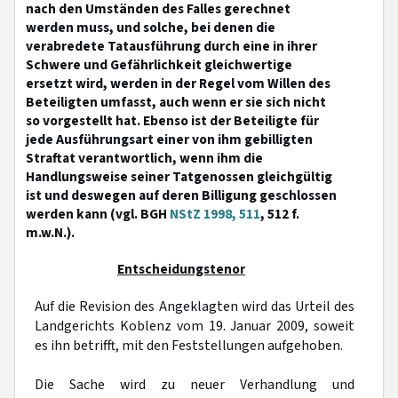
nach den Umständen des Falles gerechnet
werden muss, und solche, bei denen die
verabredete Tatausführung durch eine in ihrer
Schwere und Gefährlichkeit gleichwertige
ersetzt wird, werden in der Regel vom Willen des
Beteiligten umfasst, auch wenn er sie sich nicht
so vorgestellt hat. Ebenso ist der Beteiligte für
jede Ausführungsart einer von ihm gebilligten
Straftat verantwortlich, wenn ihm die
Handlungsweise seiner Tatgenossen gleichgültig
ist und deswegen auf deren Billigung geschlossen
werden kann (vgl. BGH
NStZ 1998, 511
, 512 f.
m.w.N.).
Entscheidungstenor
Auf die Revision des Angeklagten wird das Urteil des
Landgerichts Koblenz vom 19. Januar 2009, soweit
es ihn betrifft, mit den Feststellungen aufgehoben.
Die Sache wird zu neuer Verhandlung und