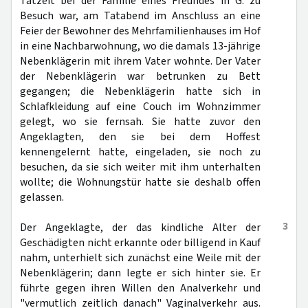
Tatzeit bei der Familie eines Freundes in G. zu
Besuch war, am Tatabend im Anschluss an eine
Feier der Bewohner des Mehrfamilienhauses im Hof
in eine Nachbarwohnung, wo die damals 13-jährige
Nebenklägerin mit ihrem Vater wohnte. Der Vater
der Nebenklägerin war betrunken zu Bett
gegangen; die Nebenklägerin hatte sich in
Schlafkleidung auf eine Couch im Wohnzimmer
gelegt, wo sie fernsah. Sie hatte zuvor den
Angeklagten, den sie bei dem Hoffest
kennengelernt hatte, eingeladen, sie noch zu
besuchen, da sie sich weiter mit ihm unterhalten
wollte; die Wohnungstür hatte sie deshalb offen
gelassen.
3
Der Angeklagte, der das kindliche Alter der
Geschädigten nicht erkannte oder billigend in Kauf
nahm, unterhielt sich zunächst eine Weile mit der
Nebenklägerin; dann legte er sich hinter sie. Er
führte gegen ihren Willen den Analverkehr und
"vermutlich zeitlich danach" Vaginalverkehr aus.