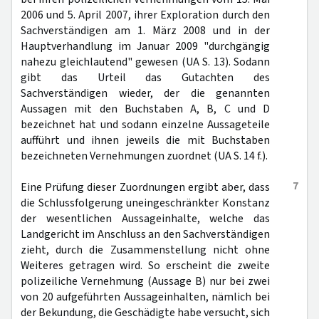
2006 und 5. April 2007, ihrer Exploration durch den
Sachverständigen am 1. März 2008 und in der
Hauptverhandlung im Januar 2009 "durchgängig
nahezu gleichlautend" gewesen (UA S. 13). Sodann
gibt das Urteil das Gutachten des
Sachverständigen wieder, der die genannten
Aussagen mit den Buchstaben A, B, C und D
bezeichnet hat und sodann einzelne Aussageteile
aufführt und ihnen jeweils die mit Buchstaben
bezeichneten Vernehmungen zuordnet (UA S. 14 f.).
7
Eine Prüfung dieser Zuordnungen ergibt aber, dass
die Schlussfolgerung uneingeschränkter Konstanz
der wesentlichen Aussageinhalte, welche das
Landgericht im Anschluss an den Sachverständigen
zieht, durch die Zusammenstellung nicht ohne
Weiteres getragen wird. So erscheint die zweite
polizeiliche Vernehmung (Aussage B) nur bei zwei
von 20 aufgeführten Aussageinhalten, nämlich bei
der Bekundung, die Geschädigte habe versucht, sich