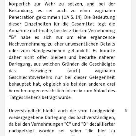
körperlich zur Wehr zu setzen, und bei der
Bekundung, es sei auch zu einer vaginalen
Penetration gekommen (UA S. 14). Die Bedeutung
dieser Einzelheiten für die Gesamttat legt die
Annahme nicht nahe, bei der zitierten Vernehmung
"B" habe es sich nur um eine ergänzende
Nachvernehmung zu eher unwesentlichen Details
oder zum Randgeschehen gehandelt. Es konnte
daher nicht offen bleiben und bedurfte näherer
Darlegung, aus welchen Gründen die Geschädigte
das Erzwingen (auch) vaginalen
Geschlechtsverkehrs nur bei dieser Gelegenheit
behauptet hat, obgleich sie bei den anderen drei
Vernehmungen ersichtlich intensiv zum Ablauf des
Tatgeschehens befragt wurde.
8
Unverständlich bleibt auch die vom Landgericht
wiedergegebene Darlegung des Sachverständigen,
da bei den Vernehmungen "C" und "D" detaillierter
nachgefragt worden sei, seien "die hier zu