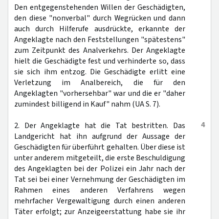
Den entgegenstehenden Willen der Geschädigten,
den diese "nonverbal" durch Wegrücken und dann
auch durch Hilferufe ausdrückte, erkannte der
Angeklagte nach den Feststellungen "spätestens"
zum Zeitpunkt des Analverkehrs. Der Angeklagte
hielt die Geschädigte fest und verhinderte so, dass
sie sich ihm entzog. Die Geschädigte erlitt eine
Verletzung im Analbereich, die für den
Angeklagten "vorhersehbar" war und die er "daher
zumindest billigend in Kauf" nahm (UA S. 7).
4
2. Der Angeklagte hat die Tat bestritten. Das
Landgericht hat ihn aufgrund der Aussage der
Geschädigten für überführt gehalten. Über diese ist
unter anderem mitgeteilt, die erste Beschuldigung
des Angeklagten bei der Polizei ein Jahr nach der
Tat sei bei einer Vernehmung der Geschädigten im
Rahmen eines anderen Verfahrens wegen
mehrfacher Vergewaltigung durch einen anderen
Täter erfolgt; zur Anzeigeerstattung habe sie ihr