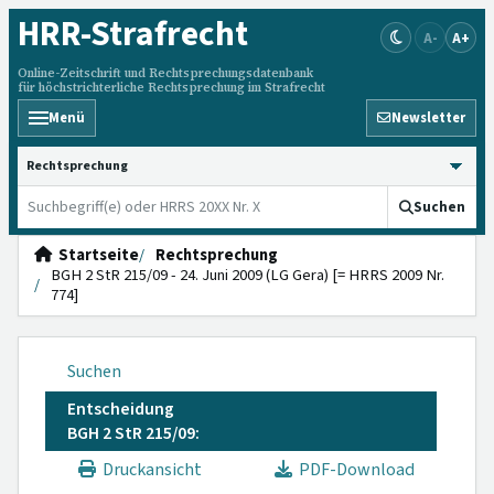
HRR
-Strafrecht
A-
A+
Online-Zeitschrift und Rechtsprechungsdatenbank
für höchstrichterliche Rechtsprechung im Strafrecht
Menü
Newsletter
HRRS durchsuchen
Suchen
Startseite
Rechtsprechung
BGH 2 StR 215/09 - 24. Juni 2009 (LG Gera) [= HRRS 2009 Nr.
774]
Suchen
Entscheidung
BGH 2 StR 215/09:
Druckansicht
PDF-Download