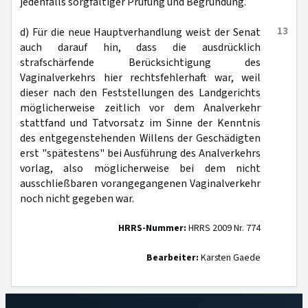
jedenfalls sorgfältiger Prüfung und Begründung.
13
d) Für die neue Hauptverhandlung weist der Senat
auch darauf hin, dass die ausdrücklich
strafschärfende Berücksichtigung des
Vaginalverkehrs hier rechtsfehlerhaft war, weil
dieser nach den Feststellungen des Landgerichts
möglicherweise zeitlich vor dem Analverkehr
stattfand und Tatvorsatz im Sinne der Kenntnis
des entgegenstehenden Willens der Geschädigten
erst "spätestens" bei Ausführung des Analverkehrs
vorlag, also möglicherweise bei dem nicht
ausschließbaren vorangegangenen Vaginalverkehr
noch nicht gegeben war.
HRRS-Nummer:
HRRS 2009 Nr. 774
Bearbeiter:
Karsten Gaede