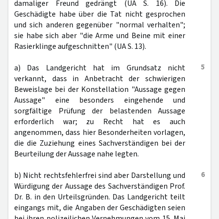
damaliger Freund gedrängt (UA S. 16). Die
Geschädigte habe über die Tat nicht gesprochen
und sich anderen gegenüber "normal verhalten";
sie habe sich aber "die Arme und Beine mit einer
Rasierklinge aufgeschnitten" (UA S. 13).
5
a) Das Landgericht hat im Grundsatz nicht
verkannt, dass in Anbetracht der schwierigen
Beweislage bei der Konstellation "Aussage gegen
Aussage" eine besonders eingehende und
sorgfältige Prüfung der belastenden Aussage
erforderlich war; zu Recht hat es auch
angenommen, dass hier Besonderheiten vorlagen,
die die Zuziehung eines Sachverständigen bei der
Beurteilung der Aussage nahe legten.
6
b) Nicht rechtsfehlerfrei sind aber Darstellung und
Würdigung der Aussage des Sachverständigen Prof.
Dr. B. in den Urteilsgründen. Das Landgericht teilt
eingangs mit, die Angaben der Geschädigten seien
bei ihren polizeilichen Vernehmungen vom 15. Mai