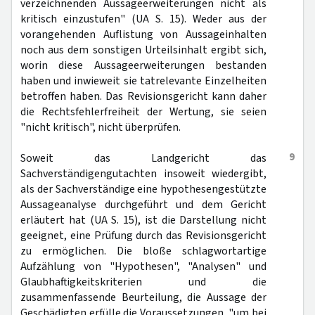
verzeichnenden Aussageerweiterungen nicht als
kritisch einzustufen" (UA S. 15). Weder aus der
vorangehenden Auflistung von Aussageinhalten
noch aus dem sonstigen Urteilsinhalt ergibt sich,
worin diese Aussageerweiterungen bestanden
haben und inwieweit sie tatrelevante Einzelheiten
betroffen haben. Das Revisionsgericht kann daher
die Rechtsfehlerfreiheit der Wertung, sie seien
"nicht kritisch", nicht überprüfen.
9
Soweit das Landgericht das
Sachverständigengutachten insoweit wiedergibt,
als der Sachverständige eine hypothesengestützte
Aussageanalyse durchgeführt und dem Gericht
erläutert hat (UA S. 15), ist die Darstellung nicht
geeignet, eine Prüfung durch das Revisionsgericht
zu ermöglichen. Die bloße schlagwortartige
Aufzählung von "Hypothesen", "Analysen" und
Glaubhaftigkeitskriterien und die
zusammenfassende Beurteilung, die Aussage der
Geschädigten erfülle die Voraussetzungen, "um bei