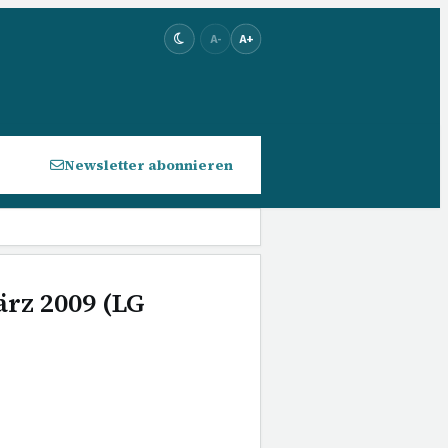
A-
A+
Newsletter abonnieren
ärz 2009 (LG