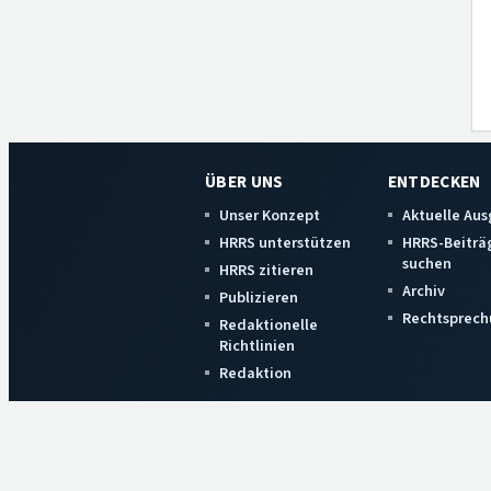
ÜBER UNS
ENTDECKEN
Unser Konzept
Aktuelle Au
HRRS unterstützen
HRRS-Beiträ
suchen
HRRS zitieren
Archiv
Publizieren
Rechtsprech
Redaktionelle
Richtlinien
Redaktion