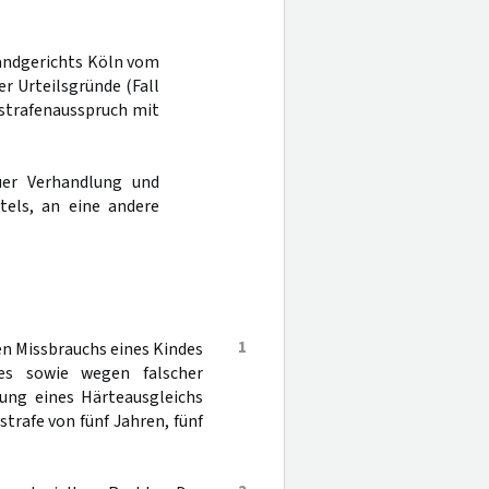
Landgerichts Köln vom
er Urteilsgründe (Fall
tstrafenausspruch mit
er Verhandlung und
tels, an eine andere
1
n Missbrauchs eines Kindes
des sowie wegen falscher
ung eines Härteausgleichs
trafe von fünf Jahren, fünf