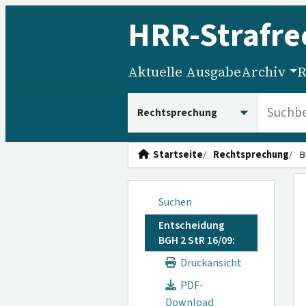
HRR
-Strafre
Aktuelle Ausgabe
Archiv
R
HRRS durchsuchen
Startseite
Rechtsprechung
B
Suchen
Entscheidung
BGH 2 StR 16/09:
Druckansicht
PDF-
Download