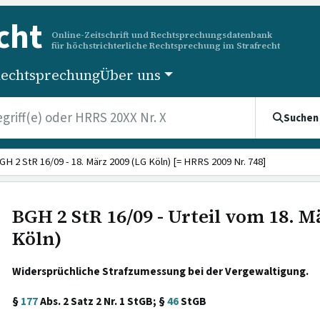
cht
Online-Zeitschrift und Rechtsprechungsdatenbank
für höchstrichterliche Rechtsprechung im Strafrecht
echtsprechung
Über uns
Suchen
GH 2 StR 16/09 - 18. März 2009 (LG Köln) [= HRRS 2009 Nr. 748]
BGH 2 StR 16/09 - Urteil vom 18. M
Köln)
Widersprüchliche Strafzumessung bei der Vergewaltigung.
§
177
Abs. 2 Satz 2 Nr. 1 StGB; §
46
StGB