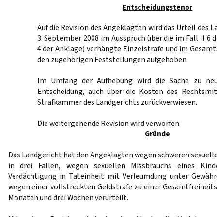
Entscheidungstenor
Auf die Revision des Angeklagten wird das Urteil des 
3. September 2008 im Ausspruch über die im Fall II 6 d
4 der Anklage) verhängte Einzelstrafe und im Gesam
den zugehörigen Feststellungen aufgehoben.
Im Umfang der Aufhebung wird die Sache zu neu
Entscheidung, auch über die Kosten des Rechtsmit
Strafkammer des Landgerichts zurückverwiesen.
Die weitergehende Revision wird verworfen.
Gründe
Das Landgericht hat den Angeklagten wegen schweren sexuelle
in drei Fällen, wegen sexuellen Missbrauchs eines Kin
Verdächtigung in Tateinheit mit Verleumdung unter Gewähr
wegen einer vollstreckten Geldstrafe zu einer Gesamtfreiheitss
Monaten und drei Wochen verurteilt.