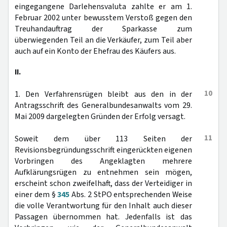
eingegangene Darlehensvaluta zahlte er am 1.
Februar 2002 unter bewusstem Verstoß gegen den
Treuhandauftrag der Sparkasse zum
überwiegenden Teil an die Verkäufer, zum Teil aber
auch auf ein Konto der Ehefrau des Käufers aus.
II.
10
1. Den Verfahrensrügen bleibt aus den in der
Antragsschrift des Generalbundesanwalts vom 29.
Mai 2009 dargelegten Gründen der Erfolg versagt.
11
Soweit dem über 113 Seiten der
Revisionsbegründungsschrift eingerückten eigenen
Vorbringen des Angeklagten mehrere
Aufklärungsrügen zu entnehmen sein mögen,
erscheint schon zweifelhaft, dass der Verteidiger in
einer dem §
345
Abs. 2 StPO entsprechenden Weise
die volle Verantwortung für den Inhalt auch dieser
Passagen übernommen hat. Jedenfalls ist das