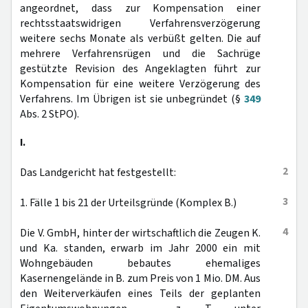
angeordnet, dass zur Kompensation einer
rechtsstaatswidrigen Verfahrensverzögerung
weitere sechs Monate als verbüßt gelten. Die auf
mehrere Verfahrensrügen und die Sachrüge
gestützte Revision des Angeklagten führt zur
Kompensation für eine weitere Verzögerung des
Verfahrens. Im Übrigen ist sie unbegründet (§
349
Abs. 2 StPO).
I.
2
Das Landgericht hat festgestellt:
3
1. Fälle 1 bis 21 der Urteilsgründe (Komplex B.)
4
Die V. GmbH, hinter der wirtschaftlich die Zeugen K.
und Ka. standen, erwarb im Jahr 2000 ein mit
Wohngebäuden bebautes ehemaliges
Kasernengelände in B. zum Preis von 1 Mio. DM. Aus
den Weiterverkäufen eines Teils der geplanten