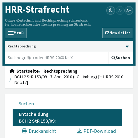
HRR
-Strafrecht
A-
A+
Online-Zeitschrift und Rechtsprechungsdatenbank
für höchstrichterliche Rechtsprechung im Strafrecht
Menü
Newsletter
HRRS durchsuchen
Suchen
Startseite
Rechtsprechung
BGH 2 StR 153/09 - 7. April 2010 (LG Limburg) [= HRRS 2010
Nr. 517]
Suchen
Entscheidung
BGH 2 StR 153/09:
Druckansicht
PDF-Download