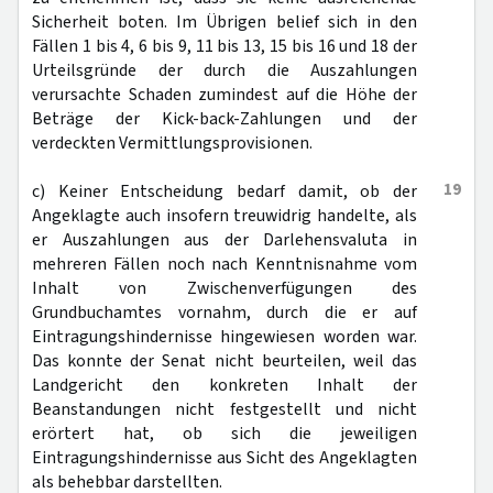
Sicherheit boten. Im Übrigen belief sich in den
Fällen 1 bis 4, 6 bis 9, 11 bis 13, 15 bis 16 und 18 der
Urteilsgründe der durch die Auszahlungen
verursachte Schaden zumindest auf die Höhe der
Beträge der Kick-back-Zahlungen und der
verdeckten Vermittlungsprovisionen.
19
c) Keiner Entscheidung bedarf damit, ob der
Angeklagte auch insofern treuwidrig handelte, als
er Auszahlungen aus der Darlehensvaluta in
mehreren Fällen noch nach Kenntnisnahme vom
Inhalt von Zwischenverfügungen des
Grundbuchamtes vornahm, durch die er auf
Eintragungshindernisse hingewiesen worden war.
Das konnte der Senat nicht beurteilen, weil das
Landgericht den konkreten Inhalt der
Beanstandungen nicht festgestellt und nicht
erörtert hat, ob sich die jeweiligen
Eintragungshindernisse aus Sicht des Angeklagten
als behebbar darstellten.