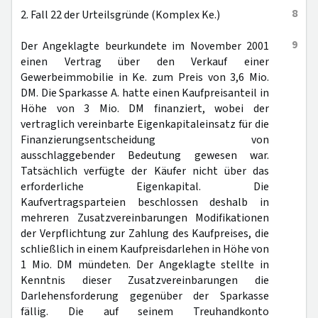
8
2. Fall 22 der Urteilsgründe (Komplex Ke.)
9
Der Angeklagte beurkundete im November 2001
einen Vertrag über den Verkauf einer
Gewerbeimmobilie in Ke. zum Preis von 3,6 Mio.
DM. Die Sparkasse A. hatte einen Kaufpreisanteil in
Höhe von 3 Mio. DM finanziert, wobei der
vertraglich vereinbarte Eigenkapitaleinsatz für die
Finanzierungsentscheidung von
ausschlaggebender Bedeutung gewesen war.
Tatsächlich verfügte der Käufer nicht über das
erforderliche Eigenkapital. Die
Kaufvertragsparteien beschlossen deshalb in
mehreren Zusatzvereinbarungen Modifikationen
der Verpflichtung zur Zahlung des Kaufpreises, die
schließlich in einem Kaufpreisdarlehen in Höhe von
1 Mio. DM mündeten. Der Angeklagte stellte in
Kenntnis dieser Zusatzvereinbarungen die
Darlehensforderung gegenüber der Sparkasse
fällig. Die auf seinem Treuhandkonto