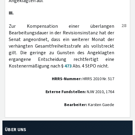
Angeklagten auf.
III.
28
Zur Kompensation einer überlangen
Bearbeitungsdauer in der Revisionsinstanz hat der
Senat angeordnet, dass ein weiterer Monat der
verhängten Gesamtfreiheitsstrafe als vollstreckt
gilt. Die geringe zu Gunsten des Angeklagten
ergangene Entscheidung rechtfertigt eine
Kostenermäßigung nach §
473
Abs. 4 StPO nicht.
HRRS-Nummer:
HRRS 2010 Nr. 517
Externe Fundstellen:
NJW 2010, 1764
Bearbeiter:
Karsten Gaede
ÜBER UNS