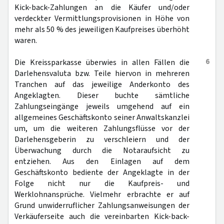
Kick-back-Zahlungen an die Käufer und/oder
verdeckter Vermittlungsprovisionen in Höhe von
mehr als 50 % des jeweiligen Kaufpreises überhöht
waren.
6
Die Kreissparkasse überwies in allen Fällen die
Darlehensvaluta bzw. Teile hiervon in mehreren
Tranchen auf das jeweilige Anderkonto des
Angeklagten. Dieser buchte sämtliche
Zahlungseingänge jeweils umgehend auf ein
allgemeines Geschäftskonto seiner Anwaltskanzlei
um, um die weiteren Zahlungsflüsse vor der
Darlehensgeberin zu verschleiern und der
Überwachung durch die Notaraufsicht zu
entziehen. Aus den Einlagen auf dem
Geschäftskonto bediente der Angeklagte in der
Folge nicht nur die Kaufpreis- und
Werklohnansprüche. Vielmehr erbrachte er auf
Grund unwiderruflicher Zahlungsanweisungen der
Verkäuferseite auch die vereinbarten Kick-back-