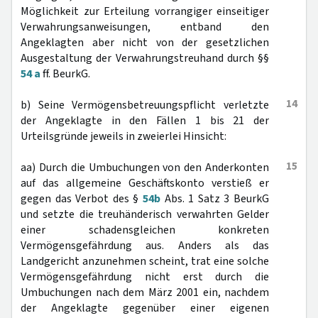
Möglichkeit zur Erteilung vorrangiger einseitiger
Verwahrungsanweisungen, entband den
Angeklagten aber nicht von der gesetzlichen
Ausgestaltung der Verwahrungstreuhand durch §§
54 a
ff. BeurkG.
14
b) Seine Vermögensbetreuungspflicht verletzte
der Angeklagte in den Fällen 1 bis 21 der
Urteilsgründe jeweils in zweierlei Hinsicht:
15
aa) Durch die Umbuchungen von den Anderkonten
auf das allgemeine Geschäftskonto verstieß er
gegen das Verbot des §
54b
Abs. 1 Satz 3 BeurkG
und setzte die treuhänderisch verwahrten Gelder
einer schadensgleichen konkreten
Vermögensgefährdung aus. Anders als das
Landgericht anzunehmen scheint, trat eine solche
Vermögensgefährdung nicht erst durch die
Umbuchungen nach dem März 2001 ein, nachdem
der Angeklagte gegenüber einer eigenen