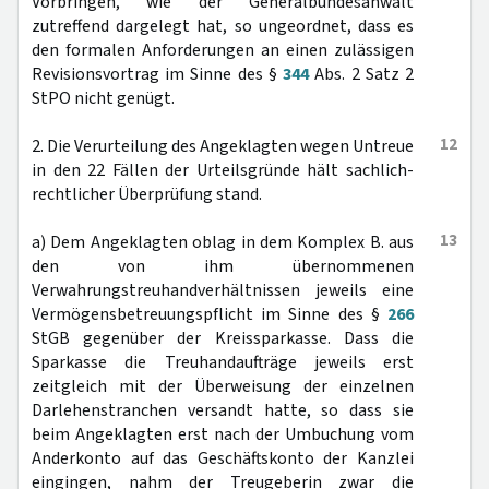
Vorbringen, wie der Generalbundesanwalt
zutreffend dargelegt hat, so ungeordnet, dass es
den formalen Anforderungen an einen zulässigen
Revisionsvortrag im Sinne des §
344
Abs. 2 Satz 2
StPO nicht genügt.
12
2. Die Verurteilung des Angeklagten wegen Untreue
in den 22 Fällen der Urteilsgründe hält sachlich-
rechtlicher Überprüfung stand.
13
a) Dem Angeklagten oblag in dem Komplex B. aus
den von ihm übernommenen
Verwahrungstreuhandverhältnissen jeweils eine
Vermögensbetreuungspflicht im Sinne des §
266
StGB gegenüber der Kreissparkasse. Dass die
Sparkasse die Treuhandaufträge jeweils erst
zeitgleich mit der Überweisung der einzelnen
Darlehenstranchen versandt hatte, so dass sie
beim Angeklagten erst nach der Umbuchung vom
Anderkonto auf das Geschäftskonto der Kanzlei
eingingen, nahm der Treugeberin zwar die