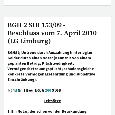
BGH 2 StR 153/09 -
Beschluss vom 7. April 2010
(LG Limburg)
BGHSt; Untreue durch Auszahlung hinterlegter
Gelder durch einen Notar (Kenntnis von einem
geplanten Betrug; Pflichtwidrigkeit;
Vermögensbetreuungspflicht; schadensgleiche
konkrete Vermögensgefährdung und subjektive
Einschränkung).
§
54d
Nr. 1 BeurkG; §
266
StGB
Leitsätze
1. Ein Notar, der schon vor der Beurkundung