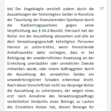
17
bb) Der Angeklagte verstieß zudem durch die
Auszahlungen der hinterlegten Gelder in Kenntnis
der Täuschung der finanzierenden Sparkasse durch
die Kaufvertragsparteien gegen seine
Verpflichtung aus §
54 d
BeurkG. Hiernach hat der
Notar von der Auszahlung abzusehen und alle an
dem Verwahrungsgeschäft beteiligten Personen
hiervon zu unterrichten, wenn hinreichende
Anhaltspunkte dafür vorliegen, dass er bei
Befolgung der unwiderruflichen Anweisung an der
Erreichung unerlaubter oder unredlicher Zwecke
mitwirken würde, oder einem Auftraggeber durch
die Auszahlung des verwahrten Geldes ein
unwiederbringlicher Schaden erkennbar droht.
Nach dieser Vorschrift hat nicht nur derjenige Notar
die Auszahlung zu unterlassen, der wegen eines
erst nach Annahme des Verwahrungsauftrags
verdichteten Verdachts eines Betrugs zu Lasten
des Einzahlers Anlass hat, dessen Belange für