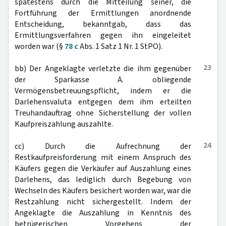
spätestens durch die Mitteilung seiner, die
Fortführung der Ermittlungen anordnende
Entscheidung, bekanntgab, dass das
Ermittlungsverfahren gegen ihn eingeleitet
worden war (§
78 c
Abs. 1 Satz 1 Nr. 1 StPO).
23
bb) Der Angeklagte verletzte die ihm gegenüber
der Sparkasse A. obliegende
Vermögensbetreuungspflicht, indem er die
Darlehensvaluta entgegen dem ihm erteilten
Treuhandauftrag ohne Sicherstellung der vollen
Kaufpreiszahlung auszahlte.
24
cc) Durch die Aufrechnung der
Restkaufpreisforderung mit einem Anspruch des
Käufers gegen die Verkäufer auf Auszahlung eines
Darlehens, das lediglich durch Begebung von
Wechseln des Käufers besichert worden war, war die
Restzahlung nicht sichergestellt. Indem der
Angeklagte die Auszahlung in Kenntnis des
betrügerischen Vorgehens der