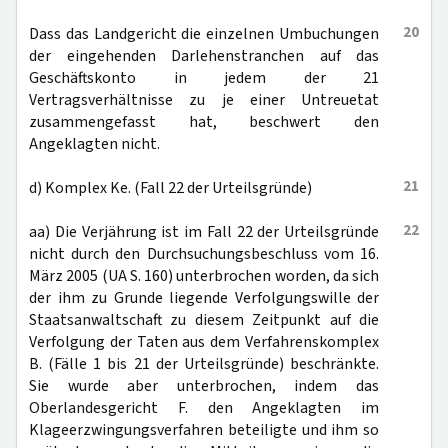
20
Dass das Landgericht die einzelnen Umbuchungen
der eingehenden Darlehenstranchen auf das
Geschäftskonto in jedem der 21
Vertragsverhältnisse zu je einer Untreuetat
zusammengefasst hat, beschwert den
Angeklagten nicht.
21
d) Komplex Ke. (Fall 22 der Urteilsgründe)
22
aa) Die Verjährung ist im Fall 22 der Urteilsgründe
nicht durch den Durchsuchungsbeschluss vom 16.
März 2005 (UA S. 160) unterbrochen worden, da sich
der ihm zu Grunde liegende Verfolgungswille der
Staatsanwaltschaft zu diesem Zeitpunkt auf die
Verfolgung der Taten aus dem Verfahrenskomplex
B. (Fälle 1 bis 21 der Urteilsgründe) beschränkte.
Sie wurde aber unterbrochen, indem das
Oberlandesgericht F. den Angeklagten im
Klageerzwingungsverfahren beteiligte und ihm so