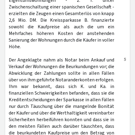
Eigentumswohnungen - z. T. unter
Zwischenschaltung einer spanischen Gesellschaft -
erzielten die Zeugen einen Gesamterlös von knapp
2,6 Mio. DM. Die Kreissparkasse B. finanzierte
sowohl die Kaufpreise als auch die um ein
Mehrfaches höheren Kosten der anstehenden
Sanierung der Wohnungen durch die Käufer in voller
Höhe.
5
Der Angeklagte nahm als Notar beim Ankauf und
Verkauf der Wohnungen die Beurkundungen vor; die
Abwicklung der Zahlungen sollte in allen Fällen
über von ihm geführte Notaranderkonten erfolgen.
Ihm war bekannt, dass sich K. und Ka. in
finanziellen Schwierigkeiten befanden, dass sie die
Kreditentscheidungen der Sparkasse in allen Fällen
nur durch Täuschung über die mangelnde Bonität
der Käufer und über die Werthaltigkeit vereinbarter
Sicherheiten herbeiführen konnten und dass sie in
den meisten Fällen auch darüber täuschten, dass
die beurkundeten Kaufpreise um den Betrag von