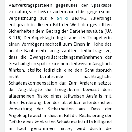
Kaufvertragsparteien gegenüber der Sparkasse
vornahm, verstieß er zudem auch hier gegen seine
Verpflichtung aus §
54 d
BeurkG. Allerdings
entsprach in diesem Fall der Wert der gestellten
Sicherheiten dem Betrag der Darlehensvaluta (UA
S. 116). Der Angeklagte fügte aber der Treugeberin
einen Vermögensnachteil zum Einen in Höhe des
an die Käuferseite ausgezahlten Teilbetrags zu;
dass die Zwangsvollstreckungsmaßnahmen der
Geschädigten später zu einem teilweisen Ausgleich
führten, stellte lediglich eine den Schuldspruch
nicht berührende nachträgliche
Schadenskompensation dar. Zum Anderen setzte
der Angeklagte die Treugeberin bewusst dem
allgemeinen Risiko eines teilweisen Ausfalls mit
ihrer Forderung bei der absehbar erforderlichen
Verwertung der Sicherheiten aus. Dass der
Angeklagte auch in diesem Fall die Realisierung der
Gefahr eines konkreten Schadenseintritts billigend
in Kauf genommen hatte, wird durch die