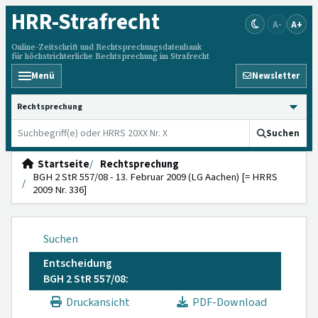
HRR
-Strafrecht
A-
A+
Online-Zeitschrift und Rechtsprechungsdatenbank
für höchstrichterliche Rechtsprechung im Strafrecht
Menü
Newsletter
HRRS durchsuchen
Suchen
Startseite
Rechtsprechung
BGH 2 StR 557/08 - 13. Februar 2009 (LG Aachen) [= HRRS
2009 Nr. 336]
Suchen
Entscheidung
BGH 2 StR 557/08:
Druckansicht
PDF-Download