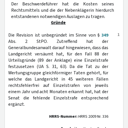
Der Beschwerdeführer hat die Kosten seines
Rechtsmittels und die der Nebenklägerin hierdurch
entstandenen notwendigen Auslagen zu tragen.
Gründe
1
Die Revision ist unbegründet im Sinne von §
349
Abs. 2 StPO. Zutreffend hat der
Generalbundesanwalt darauf hingewiesen, dass das
Landgericht versäumt hat, für den Fall 88 der
Urteilsgründe (89 der Anklage) eine Einzelstrafe
festzusetzen (UA S. 31, 63). Da die Tat zu der
Wertungsgruppe gleichförmiger Taten gehört, für
welche das Landgericht in 45 weiteren Fällen
rechtsfehlerfrei auf Einzelstrafen von jeweils
einem Jahr und acht Monaten erkannt hat, hat der
Senat die fehlende Einzelstrafe entsprechend
ergänzt.
HRRS-Nummer:
HRRS 2009 Nr. 336