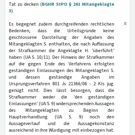
Tat zu decken (
BGHR StPO § 261 Mitangeklagte
3
).
8
Es begegnet zudem durchgreifenden rechtlichen
Bedenken, dass die Urteilsgründe keine
geschlossene Darstellung der Angaben des
Mitangeklagten S. enthalten, die nach Auffassung
der Strafkammer die Angeklagte H. 'überführt'
haben (UA S. 10/11). Der Hinweis der Strafkammer
auf die gegen Ende des Verfahrens erfolgten
geständigen Einlassungen des Mitangeklagten S.
und dessen geständige Angaben im
Ursprungsverfahren 801 Js 21366/06 - 2 Kls jug.
genügt nicht. Dies lässt besorgen, dass die
Strafkammer weder die 'den geständigen
Einlassungen' (UA S. 9) widersprechenden Aussagen
des Mitangeklagten zu Beginn der
Hauptverhandlung (UA S. 9) noch den
Aussageverlauf und die Aussagekonstanz
ausreichend in ihre Würdigung mit einbezogen hat.