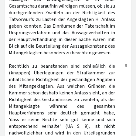
Gesamtschau daraufhin würdigen müssen, ob sie zu
durchgreifenden Zweifeln an der Richtigkeit des
Tatvorwurfs zu Lasten der Angeklagten H. Anlass
geben konnten. Das Einräumen der Täterschaft im
Ursprungsverfahren und das Aussageverhalten in
der Hauptverhandlung in dieser Sache wären mit
Blick auf die Beurteilung der Aussagekonstanz des
Mitangeklagten besonders zu beachten gewesen.
9
Rechtlich zu beanstanden sind schließlich die
(knappen) Überlegungen der Strafkammer zur
inhaltlichen Richtigkeit der geständigen Angaben
des Mitangeklagten. Aus welchen Gründen die
Kammer schon deshalb keinen Anlass sieht, an der
Richtigkeit des Geständnisses zu zweifeln, als der
Mitangeklagte während des gesamten
Hauptverfahrens sehr deutlich gemacht habe,
'dass er seine Rechte sehr gut kenne und sich
entsprechend verhalte' (UA S. 9), ist nicht
nachvollziehbar und wird in den Urteilsgründen