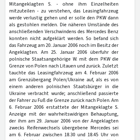
Mitangeklagten S. - ohne ihm Einzelheiten
mitzuteilen - zu verstehen, das Leasingfahrzeug
werde verlustig gehen und er solle den PKW dann
als gestohlen melden. Die näheren Umstände des
anschließenden Verschwindens des Mercedes Benz
konnten nicht aufgeklärt werden. So befand sich
das Fahrzeug am 20. Januar 2006 noch im Besitz der
Angeklagten. Am 25. Januar 2006 überfuhr der
polnische Staatsangehörige W. mit dem PKW die
Grenze von Polen nach Litauen und zurück. Zuletzt
tauchte das Leasingfahrzeug am 4. Februar 2006
am Grenzübergang Polen/Ukraine auf, als es von
einem anderen polnischen Staatsbürger in die
Ukraine verbracht wurde; anschließend passierte
der Fahrer zu Fuß die Grenze zurück nach Polen. Am
6. Februar 2006 erstattete der Mitangeklagte S.
Anzeige mit der wahrheitswidrigen Behauptung,
der ihm am 29. Januar 2006 von der Angeklagten
zwecks Reifenwechsels übergebene Mercedes sei
am 6. Februar zwischen 18.30 und 18.45 Uhr von