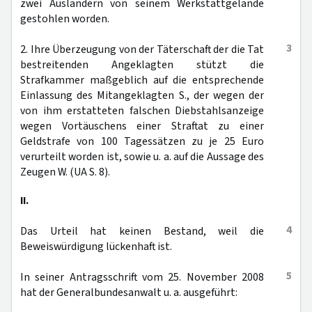
zwei Ausländern von seinem Werkstattgelände
gestohlen worden.
3
2. Ihre Überzeugung von der Täterschaft der die Tat
bestreitenden Angeklagten stützt die
Strafkammer maßgeblich auf die entsprechende
Einlassung des Mitangeklagten S., der wegen der
von ihm erstatteten falschen Diebstahlsanzeige
wegen Vortäuschens einer Straftat zu einer
Geldstrafe von 100 Tagessätzen zu je 25 Euro
verurteilt worden ist, sowie u. a. auf die Aussage des
Zeugen W. (UA S. 8).
II.
4
Das Urteil hat keinen Bestand, weil die
Beweiswürdigung lückenhaft ist.
5
In seiner Antragsschrift vom 25. November 2008
hat der Generalbundesanwalt u. a. ausgeführt: