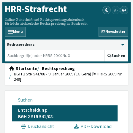
HRR
-Strafrecht
A-
A+
Online-Zeitschrift und Rechtsprechungsdatenbank
für höchstrichterliche Rechtsprechung im Strafrecht
Menü
Newsletter
HRRS durchsuchen
Suchen
Startseite
Rechtsprechung
BGH 2 StR 541/08 - 9. Januar 2009 (LG Gera) [= HRRS 2009 Nr.
249]
Suchen
Entscheidung
BGH 2 StR 541/08:
Druckansicht
PDF-Download