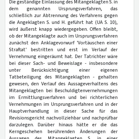
Die geständige Einlassung des Mitangeklagten S. in
dem genannten Ursprungsverfahren, das
schließlich zur Abtrennung des Verfahrens gegen
die Angeklagten S. und H. geführt hat (UA S. 10),
wird äußerst knapp wiedergegeben. Offen bleibt,
ob der Mitangeklagte auch im Ursprungsverfahren
zunächst den Anklagevorwurf 'Vortäuschen einer
Straftat' bestritten und erst im Verlauf der
Vernehmung eingeräumt hat. Der Tatrichter wäre
bei dieser Sach- und Beweislage - insbesondere
unter Berücksichtigung einer eigenen
Tatbeteiligung des Mitangeklagten - gehalten
gewesen, den Verlauf des Aussageverhaltens des
Mitangeklagten bei Beschuldigtenvernehmungen
im Ermittlungsverfahren und bei richterlichen
Vernehmungen im Ursprungsverfahren und in der
Hauptverhandlung in dieser Sache für das
Revisionsgericht nachvollziehbar und nachprüfbar
darzulegen. Darüber hinaus hätte er die das
Kerngeschehen berührenden Änderungen der
Aussagen des Mitangeklagten S. in einer