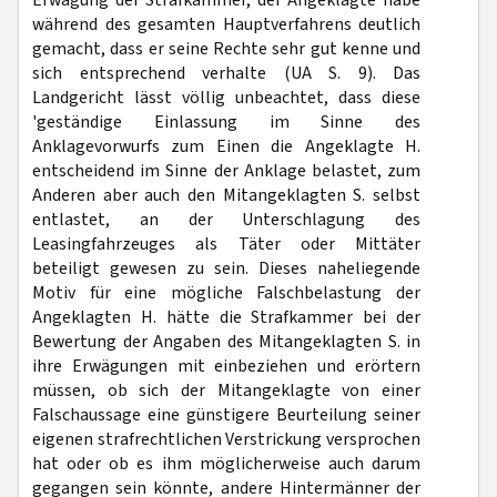
Erwägung der Strafkammer, der Angeklagte habe
während des gesamten Hauptverfahrens deutlich
gemacht, dass er seine Rechte sehr gut kenne und
sich entsprechend verhalte (UA S. 9). Das
Landgericht lässt völlig unbeachtet, dass diese
'geständige Einlassung im Sinne des
Anklagevorwurfs zum Einen die Angeklagte H.
entscheidend im Sinne der Anklage belastet, zum
Anderen aber auch den Mitangeklagten S. selbst
entlastet, an der Unterschlagung des
Leasingfahrzeuges als Täter oder Mittäter
beteiligt gewesen zu sein. Dieses naheliegende
Motiv für eine mögliche Falschbelastung der
Angeklagten H. hätte die Strafkammer bei der
Bewertung der Angaben des Mitangeklagten S. in
ihre Erwägungen mit einbeziehen und erörtern
müssen, ob sich der Mitangeklagte von einer
Falschaussage eine günstigere Beurteilung seiner
eigenen strafrechtlichen Verstrickung versprochen
hat oder ob es ihm möglicherweise auch darum
gegangen sein könnte, andere Hintermänner der