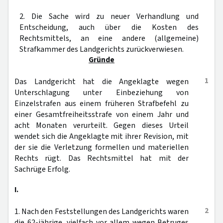
2. Die Sache wird zu neuer Verhandlung und
Entscheidung, auch über die Kosten des
Rechtsmittels, an eine andere (allgemeine)
Strafkammer des Landgerichts zurückverwiesen.
Gründe
1
Das Landgericht hat die Angeklagte wegen
Unterschlagung unter Einbeziehung von
Einzelstrafen aus einem früheren Strafbefehl zu
einer Gesamtfreiheitsstrafe von einem Jahr und
acht Monaten verurteilt. Gegen dieses Urteil
wendet sich die Angeklagte mit ihrer Revision, mit
der sie die Verletzung formellen und materiellen
Rechts rügt. Das Rechtsmittel hat mit der
Sachrüge Erfolg.
I.
2
1. Nach den Feststellungen des Landgerichts waren
die 62-jährige, vielfach vor allem wegen Betruges