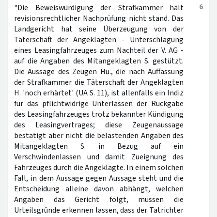
6
"Die Beweiswürdigung der Strafkammer hält
revisionsrechtlicher Nachprüfung nicht stand. Das
Landgericht hat seine Überzeugung von der
Täterschaft der Angeklagten - Unterschlagung
eines Leasingfahrzeuges zum Nachteil der V. AG -
auf die Angaben des Mitangeklagten S. gestützt.
Die Aussage des Zeugen Hü., die nach Auffassung
der Strafkammer die Täterschaft der Angeklagten
H. 'noch erhärtet' (UA S. 11), ist allenfalls ein Indiz
für das pflichtwidrige Unterlassen der Rückgabe
des Leasingfahrzeuges trotz bekannter Kündigung
des Leasingvertrages; diese Zeugenaussage
bestätigt aber nicht die belastenden Angaben des
Mitangeklagten S. in Bezug auf ein
Verschwindenlassen und damit Zueignung des
Fahrzeuges durch die Angeklagte. In einem solchen
Fall, in dem Aussage gegen Aussage steht und die
Entscheidung alleine davon abhängt, welchen
Angaben das Gericht folgt, müssen die
Urteilsgründe erkennen lassen, dass der Tatrichter