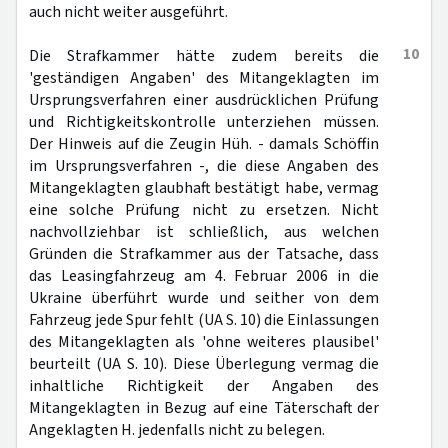
auch nicht weiter ausgeführt.
10
Die Strafkammer hätte zudem bereits die
'geständigen Angaben' des Mitangeklagten im
Ursprungsverfahren einer ausdrücklichen Prüfung
und Richtigkeitskontrolle unterziehen müssen.
Der Hinweis auf die Zeugin Hüh. - damals Schöffin
im Ursprungsverfahren -, die diese Angaben des
Mitangeklagten glaubhaft bestätigt habe, vermag
eine solche Prüfung nicht zu ersetzen. Nicht
nachvollziehbar ist schließlich, aus welchen
Gründen die Strafkammer aus der Tatsache, dass
das Leasingfahrzeug am 4. Februar 2006 in die
Ukraine überführt wurde und seither von dem
Fahrzeug jede Spur fehlt (UA S. 10) die Einlassungen
des Mitangeklagten als 'ohne weiteres plausibel'
beurteilt (UA S. 10). Diese Überlegung vermag die
inhaltliche Richtigkeit der Angaben des
Mitangeklagten in Bezug auf eine Täterschaft der
Angeklagten H. jedenfalls nicht zu belegen.