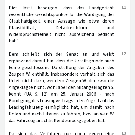
11
Dies lässt besorgen, dass das Landgericht
wesentliche Gesichtspunkte für die Würdigung der
Glaubhaftigkeit einer Aussage wie etwa deren
Plausibilität, Detailreichtum und
Widerspruchsfreiheit nicht ausreichend bedacht
hat."
12
Dem schließt sich der Senat an und weist
ergänzend darauf hin, dass die Urteilsgründe auch
keine geschlossene Darstellung der Angaben des
Zeugen W. enthält. Insbesondere verhält sich das
Urteil nicht dazu, wer dem Zeugen W., der zwar die
Angeklagte nicht, wohl aber den Mitangeklagten S.
kennt (UA S. 12) am 25. Januar 2006 - nach
Kündigung des Leasingvertrags - den Zugriff auf das
Leasingfahrzeug ermöglicht hat, um damit nach
Polen und nach Litauen zu fahren, bzw. an wen W.
das Fahrzeug anschließend zurückgegeben hat.
13
Da sich das Verfahren nur noch gegen eine