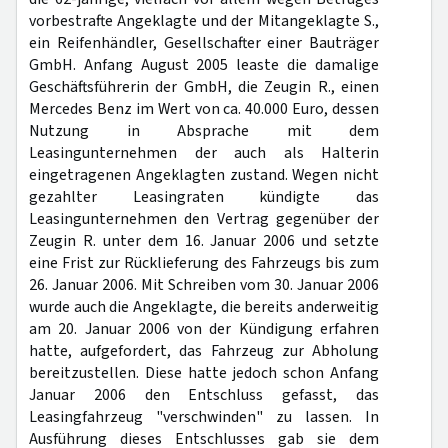
vorbestrafte Angeklagte und der Mitangeklagte S.,
ein Reifenhändler, Gesellschafter einer Bauträger
GmbH. Anfang August 2005 leaste die damalige
Geschäftsführerin der GmbH, die Zeugin R., einen
Mercedes Benz im Wert von ca. 40.000 Euro, dessen
Nutzung in Absprache mit dem
Leasingunternehmen der auch als Halterin
eingetragenen Angeklagten zustand. Wegen nicht
gezahlter Leasingraten kündigte das
Leasingunternehmen den Vertrag gegenüber der
Zeugin R. unter dem 16. Januar 2006 und setzte
eine Frist zur Rücklieferung des Fahrzeugs bis zum
26. Januar 2006. Mit Schreiben vom 30. Januar 2006
wurde auch die Angeklagte, die bereits anderweitig
am 20. Januar 2006 von der Kündigung erfahren
hatte, aufgefordert, das Fahrzeug zur Abholung
bereitzustellen. Diese hatte jedoch schon Anfang
Januar 2006 den Entschluss gefasst, das
Leasingfahrzeug "verschwinden" zu lassen. In
Ausführung dieses Entschlusses gab sie dem