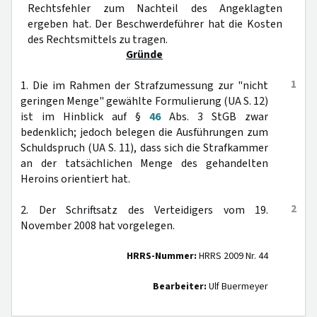
Rechtsfehler zum Nachteil des Angeklagten
ergeben hat. Der Beschwerdeführer hat die Kosten
des Rechtsmittels zu tragen.
Gründe
1
1. Die im Rahmen der Strafzumessung zur "nicht
geringen Menge" gewählte Formulierung (UA S. 12)
ist im Hinblick auf §
46
Abs. 3 StGB zwar
bedenklich; jedoch belegen die Ausführungen zum
Schuldspruch (UA S. 11), dass sich die Strafkammer
an der tatsächlichen Menge des gehandelten
Heroins orientiert hat.
2
2. Der Schriftsatz des Verteidigers vom 19.
November 2008 hat vorgelegen.
HRRS-Nummer:
HRRS 2009 Nr. 44
Bearbeiter:
Ulf Buermeyer