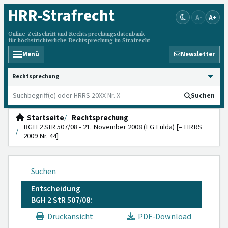
HRR
-Strafrecht
A-
A+
Online-Zeitschrift und Rechtsprechungsdatenbank
für höchstrichterliche Rechtsprechung im Strafrecht
Menü
Newsletter
HRRS durchsuchen
Suchen
Startseite
Rechtsprechung
BGH 2 StR 507/08 - 21. November 2008 (LG Fulda) [= HRRS
2009 Nr. 44]
Suchen
Entscheidung
BGH 2 StR 507/08:
Druckansicht
PDF-Download