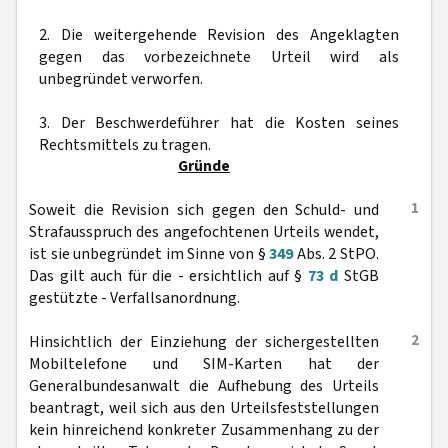
2. Die weitergehende Revision des Angeklagten
gegen das vorbezeichnete Urteil wird als
unbegründet verworfen.
3. Der Beschwerdeführer hat die Kosten seines
Rechtsmittels zu tragen.
Gründe
1
Soweit die Revision sich gegen den Schuld- und
Strafausspruch des angefochtenen Urteils wendet,
ist sie unbegründet im Sinne von §
349
Abs. 2 StPO.
Das gilt auch für die - ersichtlich auf §
73 d
StGB
gestützte - Verfallsanordnung.
2
Hinsichtlich der Einziehung der sichergestellten
Mobiltelefone und SIM-Karten hat der
Generalbundesanwalt die Aufhebung des Urteils
beantragt, weil sich aus den Urteilsfeststellungen
kein hinreichend konkreter Zusammenhang zu der