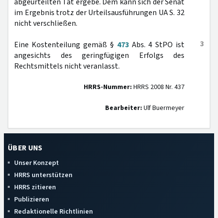
abgeurteilten Tat ergebe. Dem kann sich der Senat
im Ergebnis trotz der Urteilsausführungen UA S. 32
nicht verschließen.
3
Eine Kostenteilung gemäß §
473
Abs. 4 StPO ist
angesichts des geringfügigen Erfolgs des
Rechtsmittels nicht veranlasst.
HRRS-Nummer:
HRRS 2008 Nr. 437
Bearbeiter:
Ulf Buermeyer
ÜBER UNS
Unser Konzept
HRRS unterstützen
HRRS zitieren
Publizieren
Redaktionelle Richtlinien