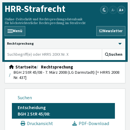
HRR
-Strafrecht
A-
A+
Online-Zeitschrift und Rechtsprechungsdatenbank
für höchstrichterliche Rechtsprechung im Strafrecht
Menü
Newsletter
HRRS durchsuchen
Suchen
Startseite
Rechtsprechung
BGH 2 StR 45/08 - 7. März 2008 (LG Darmstadt) [= HRRS 2008
Nr. 437]
Suchen
Entscheidung
BGH 2 StR 45/08:
Druckansicht
PDF-Download