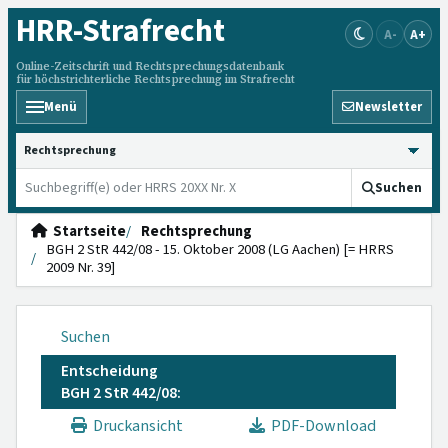
HRR
-Strafrecht
A-
A+
Online-Zeitschrift und Rechtsprechungsdatenbank
für höchstrichterliche Rechtsprechung im Strafrecht
Menü
Newsletter
HRRS durchsuchen
Suchen
Startseite
Rechtsprechung
BGH 2 StR 442/08 - 15. Oktober 2008 (LG Aachen) [= HRRS
2009 Nr. 39]
Suchen
Entscheidung
BGH 2 StR 442/08:
Druckansicht
PDF-Download