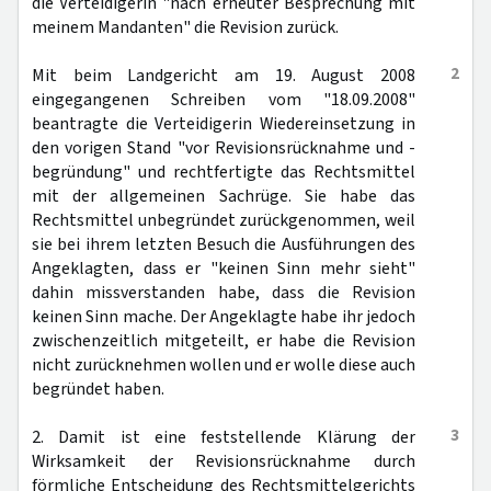
die Verteidigerin "nach erneuter Besprechung mit
meinem Mandanten" die Revision zurück.
2
Mit beim Landgericht am 19. August 2008
eingegangenen Schreiben vom "18.09.2008"
beantragte die Verteidigerin Wiedereinsetzung in
den vorigen Stand "vor Revisionsrücknahme und -
begründung" und rechtfertigte das Rechtsmittel
mit der allgemeinen Sachrüge. Sie habe das
Rechtsmittel unbegründet zurückgenommen, weil
sie bei ihrem letzten Besuch die Ausführungen des
Angeklagten, dass er "keinen Sinn mehr sieht"
dahin missverstanden habe, dass die Revision
keinen Sinn mache. Der Angeklagte habe ihr jedoch
zwischenzeitlich mitgeteilt, er habe die Revision
nicht zurücknehmen wollen und er wolle diese auch
begründet haben.
3
2. Damit ist eine feststellende Klärung der
Wirksamkeit der Revisionsrücknahme durch
förmliche Entscheidung des Rechtsmittelgerichts