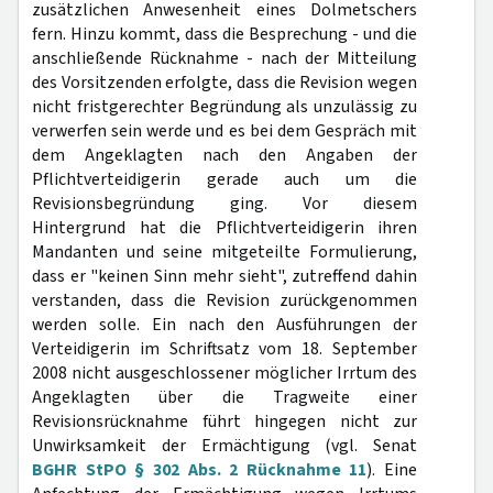
zusätzlichen Anwesenheit eines Dolmetschers
fern. Hinzu kommt, dass die Besprechung - und die
anschließende Rücknahme - nach der Mitteilung
des Vorsitzenden erfolgte, dass die Revision wegen
nicht fristgerechter Begründung als unzulässig zu
verwerfen sein werde und es bei dem Gespräch mit
dem Angeklagten nach den Angaben der
Pflichtverteidigerin gerade auch um die
Revisionsbegründung ging. Vor diesem
Hintergrund hat die Pflichtverteidigerin ihren
Mandanten und seine mitgeteilte Formulierung,
dass er "keinen Sinn mehr sieht", zutreffend dahin
verstanden, dass die Revision zurückgenommen
werden solle. Ein nach den Ausführungen der
Verteidigerin im Schriftsatz vom 18. September
2008 nicht ausgeschlossener möglicher Irrtum des
Angeklagten über die Tragweite einer
Revisionsrücknahme führt hingegen nicht zur
Unwirksamkeit der Ermächtigung (vgl. Senat
BGHR StPO § 302 Abs. 2 Rücknahme 11
). Eine