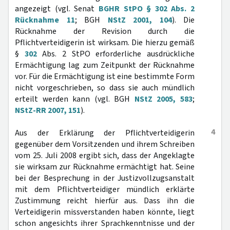
angezeigt (vgl. Senat
BGHR StPO § 302 Abs. 2
Rücknahme 11
; BGH
NStZ 2001, 104
). Die
Rücknahme der Revision durch die
Pflichtverteidigerin ist wirksam. Die hierzu gemäß
§
302
Abs. 2 StPO erforderliche ausdrückliche
Ermächtigung lag zum Zeitpunkt der Rücknahme
vor. Für die Ermächtigung ist eine bestimmte Form
nicht vorgeschrieben, so dass sie auch mündlich
erteilt werden kann (vgl. BGH
NStZ 2005, 583
;
NStZ-RR 2007, 151
).
4
Aus der Erklärung der Pflichtverteidigerin
gegenüber dem Vorsitzenden und ihrem Schreiben
vom 25. Juli 2008 ergibt sich, dass der Angeklagte
sie wirksam zur Rücknahme ermächtigt hat. Seine
bei der Besprechung in der Justizvollzugsanstalt
mit dem Pflichtverteidiger mündlich erklärte
Zustimmung reicht hierfür aus. Dass ihn die
Verteidigerin missverstanden haben könnte, liegt
schon angesichts ihrer Sprachkenntnisse und der