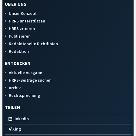
ÜBER UNS
Unser Konzept
HRRS unterstützen
HRRS zitieren
Publizieren
Redaktionelle Richtlinien
Redaktion
ENTDECKEN
Aktuelle Ausgabe
HRRS-Beiträge suchen
Archiv
Rechtsprechung
TEILEN
LinkedIn
Xing