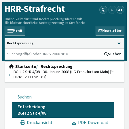
HRR
-Strafrecht
A-
A+
Online-Zeitschrift und Rechtsprechungsdatenbank
für höchstrichterliche Rechtsprechung im Strafrecht
Menü
Newsletter
HRRS durchsuchen
Suchen
Startseite
Rechtsprechung
BGH 2 StR 4/08 - 30. Januar 2008 (LG Frankfurt am Main) [=
HRRS 2008 Nr. 163]
Suchen
Entscheidung
BGH 2 StR 4/08:
Druckansicht
PDF-Download