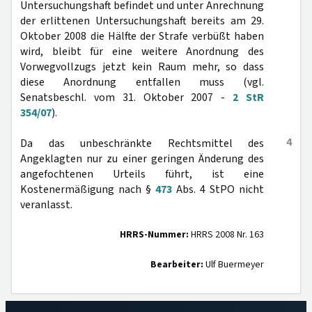
Untersuchungshaft befindet und unter Anrechnung
der erlittenen Untersuchungshaft bereits am 29.
Oktober 2008 die Hälfte der Strafe verbüßt haben
wird, bleibt für eine weitere Anordnung des
Vorwegvollzugs jetzt kein Raum mehr, so dass
diese Anordnung entfallen muss (vgl.
Senatsbeschl. vom 31. Oktober 2007 -
2 StR
354/07
).
4
Da das unbeschränkte Rechtsmittel des
Angeklagten nur zu einer geringen Änderung des
angefochtenen Urteils führt, ist eine
Kostenermäßigung nach §
473
Abs. 4 StPO nicht
veranlasst.
HRRS-Nummer:
HRRS 2008 Nr. 163
Bearbeiter:
Ulf Buermeyer