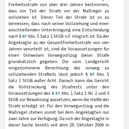
Freiheitsstrafe von über drei Jahren bestimmen,
dass ein Teil der Strafe vor der Maßregel zu
vollziehen ist. Dieser Teil der Strafe ist so zu
bemessen, dass nach seiner Vollziehung und einer
anschließenden Unterbringung eine Entscheidung
nach §
67
Abs. 5 Satz 1 StGB n.F. möglich ist. Da der
Angeklagte zu der Gesamtfreiheitsstrafe von vier
Jahren verurteilt ist, sind die Voraussetzungen für
einen teilweisen Vorwegvollzug dieser Strafe
grundsätzlich gegeben. Die vom Landgericht
vorgenommene Berechnung des vorweg zu
vollziehenden Strafteils lässt jedoch §
67
Abs. 5
Satz 1 StGB außer Acht. Danach kann das Gericht
die Vollstreckung des Strafrests unter den
Voraussetzungen des §
57
Abs. 1 Satz 1 Nr. 2 und 3
StGB zur Bewährung aussetzen, wenn die Hälfte der
Strafe erledigt ist. Für den Vorwegvollzug und die
Maßregel stehen somit bei dem Angeklagten nur
zwei Jahre zur Verfügung. Da sich der Angeklagte in
dieser Sache bereits seit dem 29. Oktober 2006 in