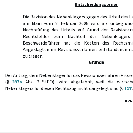
Entscheidungstenor
Die Revision des Nebenklägers gegen das Urteil des L
am Main vom 8. Februar 2008 wird als unbegründe
Nachprüfung des Urteils auf Grund der Revisionsr
Rechtsfehler zum Nachteil des Nebenklägers
Beschwerdeführer hat die Kosten des Rechtsm
Angeklagten im Revisionsverfahren entstandenen n
zu tragen.
Gründe
Der Antrag, dem Nebenkläger für das Revisionsverfahren Proze
(§
397a
Abs. 2 StPO), wird abgelehnt, weil die wirtschaf
Nebenklägers für diesen Rechtszug nicht dargelegt sind (§
117
HRR