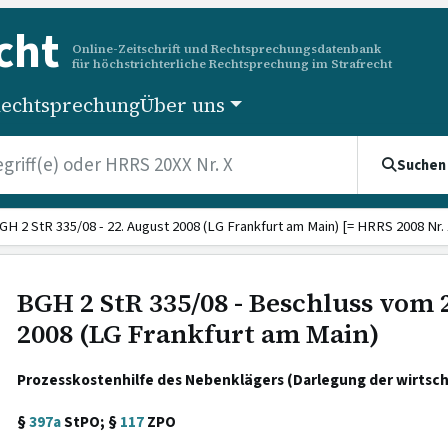
cht
Online-Zeitschrift und Rechtsprechungsdatenbank
für höchstrichterliche Rechtsprechung im Strafrecht
echtsprechung
Über uns
Suchen
GH 2 StR 335/08 - 22. August 2008 (LG Frankfurt am Main) [= HRRS 2008 Nr.
BGH 2 StR 335/08 - Beschluss vom 
2008 (LG Frankfurt am Main)
Prozesskostenhilfe des Nebenklägers (Darlegung der wirtscha
§
397a
StPO; §
117
ZPO