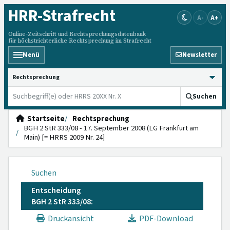
HRR
-Strafrecht
A-
A+
Online-Zeitschrift und Rechtsprechungsdatenbank
für höchstrichterliche Rechtsprechung im Strafrecht
Menü
Newsletter
HRRS durchsuchen
Suchen
Startseite
Rechtsprechung
BGH 2 StR 333/08 - 17. September 2008 (LG Frankfurt am
Main) [= HRRS 2009 Nr. 24]
Suchen
Entscheidung
BGH 2 StR 333/08:
Druckansicht
PDF-Download