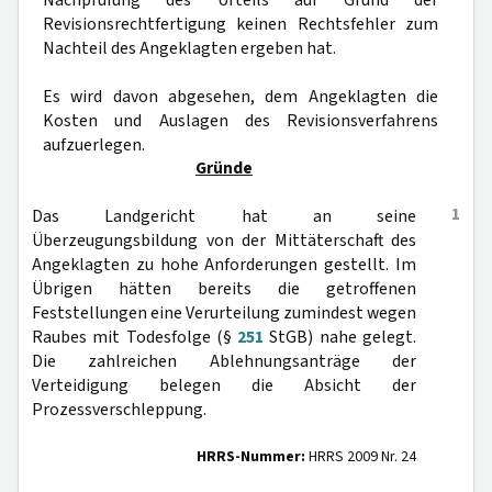
Nachprüfung des Urteils auf Grund der
Revisionsrechtfertigung keinen Rechtsfehler zum
Nachteil des Angeklagten ergeben hat.
Es wird davon abgesehen, dem Angeklagten die
Kosten und Auslagen des Revisionsverfahrens
aufzuerlegen.
Gründe
1
Das Landgericht hat an seine
Überzeugungsbildung von der Mittäterschaft des
Angeklagten zu hohe Anforderungen gestellt. Im
Übrigen hätten bereits die getroffenen
Feststellungen eine Verurteilung zumindest wegen
Raubes mit Todesfolge (§
251
StGB) nahe gelegt.
Die zahlreichen Ablehnungsanträge der
Verteidigung belegen die Absicht der
Prozessverschleppung.
HRRS-Nummer:
HRRS 2009 Nr. 24