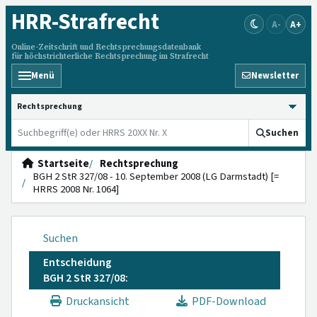
HRR
-Strafrecht
A-
A+
Online-Zeitschrift und Rechtsprechungsdatenbank
für höchstrichterliche Rechtsprechung im Strafrecht
Menü
Newsletter
HRRS durchsuchen
Suchen
Startseite
Rechtsprechung
BGH 2 StR 327/08 - 10. September 2008 (LG Darmstadt) [=
HRRS 2008 Nr. 1064]
Suchen
Entscheidung
BGH 2 StR 327/08:
Druckansicht
PDF-Download