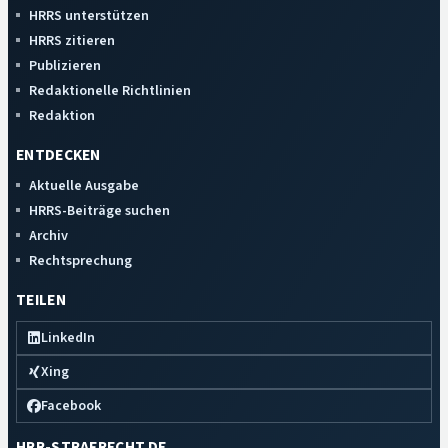
HRRS unterstützen
HRRS zitieren
Publizieren
Redaktionelle Richtlinien
Redaktion
ENTDECKEN
Aktuelle Ausgabe
HRRS-Beiträge suchen
Archiv
Rechtsprechung
TEILEN
LinkedIn
Xing
Facebook
HRR-STRAFRECHT.DE