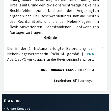
Urteils auf Grund der Revisionsrechtfertigung keinen
Rechtsfehler zum Nachteil des Angeklagten
ergeben hat. Der Beschwerdeführer hat die Kosten
des Rechtsmittels und die der Nebenklägerin im
Revisionsverfahren entstandenen notwendigen
Auslagen zu tragen.
Gründe
1
Die in der 1. Instanz erfolgte Beiordnung der
Nebenklägervertreterin RA'in M. gemäß §
397a
Abs. 1 StPO wirkt auch für die Revisionsinstanz fort.
HRRS-Nummer:
HRRS 2008 Nr. 1064
Bearbeiter:
Ulf Buermeyer
ÜBER UNS
Unser Konzept