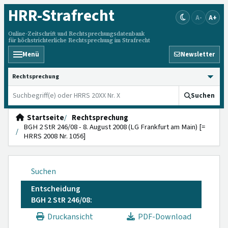
HRR
-Strafrecht
A-
A+
Online-Zeitschrift und Rechtsprechungsdatenbank
für höchstrichterliche Rechtsprechung im Strafrecht
Menü
Newsletter
HRRS durchsuchen
Suchen
Startseite
Rechtsprechung
BGH 2 StR 246/08 - 8. August 2008 (LG Frankfurt am Main) [=
HRRS 2008 Nr. 1056]
Suchen
Entscheidung
BGH 2 StR 246/08:
Druckansicht
PDF-Download