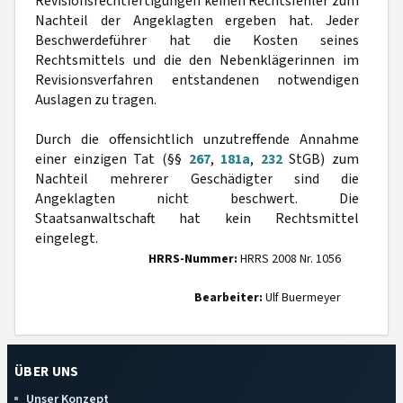
Revisionsrechtfertigungen keinen Rechtsfehler zum
Nachteil der Angeklagten ergeben hat. Jeder
Beschwerdeführer hat die Kosten seines
Rechtsmittels und die den Nebenklägerinnen im
Revisionsverfahren entstandenen notwendigen
Auslagen zu tragen.
Durch die offensichtlich unzutreffende Annahme
einer einzigen Tat (§§
267
,
181a
,
232
StGB) zum
Nachteil mehrerer Geschädigter sind die
Angeklagten nicht beschwert. Die
Staatsanwaltschaft hat kein Rechtsmittel
eingelegt.
HRRS-Nummer:
HRRS 2008 Nr. 1056
Bearbeiter:
Ulf Buermeyer
ÜBER UNS
Unser Konzept