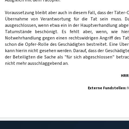
Ausgleich mit dem Tatopfer.
Voraussetzung bleibt aber auch in diesem Fall, dass der Täter-
Übernahme von Verantwortung für die Tat sein muss. Das
ausgeschlossen, wenn etwa ein in der Hauptverhandlung abge
Tatumstände beschönigt. Es fehlt aber, wenn, wie hier
Notwehrhandlung gegen einen rechtswidrigen Angriff des Tat
schon die Opfer-Rolle des Geschädigten bestreitet. Eine Ü
kann hierin nicht gesehen werden. Darauf, dass der Geschädig
der Beteiligten die Sache als "für sich abgeschlossen" betr
nicht mehr ausschlaggebend an.
HRR
Externe Fundstellen:
N