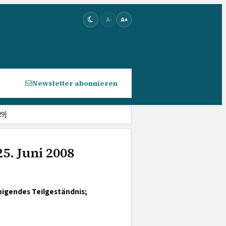
A-
A+
Newsletter abonnieren
29]
5. Juni 2008
nigendes Teilgeständnis;