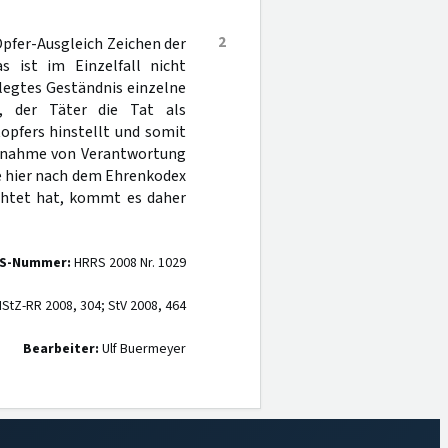
2
Opfer-Ausgleich Zeichen der
 ist im Einzelfall nicht
legtes Geständnis einzelne
, der Täter die Tat als
opfers hinstellt und somit
bernahme von Verantwortung
te hier nach dem Ehrenkodex
achtet hat, kommt es daher
S-Nummer:
HRRS 2008 Nr. 1029
StZ-RR 2008, 304; StV 2008, 464
Bearbeiter:
Ulf Buermeyer