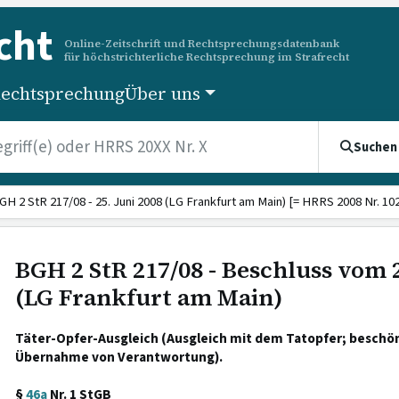
cht
Online-Zeitschrift und Rechtsprechungsdatenbank
für höchstrichterliche Rechtsprechung im Strafrecht
echtsprechung
Über uns
Suchen
GH 2 StR 217/08 - 25. Juni 2008 (LG Frankfurt am Main) [= HRRS 2008 Nr. 10
BGH 2 StR 217/08 - Beschluss vom 2
(LG Frankfurt am Main)
Täter-Opfer-Ausgleich (Ausgleich mit dem Tatopfer; beschö
Übernahme von Verantwortung).
§
46a
Nr. 1 StGB