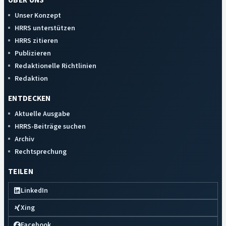
ÜBER UNS
Unser Konzept
HRRS unterstützen
HRRS zitieren
Publizieren
Redaktionelle Richtlinien
Redaktion
ENTDECKEN
Aktuelle Ausgabe
HRRS-Beiträge suchen
Archiv
Rechtsprechung
TEILEN
LinkedIn
Xing
Facebook