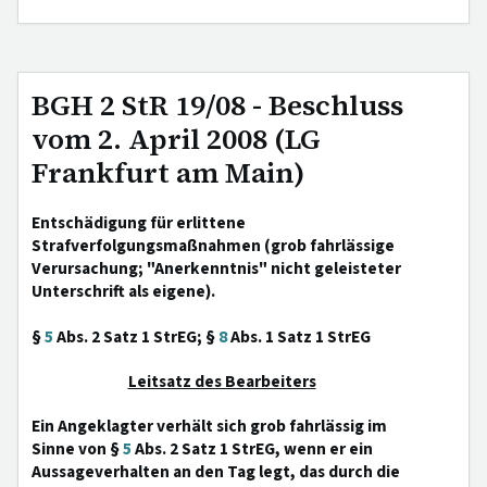
BGH 2 StR 19/08 - Beschluss
vom 2. April 2008 (LG
Frankfurt am Main)
Entschädigung für erlittene
Strafverfolgungsmaßnahmen (grob fahrlässige
Verursachung; "Anerkenntnis" nicht geleisteter
Unterschrift als eigene).
§
5
Abs. 2 Satz 1 StrEG; §
8
Abs. 1 Satz 1 StrEG
Leitsatz des Bearbeiters
Ein Angeklagter verhält sich grob fahrlässig im
Sinne von §
5
Abs. 2 Satz 1 StrEG, wenn er ein
Aussageverhalten an den Tag legt, das durch die