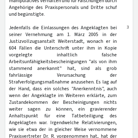
manipulatives Verhalten und für Fälschungen durch
Angehörige des Praxispersonals und Dritte schuf
und begünstigte.
3
Jedenfalls die Einlassungen des Angeklagten bei
seiner Vernehmung am 1. März 2005 in der
Justizvollzugsanstalt Weiterstadt, wonach er in
604 Fällen die Unterschrift unter ihm in Kopie
vorgelegte inhaltlich falsche
Arbeitsunfähigkeitsbescheinigungen "als von ihm
stammend anerkannt" hat, sind als grob
fahrlässige Verursachung der
Strafverfolgungsmaßnahme anzusehen. Es lag auf
der Hand, dass ein solches "Anerkenntnis", auch
wenn der Angeklagte im Weiteren erklärte, zum
Zustandekommen der Bescheinigungen nichts
weiter sagen zu können, ein gravierender
Anhaltspunkt für eine Tatbeteiligung des
Angeklagten war. Irgendwelche Relativierungen,
wie sie etwa der in gleicher Weise vernommene
Praxisvertreter Dr. R. vorgenommen hat, hat der