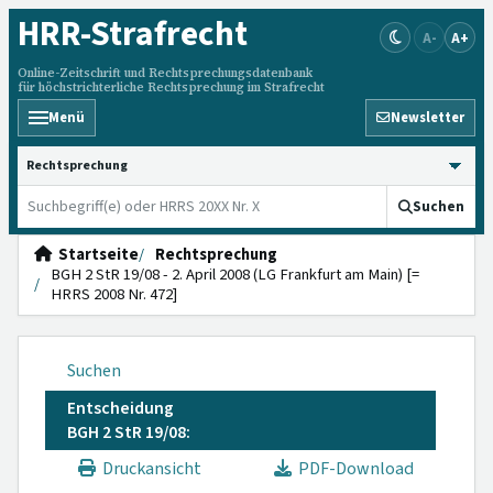
HRR
-Strafrecht
A-
A+
Online-Zeitschrift und Rechtsprechungsdatenbank
für höchstrichterliche Rechtsprechung im Strafrecht
Menü
Newsletter
HRRS durchsuchen
Suchen
Startseite
Rechtsprechung
BGH 2 StR 19/08 - 2. April 2008 (LG Frankfurt am Main) [=
HRRS 2008 Nr. 472]
Suchen
Entscheidung
BGH 2 StR 19/08:
Druckansicht
PDF-Download