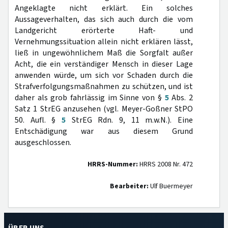
Angeklagte nicht erklärt. Ein solches
Aussageverhalten, das sich auch durch die vom
Landgericht erörterte Haft- und
Vernehmungssituation allein nicht erklären lässt,
ließ in ungewöhnlichem Maß die Sorgfalt außer
Acht, die ein verständiger Mensch in dieser Lage
anwenden würde, um sich vor Schaden durch die
Strafverfolgungsmaßnahmen zu schützen, und ist
daher als grob fahrlässig im Sinne von §
5
Abs. 2
Satz 1 StrEG anzusehen (vgl. Meyer-Goßner StPO
50. Aufl. §
5
StrEG Rdn. 9, 11 m.w.N.). Eine
Entschädigung war aus diesem Grund
ausgeschlossen.
HRRS-Nummer:
HRRS 2008 Nr. 472
Bearbeiter:
Ulf Buermeyer