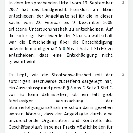
1
In dem freisprechenden Urteil vom 19. September
2007 hat das Landgericht Frankfurt am Main
entschieden, der Angeklagte sei für die in dieser
Sache vom 22. Februar bis 9. Dezember 2005
erlittene Untersuchungshaft zu entschädigen. Auf
die sofortige Beschwerde der Staatsanwaltschaft
war die Entscheidung über die Entschädigung
aufzuheben und gemäß §
8
Abs. 1 Satz 1 StrEG zu
entscheiden, dass eine Entschädigung nicht
gewährt wird.
2
Es liegt, wie die Staatsanwaltschaft mit der
sofortigen Beschwerde zutreffend dargelegt hat,
ein Ausschlussgrund gemäß §
5
Abs. 2 Satz 1 StrEG
vor. Es kann dahinstehen, ob ein Fall grob
fahrlässiger Verursachung der
Strafverfolgungsmaßnahme schon darin gesehen
werden könnte, dass der Angeklagte durch eine
unzureichende Organisation und Kontrolle des
Geschäftsablaufs in seiner Praxis Möglichkeiten für