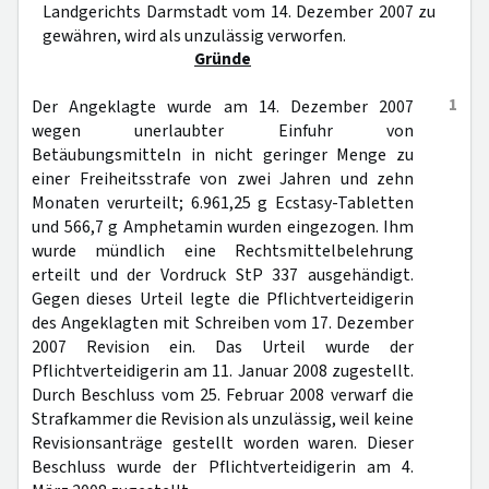
Landgerichts Darmstadt vom 14. Dezember 2007 zu
gewähren, wird als unzulässig verworfen.
Gründe
1
Der Angeklagte wurde am 14. Dezember 2007
wegen unerlaubter Einfuhr von
Betäubungsmitteln in nicht geringer Menge zu
einer Freiheitsstrafe von zwei Jahren und zehn
Monaten verurteilt; 6.961,25 g Ecstasy-Tabletten
und 566,7 g Amphetamin wurden eingezogen. Ihm
wurde mündlich eine Rechtsmittelbelehrung
erteilt und der Vordruck StP 337 ausgehändigt.
Gegen dieses Urteil legte die Pflichtverteidigerin
des Angeklagten mit Schreiben vom 17. Dezember
2007 Revision ein. Das Urteil wurde der
Pflichtverteidigerin am 11. Januar 2008 zugestellt.
Durch Beschluss vom 25. Februar 2008 verwarf die
Strafkammer die Revision als unzulässig, weil keine
Revisionsanträge gestellt worden waren. Dieser
Beschluss wurde der Pflichtverteidigerin am 4.