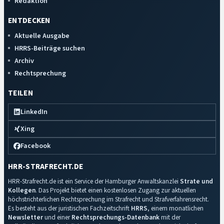
Redaktion
ENTDECKEN
Aktuelle Ausgabe
HRRS-Beiträge suchen
Archiv
Rechtsprechung
TEILEN
LinkedIn
Xing
Facebook
HRR-STRAFRECHT.DE
HRR-Strafrecht.de ist ein Service der Hamburger Anwaltskanzlei
Strate und
Kollegen
. Das Projekt bietet einen kostenlosen Zugang zur aktuellen
höchstrichterlichen Rechtsprechung im Strafrecht und Strafverfahrensrecht.
Es besteht aus der juristischen Fachzeitschrift
HRRS
, einem monatlichen
Newsletter
und einer
Rechtsprechungs-Datenbank
mit der