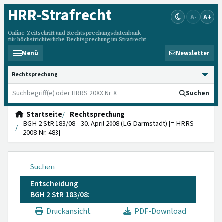
HRR
-Strafrecht
A-
A+
Online-Zeitschrift und Rechtsprechungsdatenbank
für höchstrichterliche Rechtsprechung im Strafrecht
Menü
Newsletter
HRRS durchsuchen
Suchen
Startseite
Rechtsprechung
BGH 2 StR 183/08 - 30. April 2008 (LG Darmstadt) [= HRRS
2008 Nr. 483]
Suchen
Entscheidung
BGH 2 StR 183/08:
Druckansicht
PDF-Download