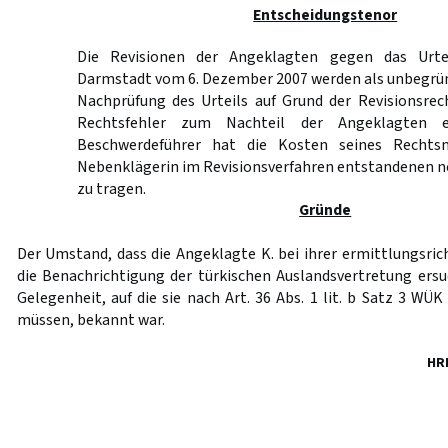
Entscheidungstenor
Die Revisionen der Angeklagten gegen das Urte
Darmstadt vom 6. Dezember 2007 werden als unbegrün
Nachprüfung des Urteils auf Grund der Revisionsrec
Rechtsfehler zum Nachteil der Angeklagten e
Beschwerdeführer hat die Kosten seines Rechts
Nebenklägerin im Revisionsverfahren entstandenen 
zu tragen.
Gründe
Der Umstand, dass die Angeklagte K. bei ihrer ermittlungsr
die Benachrichtigung der türkischen Auslandsvertretung ersuc
Gelegenheit, auf die sie nach Art. 36 Abs. 1 lit. b Satz 3 W
müssen, bekannt war.
HR