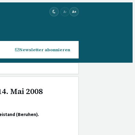
A-
A+
Newsletter abonnieren
14. Mai 2008
eistand (Beruhen).