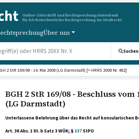
cht
Online-Zeitschrift und Rechtsprechungsdatenbank
für höchstrichterliche Rechtsprechung im Strafrecht
echtsprechung
Über uns
Suchen
GH 2 StR 169/08 - 14. Mai 2008 (LG Darmstadt) [= HRRS 2008 Nr. 482]
BGH 2 StR 169/08 - Beschluss vom 
(LG Darmstadt)
Unterlassene Belehrung über das Recht auf konsularischen B
Art. 36 Abs. 1 lit. b Satz 3 WÜK; §
337
StPO