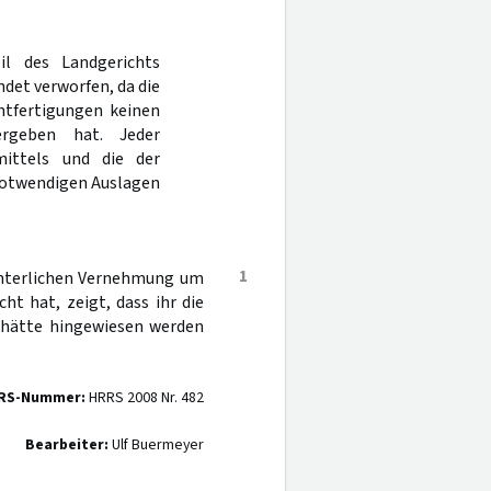
il des Landgerichts
det verworfen, da die
htfertigungen keinen
rgeben hat. Jeder
mittels und die der
notwendigen Auslagen
1
ichterlichen Vernehmung um
ht hat, zeigt, dass ihr die
ÜK hätte hingewiesen werden
RS-Nummer:
HRRS 2008 Nr. 482
Bearbeiter:
Ulf Buermeyer