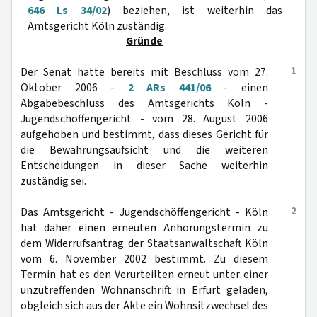
646 Ls 34/02
) beziehen, ist weiterhin das
Amtsgericht Köln zuständig.
Gründe
1
Der Senat hatte bereits mit Beschluss vom 27.
Oktober 2006 -
2 ARs 441/06
- einen
Abgabebeschluss des Amtsgerichts Köln -
Jugendschöffengericht - vom 28. August 2006
aufgehoben und bestimmt, dass dieses Gericht für
die Bewährungsaufsicht und die weiteren
Entscheidungen in dieser Sache weiterhin
zuständig sei.
2
Das Amtsgericht - Jugendschöffengericht - Köln
hat daher einen erneuten Anhörungstermin zu
dem Widerrufsantrag der Staatsanwaltschaft Köln
vom 6. November 2002 bestimmt. Zu diesem
Termin hat es den Verurteilten erneut unter einer
unzutreffenden Wohnanschrift in Erfurt geladen,
obgleich sich aus der Akte ein Wohnsitzwechsel des