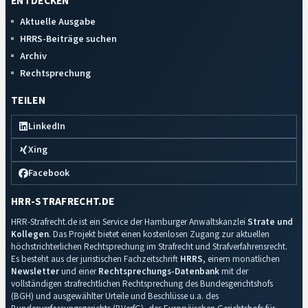
ENTDECKEN
Aktuelle Ausgabe
HRRS-Beiträge suchen
Archiv
Rechtsprechung
TEILEN
LinkedIn
Xing
Facebook
HRR-STRAFRECHT.DE
HRR-Strafrecht.de ist ein Service der Hamburger Anwaltskanzlei
Strate und
Kollegen
. Das Projekt bietet einen kostenlosen Zugang zur aktuellen
höchstrichterlichen Rechtsprechung im Strafrecht und Strafverfahrensrecht.
Es besteht aus der juristischen Fachzeitschrift
HRRS
, einem monatlichen
Newsletter
und einer
Rechtsprechungs-Datenbank
mit der
vollständigen strafrechtlichen Rechtsprechung des Bundesgerichtshofs
(BGH) und ausgewählter Urteile und Beschlüsse u.a. des