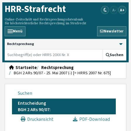
HRR
-Strafrecht
A-
A+
Online-Zeitschrift und Rechtsprechungsdatenbank
für höchstrichterliche Rechtsprechung im Strafrecht
Menü
Newsletter
HRRS durchsuchen
Suchen
Startseite
Rechtsprechung
BGH 2 ARs 90/07 - 25. Mai 2007 (-) [= HRRS 2007 Nr. 675]
Suchen
Entscheidung
BGH 2 ARs 90/07:
Druckansicht
PDF-Download