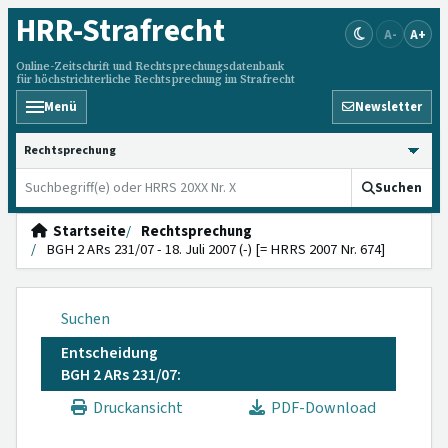
HRR
-Strafrecht
A-
A+
Online-Zeitschrift und Rechtsprechungsdatenbank
für höchstrichterliche Rechtsprechung im Strafrecht
Menü
Newsletter
HRRS durchsuchen
Suchen
Startseite
Rechtsprechung
BGH 2 ARs 231/07 - 18. Juli 2007 (-) [= HRRS 2007 Nr. 674]
Suchen
Entscheidung
BGH 2 ARs 231/07:
Druckansicht
PDF-Download