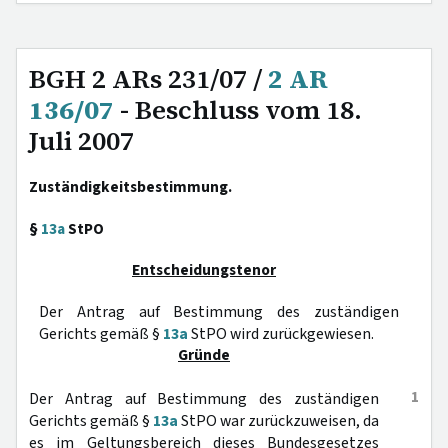
BGH 2 ARs 231/07 /
2 AR
136/07
- Beschluss vom 18.
Juli 2007
Zuständigkeitsbestimmung.
§
13a
StPO
Entscheidungstenor
Der Antrag auf Bestimmung des zuständigen
Gerichts gemäß §
13a
StPO wird zurückgewiesen.
Gründe
1
Der Antrag auf Bestimmung des zuständigen
Gerichts gemäß §
13a
StPO war zurückzuweisen, da
es im Geltungsbereich dieses Bundesgesetzes