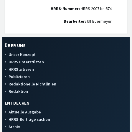
HRRS-Nummer:
HRRS 2007 Nr. 674
Bearbeiter:
Ulf Buermeyer
ÜBER UNS
Unser Konzept
HRRS unterstützen
HRRS zitieren
Publizieren
Redaktionelle Richtlinien
Redaktion
ENTDECKEN
Aktuelle Ausgabe
HRRS-Beiträge suchen
Archiv