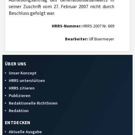
Aufhebungsantrag des Generalbundesanwalts in
seiner Zuschrift vom 27. Februar 2007 nicht durch
Beschluss gefolgt war.
HRRS-Nummer:
HRRS 2007 Nr. 669
Bearbeiter:
Ulf Buermeyer
ÜBER UNS
Unser Konzept
HRRS unterstützen
HRRS zitieren
Publizieren
Redaktionelle Richtlinien
Redaktion
ENTDECKEN
Aktuelle Ausgabe