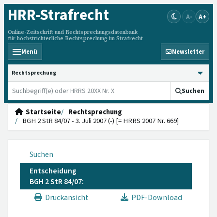
HRR
-Strafrecht
A-
A+
Online-Zeitschrift und Rechtsprechungsdatenbank
für höchstrichterliche Rechtsprechung im Strafrecht
Menü
Newsletter
HRRS durchsuchen
Suchen
Startseite
Rechtsprechung
BGH 2 StR 84/07 - 3. Juli 2007 (-) [= HRRS 2007 Nr. 669]
Suchen
Entscheidung
BGH 2 StR 84/07:
Druckansicht
PDF-Download