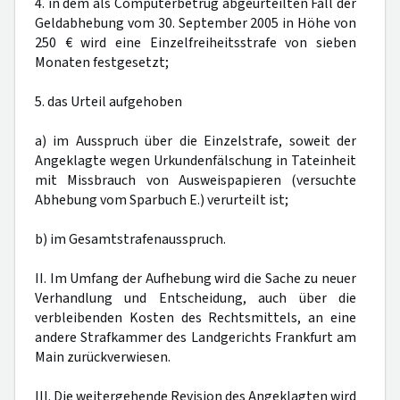
4. in dem als Computerbetrug abgeurteilten Fall der
Geldabhebung vom 30. September 2005 in Höhe von
250 € wird eine Einzelfreiheitsstrafe von sieben
Monaten festgesetzt;
5. das Urteil aufgehoben
a) im Ausspruch über die Einzelstrafe, soweit der
Angeklagte wegen Urkundenfälschung in Tateinheit
mit Missbrauch von Ausweispapieren (versuchte
Abhebung vom Sparbuch E.) verurteilt ist;
b) im Gesamtstrafenausspruch.
II. Im Umfang der Aufhebung wird die Sache zu neuer
Verhandlung und Entscheidung, auch über die
verbleibenden Kosten des Rechtsmittels, an eine
andere Strafkammer des Landgerichts Frankfurt am
Main zurückverwiesen.
III. Die weitergehende Revision des Angeklagten wird