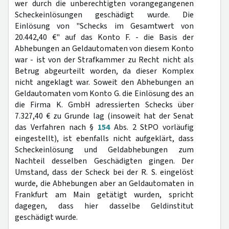
wer durch die unberechtigten vorangegangenen
Scheckeinlösungen geschädigt wurde. Die
Einlösung von "Schecks im Gesamtwert von
20.442,40 €" auf das Konto F. - die Basis der
Abhebungen an Geldautomaten von diesem Konto
war - ist von der Strafkammer zu Recht nicht als
Betrug abgeurteilt worden, da dieser Komplex
nicht angeklagt war. Soweit den Abhebungen an
Geldautomaten vom Konto G. die Einlösung des an
die Firma K. GmbH adressierten Schecks über
7.327,40 € zu Grunde lag (insoweit hat der Senat
das Verfahren nach §
154
Abs. 2 StPO vorläufig
eingestellt), ist ebenfalls nicht aufgeklärt, dass
Scheckeinlösung und Geldabhebungen zum
Nachteil desselben Geschädigten gingen. Der
Umstand, dass der Scheck bei der R. S. eingelöst
wurde, die Abhebungen aber an Geldautomaten in
Frankfurt am Main getätigt wurden, spricht
dagegen, dass hier dasselbe Geldinstitut
geschädigt wurde.