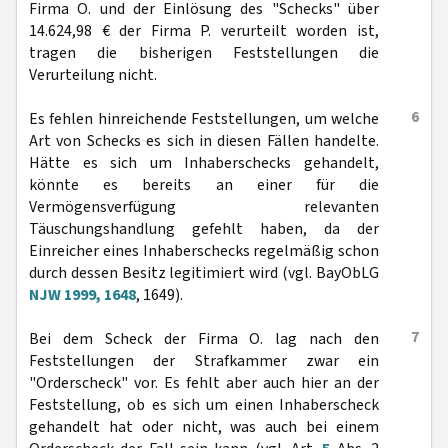
Firma O. und der Einlösung des "Schecks" über
14.624,98 € der Firma P. verurteilt worden ist,
tragen die bisherigen Feststellungen die
Verurteilung nicht.
6
Es fehlen hinreichende Feststellungen, um welche
Art von Schecks es sich in diesen Fällen handelte.
Hätte es sich um Inhaberschecks gehandelt,
könnte es bereits an einer für die
Vermögensverfügung relevanten
Täuschungshandlung gefehlt haben, da der
Einreicher eines Inhaberschecks regelmäßig schon
durch dessen Besitz legitimiert wird (vgl. BayObLG
NJW 1999, 1648
, 1649).
7
Bei dem Scheck der Firma O. lag nach den
Feststellungen der Strafkammer zwar ein
"Orderscheck" vor. Es fehlt aber auch hier an der
Feststellung, ob es sich um einen Inhaberscheck
gehandelt hat oder nicht, was auch bei einem