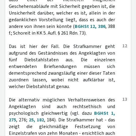
Geschehensabläufe mit Sicherheit gegeben ist, die
Unsicherheit darüber, welcher es ist, allein in der
gedanklichen Vorstellung liegt, dass es auch der
andere von ihnen sein könnte (
BGHSt 12, 386
, 388
f.; Schoreit in KK 5. Aufl. § 261 Rdn. 73).
12
Das ist hier der Fall. Die Strafkammer geht
aufgrund des Geständnisses des Angeklagten von
fünf Diebstahlstaten aus. Die einzelnen
entwendeten Briefsendungen müssen sich
dementsprechend zwangsläufig einer dieser Taten
zuordnen lassen, wobei nicht aufklärbar ist,
welcher Diebstahlstat genau.
13
Die alternativ möglichen Verhaltensweisen des
Angeklagten sind auch rechtsethisch und
psychologisch gleichwertig (vgl. dazu
BGHSt 1,
275
, 276;
25, 182
, 184). Die Strafkammer hat - das
zeigt die gleichmäßige Festsetzung von
Einzelstrafen von zehn Monaten - ersichtlich auch