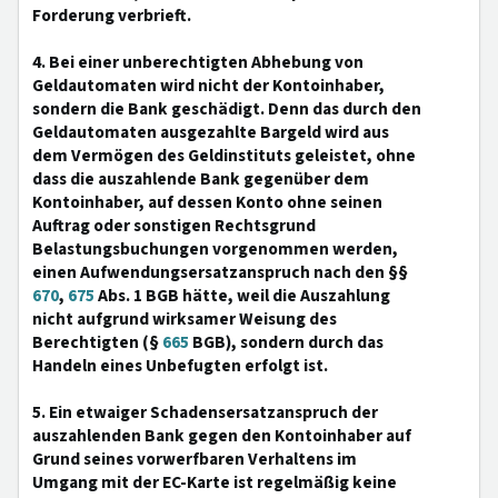
Forderung verbrieft.
4. Bei einer unberechtigten Abhebung von
Geldautomaten wird nicht der Kontoinhaber,
sondern die Bank geschädigt. Denn das durch den
Geldautomaten ausgezahlte Bargeld wird aus
dem Vermögen des Geldinstituts geleistet, ohne
dass die auszahlende Bank gegenüber dem
Kontoinhaber, auf dessen Konto ohne seinen
Auftrag oder sonstigen Rechtsgrund
Belastungsbuchungen vorgenommen werden,
einen Aufwendungsersatzanspruch nach den §§
670
,
675
Abs. 1 BGB hätte, weil die Auszahlung
nicht aufgrund wirksamer Weisung des
Berechtigten (§
665
BGB), sondern durch das
Handeln eines Unbefugten erfolgt ist.
5. Ein etwaiger Schadensersatzanspruch der
auszahlenden Bank gegen den Kontoinhaber auf
Grund seines vorwerfbaren Verhaltens im
Umgang mit der EC-Karte ist regelmäßig keine