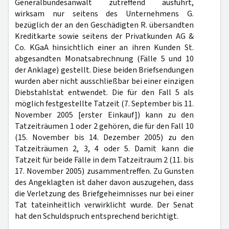
Generalbundesanwalt zutreffend ausführt,
wirksam nur seitens des Unternehmens G.
bezüglich der an den Geschädigten R. übersandten
Kreditkarte sowie seitens der Privatkunden AG &
Co. KGaA hinsichtlich einer an ihren Kunden St.
abgesandten Monatsabrechnung (Fälle 5 und 10
der Anklage) gestellt. Diese beiden Briefsendungen
wurden aber nicht ausschließbar bei einer einzigen
Diebstahlstat entwendet. Die für den Fall 5 als
möglich festgestellte Tatzeit (7. September bis 11.
November 2005 [erster Einkauf]) kann zu den
Tatzeiträumen 1 oder 2 gehören, die für den Fall 10
(15. November bis 14. Dezember 2005) zu den
Tatzeiträumen 2, 3, 4 oder 5. Damit kann die
Tatzeit für beide Fälle in dem Tatzeitraum 2 (11. bis
17. November 2005) zusammentreffen. Zu Gunsten
des Angeklagten ist daher davon auszugehen, dass
die Verletzung des Briefgeheimnisses nur bei einer
Tat tateinheitlich verwirklicht wurde. Der Senat
hat den Schuldspruch entsprechend berichtigt.