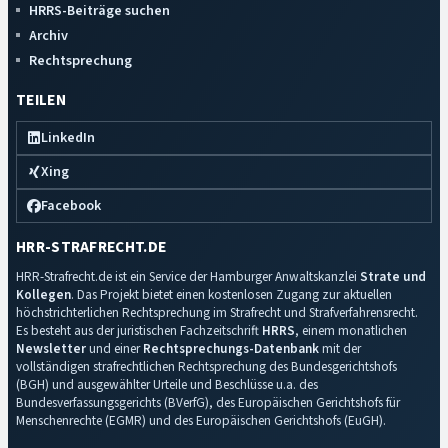
HRRS-Beiträge suchen
Archiv
Rechtsprechung
TEILEN
LinkedIn
Xing
Facebook
HRR-STRAFRECHT.DE
HRR-Strafrecht.de ist ein Service der Hamburger Anwaltskanzlei
Strate und
Kollegen
. Das Projekt bietet einen kostenlosen Zugang zur aktuellen
höchstrichterlichen Rechtsprechung im Strafrecht und Strafverfahrensrecht.
Es besteht aus der juristischen Fachzeitschrift
HRRS
, einem monatlichen
Newsletter
und einer
Rechtsprechungs-Datenbank
mit der
vollständigen strafrechtlichen Rechtsprechung des Bundesgerichtshofs
(BGH) und ausgewählter Urteile und Beschlüsse u.a. des
Bundesverfassungsgerichts (BVerfG), des Europäischen Gerichtshofs für
Menschenrechte (EGMR) und des Europäischen Gerichtshofs (EuGH).