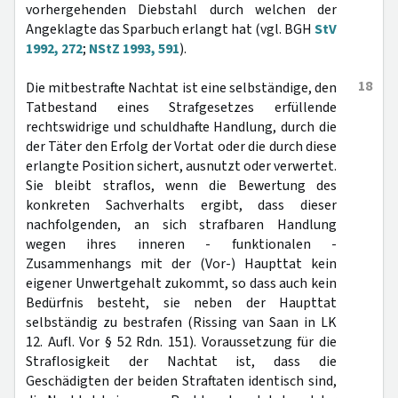
vorhergehenden Diebstahl durch welchen der
Angeklagte das Sparbuch erlangt hat (vgl. BGH
StV
1992, 272
;
NStZ 1993, 591
).
18
Die mitbestrafte Nachtat ist eine selbständige, den
Tatbestand eines Strafgesetzes erfüllende
rechtswidrige und schuldhafte Handlung, durch die
der Täter den Erfolg der Vortat oder die durch diese
erlangte Position sichert, ausnutzt oder verwertet.
Sie bleibt straflos, wenn die Bewertung des
konkreten Sachverhalts ergibt, dass dieser
nachfolgenden, an sich strafbaren Handlung
wegen ihres inneren - funktionalen -
Zusammenhangs mit der (Vor-) Haupttat kein
eigener Unwertgehalt zukommt, so dass auch kein
Bedürfnis besteht, sie neben der Haupttat
selbständig zu bestrafen (Rissing van Saan in LK
12. Aufl. Vor § 52 Rdn. 151). Voraussetzung für die
Straflosigkeit der Nachtat ist, dass die
Geschädigten der beiden Straftaten identisch sind,