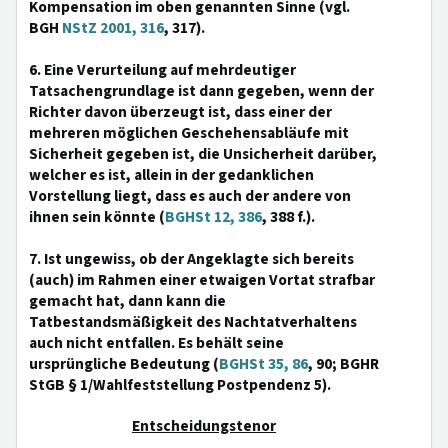
Kompensation im oben genannten Sinne (vgl.
BGH
NStZ 2001, 316
, 317).
6. Eine Verurteilung auf mehrdeutiger
Tatsachengrundlage ist dann gegeben, wenn der
Richter davon überzeugt ist, dass einer der
mehreren möglichen Geschehensabläufe mit
Sicherheit gegeben ist, die Unsicherheit darüber,
welcher es ist, allein in der gedanklichen
Vorstellung liegt, dass es auch der andere von
ihnen sein könnte (
BGHSt 12, 386
, 388 f.).
7. Ist ungewiss, ob der Angeklagte sich bereits
(auch) im Rahmen einer etwaigen Vortat strafbar
gemacht hat, dann kann die
Tatbestandsmäßigkeit des Nachtatverhaltens
auch nicht entfallen. Es behält seine
ursprüngliche Bedeutung (
BGHSt 35, 86
, 90; BGHR
StGB § 1/Wahlfeststellung Postpendenz 5).
Entscheidungstenor