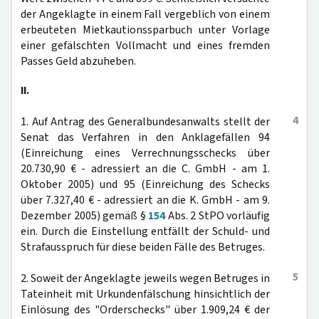
der Angeklagte in einem Fall vergeblich von einem
erbeuteten Mietkautionssparbuch unter Vorlage
einer gefälschten Vollmacht und eines fremden
Passes Geld abzuheben.
II.
4
1. Auf Antrag des Generalbundesanwalts stellt der
Senat das Verfahren in den Anklagefällen 94
(Einreichung eines Verrechnungsschecks über
20.730,90 € - adressiert an die C. GmbH - am 1.
Oktober 2005) und 95 (Einreichung des Schecks
über 7.327,40 € - adressiert an die K. GmbH - am 9.
Dezember 2005) gemäß §
154
Abs. 2 StPO vorläufig
ein. Durch die Einstellung entfällt der Schuld- und
Strafausspruch für diese beiden Fälle des Betruges.
5
2. Soweit der Angeklagte jeweils wegen Betruges in
Tateinheit mit Urkundenfälschung hinsichtlich der
Einlösung des "Orderschecks" über 1.909,24 € der