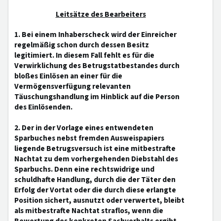
Leitsätze des Bearbeiters
1. Bei einem Inhaberscheck wird der Einreicher
regelmäßig schon durch dessen Besitz
legitimiert. In diesem Fall fehlt es für die
Verwirklichung des Betrugstatbestandes durch
bloßes Einlösen an einer für die
Vermögensverfügung relevanten
Täuschungshandlung im Hinblick auf die Person
des Einlösenden.
2. Der in der Vorlage eines entwendeten
Sparbuches nebst fremden Ausweispapiers
liegende Betrugsversuch ist eine mitbestrafte
Nachtat zu dem vorhergehenden Diebstahl des
Sparbuchs. Denn eine rechtswidrige und
schuldhafte Handlung, durch die der Täter den
Erfolg der Vortat oder die durch diese erlangte
Position sichert, ausnutzt oder verwertet, bleibt
als mitbestrafte Nachtat straflos, wenn die