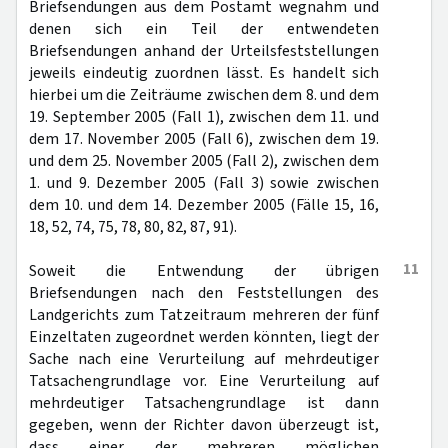
Briefsendungen aus dem Postamt wegnahm und
denen sich ein Teil der entwendeten
Briefsendungen anhand der Urteilsfeststellungen
jeweils eindeutig zuordnen lässt. Es handelt sich
hierbei um die Zeiträume zwischen dem 8. und dem
19. September 2005 (Fall 1), zwischen dem 11. und
dem 17. November 2005 (Fall 6), zwischen dem 19.
und dem 25. November 2005 (Fall 2), zwischen dem
1. und 9. Dezember 2005 (Fall 3) sowie zwischen
dem 10. und dem 14. Dezember 2005 (Fälle 15, 16,
18, 52, 74, 75, 78, 80, 82, 87, 91).
11
Soweit die Entwendung der übrigen
Briefsendungen nach den Feststellungen des
Landgerichts zum Tatzeitraum mehreren der fünf
Einzeltaten zugeordnet werden könnten, liegt der
Sache nach eine Verurteilung auf mehrdeutiger
Tatsachengrundlage vor. Eine Verurteilung auf
mehrdeutiger Tatsachengrundlage ist dann
gegeben, wenn der Richter davon überzeugt ist,
dass einer der mehreren möglichen