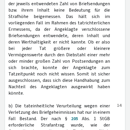
der jeweils entwendeten Zahl von Briefsendungen
bzw. ihrem Inhalt keine Bedeutung für die
Strafhöhe beigemessen. Das hält sich im
vorliegenden Fall im Rahmen des tatrichterlichen
Ermessens, da der Angeklagte verschlossene
Briefsendungen entwendete, deren Inhalt und
deren Werthaltigkeit er nicht kannte. Ob er also
bei jeder Tat größere oder kleinere
Vermögenswerte durch den Diebstahl einer mehr
oder minder großen Zahl von Postsendungen an
sich brachte, konnte der Angeklagte zum
Tatzeitpunkt noch nicht wissen. Somit ist sicher
ausgeschlossen, dass sich diese Handhabung zum
Nachteil des Angeklagten ausgewirkt haben
könnte.
14
b) Die tateinheitliche Verurteilung wegen einer
Verletzung des Briefgeheimnisses hat nur in einem
Fall Bestand. Der nach §
205
Abs. 1 StGB
erforderliche Strafantrag wurde, wie der