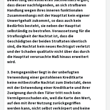
Bewertung des konkreten Sachverhalts ergibt,
dass dieser nachfolgenden, an sich strafbaren
Handlung wegen ihres inneren funktionalen
Zusammenhangs mit der Haupttat kein eigener
Unwertgehalt zukommt, so dass auch kein
Bedürfnis besteht, sie neben der Haupttat
selbständig zu bestrafen. Voraussetzung für die
Straflosigkeit der Nachtat ist, dass die
Geschädigten der beiden Straftaten identisch
sind, die Nachtat kein neues Rechtsgut verletzt
und der Schaden qualitativ nicht über das durch
die Haupttat verursachte Maß hinaus erweitert
wird.
3. Demgegenüber liegt in der unbefugten
Verwendung einer gestohlenen Kreditkarte
keine mitbestrafte Nachtat zum Diebstahl, denn
mit der Entwendung einer Kreditkarte und ihrer
Zueignung durch den Täter tritt noch kein
Vermögensschaden ein, weil die Karte den Wert,
auf den mit ihrer Nutzung zurückgegriffen
werden kann, nicht selbst verkörpert und keine