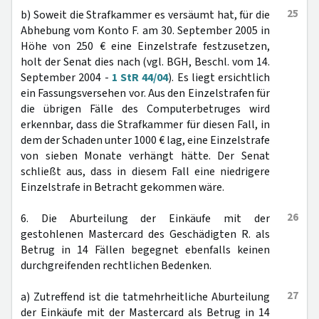
25
b) Soweit die Strafkammer es versäumt hat, für die
Abhebung vom Konto F. am 30. September 2005 in
Höhe von 250 € eine Einzelstrafe festzusetzen,
holt der Senat dies nach (vgl. BGH, Beschl. vom 14.
September 2004 -
1 StR 44/04
). Es liegt ersichtlich
ein Fassungsversehen vor. Aus den Einzelstrafen für
die übrigen Fälle des Computerbetruges wird
erkennbar, dass die Strafkammer für diesen Fall, in
dem der Schaden unter 1000 € lag, eine Einzelstrafe
von sieben Monate verhängt hätte. Der Senat
schließt aus, dass in diesem Fall eine niedrigere
Einzelstrafe in Betracht gekommen wäre.
26
6. Die Aburteilung der Einkäufe mit der
gestohlenen Mastercard des Geschädigten R. als
Betrug in 14 Fällen begegnet ebenfalls keinen
durchgreifenden rechtlichen Bedenken.
27
a) Zutreffend ist die tatmehrheitliche Aburteilung
der Einkäufe mit der Mastercard als Betrug in 14