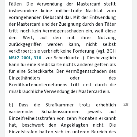
Fällen. Die Verwendung der Mastercard stellt
insbesondere keine mitbestrafte Nachtat zum
vorangehenden Diebstahl dar. Mit der Entwendung
der Mastercard und der Zueignung durch den Täter
tritt noch kein Vermögensschaden ein, weil diese
den Wert, auf den mit ihrer Nutzung
zurückgegriffen werden kann, nicht selbst
verkörpert; sie verbrieft keine Forderung (vgl. BGH
NStZ 2001, 316
- zur Scheckkarte -). Diesbezüglich
kann für eine Kreditkarte nichts anderes gelten als
für eine Scheckkarte. Der Vermögensschaden des
Einzelhändlers oder des
Kreditkartenunternehmens tritt erst durch die
missbräuchliche Verwendung der Mastercard ein.
28
b) Dass die Strafkammer trotz erheblich
variierender Schadenssummen jeweils auf
Einzelfreiheitsstrafen von zehn Monaten erkannt
hat, beschwert den Angeklagten nicht. Die
Einzelstrafen halten sich im unteren Bereich des