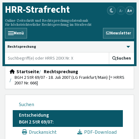
HRR
-Strafrecht
A-
A+
Online-Zeitschrift und Rechtsprechungsdatenbank
für höchstrichterliche Rechtsprechung im Strafrecht
Menü
Newsletter
HRRS durchsuchen
Suchen
Startseite
Rechtsprechung
BGH 2 StR 69/07 - 18. Juli 2007 (LG Frankfurt/Main) [= HRRS
2007 Nr. 666]
Suchen
Entscheidung
BGH 2 StR 69/07:
Druckansicht
PDF-Download