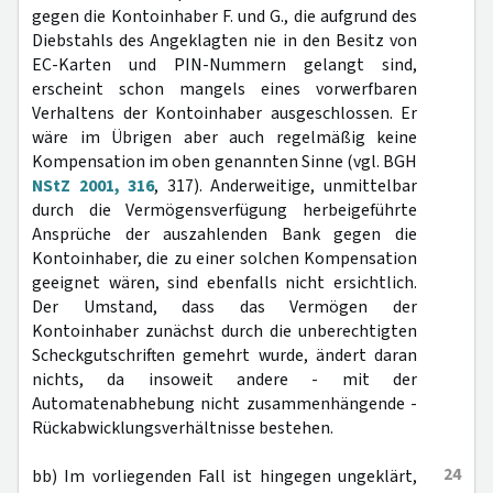
gegen die Kontoinhaber F. und G., die aufgrund des
Diebstahls des Angeklagten nie in den Besitz von
EC-Karten und PIN-Nummern gelangt sind,
erscheint schon mangels eines vorwerfbaren
Verhaltens der Kontoinhaber ausgeschlossen. Er
wäre im Übrigen aber auch regelmäßig keine
Kompensation im oben genannten Sinne (vgl. BGH
NStZ 2001, 316
, 317). Anderweitige, unmittelbar
durch die Vermögensverfügung herbeigeführte
Ansprüche der auszahlenden Bank gegen die
Kontoinhaber, die zu einer solchen Kompensation
geeignet wären, sind ebenfalls nicht ersichtlich.
Der Umstand, dass das Vermögen der
Kontoinhaber zunächst durch die unberechtigten
Scheckgutschriften gemehrt wurde, ändert daran
nichts, da insoweit andere - mit der
Automatenabhebung nicht zusammenhängende -
Rückabwicklungsverhältnisse bestehen.
24
bb) Im vorliegenden Fall ist hingegen ungeklärt,