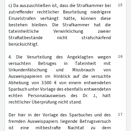
15
c) Da auszuschließen ist, dass die Strafkammer bei
zutreffender rechtlicher Beurteilung niedrigere
Einzelstrafen verhängt hätte, können diese
bestehen bleiben. Die Strafkammer hat die
tateinheitliche Verwirklichung zweier
Straftatbestände nicht strafschärfend
berücksichtigt.
16
4. Die Verurteilung des Angeklagten wegen
versuchten Betruges in Tateinheit mit
Urkundenfälschung und Missbrauch von
Ausweispapieren im Hinblick auf die versuchte
Abhebung von 3.500 € von einem entwendeten
Sparbuch unter Vorlage des ebenfalls entwendeten
echten Personalausweises des Dr. J., hält
rechtlicher Überprüfung nicht stand.
17
Der hier in der Vorlage des Sparbuches und des
fremden Ausweispapiers liegende Betrugsversuch
ist eine mitbestrafte Nachtat zu dem