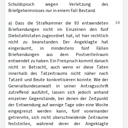
Schuldspruch wegen Verletzung des
Briefgeheimnisses nur in einem Fall Bestand.
10
a) Dass die Strafkammer die 93 entwendeten
Briefsendungen nicht im Einzelnen den fünf
Diebstahlstaten zugeordnet hat, ist hier rechtlich
nicht zu beanstanden. Der Angeklagte hat
eingeräumt, in mindestens fünf Fällen
Briefsendungen aus dem Postverteilraum
entwendet zu haben. Ein Freispruch kommt danach
nicht in Betracht, auch wenn er diese Taten
innerhalb des Tatzeitraums nicht näher nach
Tatzeit und Beute konkretisieren konnte. Wie der
Generalbundesanwalt in seiner Antragsschrift
zutreffend ausführt, lassen sich jedoch anhand
einzelner Gegenstände, bei denen der Zeitpunkt
der Entwendung auf wenige Tage oder eine Woche
eingegrenzt werden kann, fünf voneinander
getrennte, sich nicht überschneidende Zeiträume
feststellen, während derer der Angeklagte