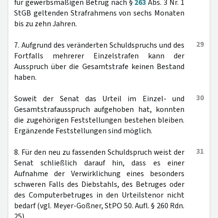
für gewerbsmäßigen Betrug nach §
263
Abs. 3 Nr. 1
StGB geltenden Strafrahmens von sechs Monaten
bis zu zehn Jahren.
29
7. Aufgrund des veränderten Schuldspruchs und des
Fortfalls mehrerer Einzelstrafen kann der
Ausspruch über die Gesamtstrafe keinen Bestand
haben.
30
Soweit der Senat das Urteil im Einzel- und
Gesamtstrafausspruch aufgehoben hat, konnten
die zugehörigen Feststellungen bestehen bleiben.
Ergänzende Feststellungen sind möglich.
31
8. Für den neu zu fassenden Schuldspruch weist der
Senat schließlich darauf hin, dass es einer
Aufnahme der Verwirklichung eines besonders
schweren Falls des Diebstahls, des Betruges oder
des Computerbetruges in den Urteilstenor nicht
bedarf (vgl. Meyer-Goßner, StPO 50. Aufl. § 260 Rdn.
25).