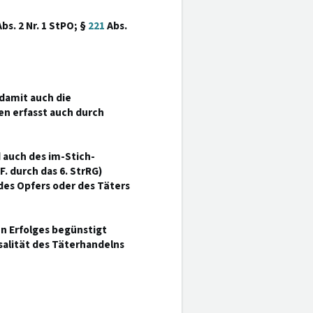
bs. 2 Nr. 1 StPO; §
221
Abs.
 damit auch die
n erfasst auch durch
d auch des im-Stich-
.F. durch das 6. StrRG)
des Opfers oder des Täters
en Erfolges begünstigt
alität des Täterhandelns