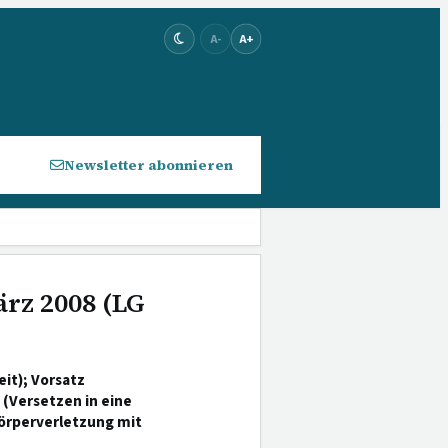
A-
A+
Newsletter abonnieren
ärz 2008 (LG
it); Vorsatz
(Versetzen in eine
Körperverletzung mit