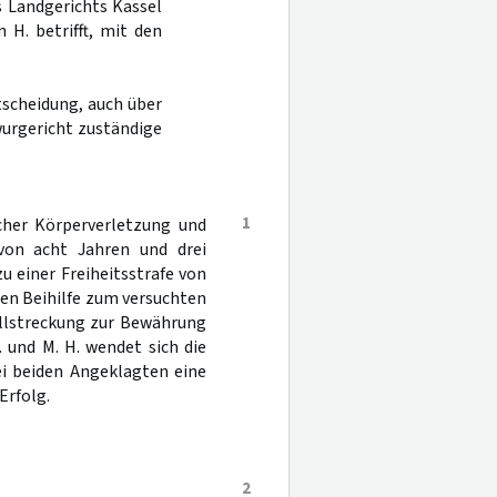
s Landgerichts Kassel
 H. betrifft, mit den
tscheidung, auch über
wurgericht zuständige
1
cher Körperverletzung und
von acht Jahren und drei
 einer Freiheitsstrafe von
gen Beihilfe zum versuchten
ollstreckung zur Bewährung
 und M. H. wendet sich die
ei beiden Angeklagten eine
Erfolg.
2