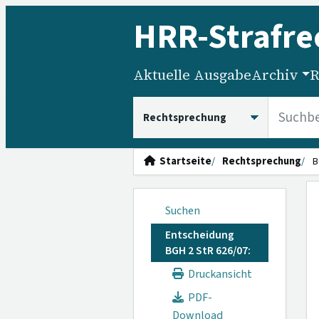
HRR
-Strafre
Aktuelle Ausgabe
Archiv
R
HRRS durchsuchen
Startseite
Rechtsprechung
B
Suchen
Entscheidung
BGH 2 StR 626/07:
Druckansicht
PDF-
Download