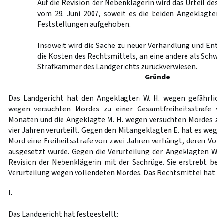
Auf die Revision der Nebenklägerin wird das Urteil de
vom 29. Juni 2007, soweit es die beiden Angeklagten
Feststellungen aufgehoben.
Insoweit wird die Sache zu neuer Verhandlung und En
die Kosten des Rechtsmittels, an eine andere als Sch
Strafkammer des Landgerichts zurückverwiesen.
Gründe
Das Landgericht hat den Angeklagten W. H. wegen gefährli
wegen versuchten Mordes zu einer Gesamtfreiheitsstrafe 
Monaten und die Angeklagte M. H. wegen versuchten Mordes zu
vier Jahren verurteilt. Gegen den Mitangeklagten E. hat es we
Mord eine Freiheitsstrafe von zwei Jahren verhängt, deren V
ausgesetzt wurde. Gegen die Verurteilung der Angeklagten W.
Revision der Nebenklägerin mit der Sachrüge. Sie erstrebt b
Verurteilung wegen vollendeten Mordes. Das Rechtsmittel hat 
I.
Das Landgericht hat festgestellt: