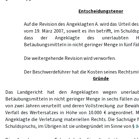
Entscheidungstenor
Auf die Revision des Angeklagten A. wird das Urteil d
vom 19. März 2007, soweit es ihn betrifft, im Schulds
dass der Angeklagte des unerlaubten Ha
Betäubungsmitteln in nicht geringer Menge in fünf Fäll
Die weitergehende Revision wird verworfen.
Der Beschwerdeführer hat die Kosten seines Rechtsmit
Gründe
Das Landgericht hat den Angeklagten wegen unerlaub
Betäubungsmitteln in nicht geringer Menge in sechs Fällen zu
von zwei Jahren verurteilt und deren Vollstreckung zur Bewä
Verfall des Wertersatzes in Höhe von 10.000 € angeordnet. Mi
Angeklagte die Verletzung materiellen Rechts. Die Sachrüge f
Schuldspruchs, im Übrigen ist sie unbegründet im Sinne von §
3