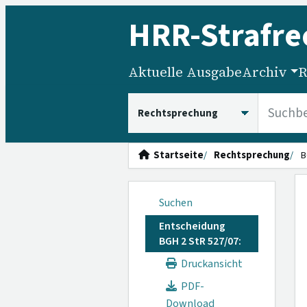
HRR
-Strafre
Aktuelle Ausgabe
Archiv
R
HRRS durchsuchen
Startseite
Rechtsprechung
B
Suchen
Entscheidung
BGH 2 StR 527/07:
Druckansicht
PDF-
Download