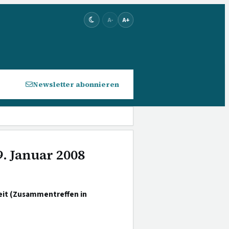
A-
A+
Newsletter abonnieren
9. Januar 2008
eit (Zusammentreffen in