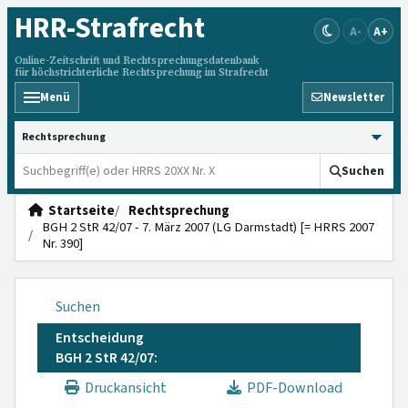
HRR
-Strafrecht
A-
A+
Online-Zeitschrift und Rechtsprechungsdatenbank
für höchstrichterliche Rechtsprechung im Strafrecht
Menü
Newsletter
HRRS durchsuchen
Suchen
Startseite
Rechtsprechung
BGH 2 StR 42/07 - 7. März 2007 (LG Darmstadt) [= HRRS 2007
Nr. 390]
Suchen
Entscheidung
BGH 2 StR 42/07:
Druckansicht
PDF-Download