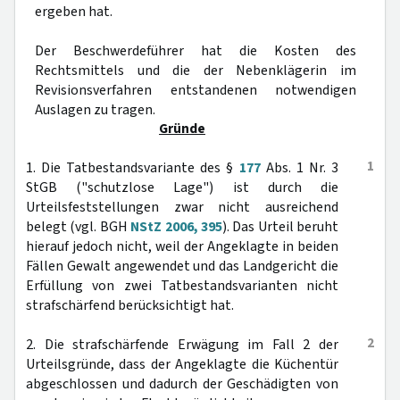
ergeben hat.
Der Beschwerdeführer hat die Kosten des
Rechtsmittels und die der Nebenklägerin im
Revisionsverfahren entstandenen notwendigen
Auslagen zu tragen.
Gründe
1
1. Die Tatbestandsvariante des §
177
Abs. 1 Nr. 3
StGB ("schutzlose Lage") ist durch die
Urteilsfeststellungen zwar nicht ausreichend
belegt (vgl. BGH
NStZ 2006, 395
). Das Urteil beruht
hierauf jedoch nicht, weil der Angeklagte in beiden
Fällen Gewalt angewendet und das Landgericht die
Erfüllung von zwei Tatbestandsvarianten nicht
strafschärfend berücksichtigt hat.
2
2. Die strafschärfende Erwägung im Fall 2 der
Urteilsgründe, dass der Angeklagte die Küchentür
abgeschlossen und dadurch der Geschädigten von