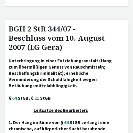
BGH 2 StR 344/07 -
Beschluss vom 10. August
2007 (LG Gera)
Unterbringung in einer Entziehungsanstalt (Hang
zum übermäßigen Genuss von Rauschmitteln;
Beschaffungskriminalität); erhebliche
Verminderung der Schuldfähigkeit wegen
Betäubungsmittelabhängigkeit.
§
64
StGB; §
21
StGB
Leitsätze des Bearbeiters
1. Der Hang im Sinne von §
64
StGB verlangt eine
chronische, auf körperlicher Sucht beruhende