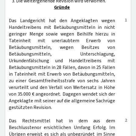
3. Die weitergehende Revision wird verworfen.
Gründe
1
Das Landgericht hat den Angeklagten wegen
Handeltreibens mit Betäubungsmitteln in nicht
geringer Menge sowie wegen Beihilfe hierzu in
Tateinheit mit unerlaubtem Erwerb von
Betäubungsmitteln, wegen Besitzes von
Betäubungsmitteln, Unterschlagung,
Urkundenfälschung und Handeltreibens mit
Betäubungsmitteln in 28 Fällen, davon in 25 Fällen
in Tateinheit mit Erwerb von Betäubungsmitteln,
zu einer Gesamtfreiheitsstrafe von sechs Jahren
verurteilt und den Verfall von Wertersatz in Höhe
von 35.000 € angeordnet. Dagegen wendet sich der
Angeklagte mit seiner auf die allgemeine Sachrüge
gestützten Revision.
2
Das Rechtsmittel hat in dem aus dem
Beschlusstenor ersichtlichen Umfang Erfolg. Im
Übrigen erweist es sich als unbegründet im Sinne