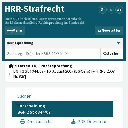
HRR
-Strafrecht
A-
A+
Online-Zeitschrift und Rechtsprechungsdatenbank
für höchstrichterliche Rechtsprechung im Strafrecht
Menü
Newsletter
HRRS durchsuchen
Suchen
Startseite
Rechtsprechung
BGH 2 StR 344/07 - 10. August 2007 (LG Gera) [= HRRS 2007
Nr. 923]
Suchen
Entscheidung
BGH 2 StR 344/07:
Druckansicht
PDF-Download