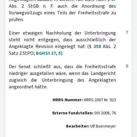
Abs. 2 StGB n. F. auch die Anordnung des
Vorwegvollzugs eines Teils der Freiheitsstrafe zu
prüfen.
7
Einer etwaigen Nachholung der Unterbringung
steht nicht entgegen, dass ausschließlich der
Angeklagte Revision eingelegt hat (§
358
Abs. 2
Satz 2 StPO;
BGHSt 37, 5
).
8
Der Senat schließt aus, dass die Freiheitsstrafe
niedriger ausgefallen wäre, wenn das Landgericht
zugleich die Unterbringung des Angeklagten
angeordnet hätte.
HRRS-Nummer:
HRRS 2007 Nr. 923
Externe Fundstellen:
StV 2008, 76
Bearbeiter:
Ulf Buermeyer