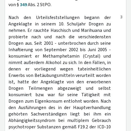
von §
349
Abs. 2 StPO.
3
Nach den Urteilsfeststellungen begann der
Angeklagte in seinem 10. Schuljahr Drogen zu
nehmen. Er rauchte Haschisch und Marihuana und
probierte nach und nach die verschiedensten
Drogen aus. Seit 2001 - unterbrochen durch seine
Inhaftierung von September 2002 bis Juni 2005 -
konsumiert er Methamphetamin (Crystal) und
nimmt außerdem Alkohol zu sich. In den Fällen, in
denen er vorliegend wegen tateinheitlichen
Erwerbs von Betäubungsmitteln verurteilt worden
ist, hatte der Angeklagte von den erworbenen
Drogen Teilmengen abgezweigt und selbst
konsumiert bzw. war für seine Tätigkeit mit
Drogen zum Eigenkonsum entlohnt worden. Nach
den Ausführungen des in der Hauptverhandlung
gehörten Sachverständigen liegt bei ihm ein
Abhängigkeitssyndrom bei multiplem Gebrauch
psychotroper Substanzen gemäß F19.2 der ICD-10