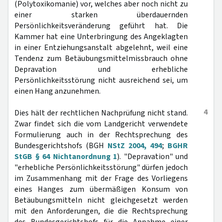
(Polytoxikomanie) vor, welches aber noch nicht zu
einer starken überdauernden
Persönlichkeitsveränderung geführt hat. Die
Kammer hat eine Unterbringung des Angeklagten
in einer Entziehungsanstalt abgelehnt, weil eine
Tendenz zum Betäubungsmittelmissbrauch ohne
Depravation und erhebliche
Persönlichkeitsstörung nicht ausreichend sei, um
einen Hang anzunehmen.
4
Dies hält der rechtlichen Nachprüfung nicht stand.
Zwar findet sich die vom Landgericht verwendete
Formulierung auch in der Rechtsprechung des
Bundesgerichtshofs (BGH
NStZ 2004, 494
;
BGHR
StGB § 64 Nichtanordnung 1
). "Depravation" und
"erhebliche Persönlichkeitsstörung" dürfen jedoch
im Zusammenhang mit der Frage des Vorliegens
eines Hanges zum übermäßigen Konsum von
Betäubungsmitteln nicht gleichgesetzt werden
mit den Anforderungen, die die Rechtsprechung