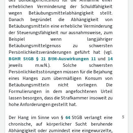
des Bundesgerichtshofs für die Annahme einer
erheblichen Verminderung der Schuldfähigkeit
wegen Betäubungsmittelabhängigkeit stellt.
Danach begründet die Abhängigkeit von
Betäubungsmitteln eine erhebliche Verminderung
der Steuerungsfähigkeit nur ausnahmsweise, zum
Beispiel wenn langjähriger
Betäubungsmittelgenuss zu schwersten
Persönlichkeitsveränderungen geführt hat (vgl.
BGHR StGB § 21 BtM-Auswirkungen 11
und
14
jeweils m.w.N.). Solche schwersten
Persönlichkeitsstörungen müssen für die Bejahung
eines Hanges zum übermäßigen Konsum von
Betäubungsmitteln nicht vorliegen. Die
Formulierungen in dem angefochtenen Urteil
lassen besorgen, dass die Strafkammer insoweit zu
hohe Anforderungen gestellt hat.
5
Der Hang im Sinne von §
64
StGB verlangt eine
chronische, auf körperlicher Sucht beruhende
Abhängigkeit oder zumindest eine eingewurzelte,