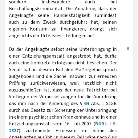
sondern insbesondere auch bei
Beschaffungskriminalität. Die Annahme, dass der
Angeklagte seine Handelstätigkeit zumindest
auch zu dem Zweck durchgeführt hat, seinen
eigenen Konsum zu finanzieren, drängt sich
angesichts der Urteilsfeststellungen auf.
6
Da der Angeklagte selbst seine Unterbringung in
einer Entziehungsanstalt angestrebt hat, dürfte
auch eine konkrete Erfolgsaussicht bestehen. Der
Senat hat in diesem Fall den Maßregelausspruch
aufgehoben und die Sache insoweit zur erneuten
Prüfung zurückverwiesen, weil letztlich nicht
auszuschließen ist, dass der neue Tatrichter bei
Vorliegen der Voraussetzungen für die Anordnung
das ihm nach der Änderung des §
64
Abs. 1 StGB
durch das Gesetz zur Sicherung der Unterbringung
in einem psychiatrischen Krankenhaus und in einer
Entziehungsanstalt vom 16. Juli 2007 (
BGBl. I S.
1327
) zustehende Ermessen im Sinne des
Angeklagten ausübt. In diesem Fall wäre nach §
67