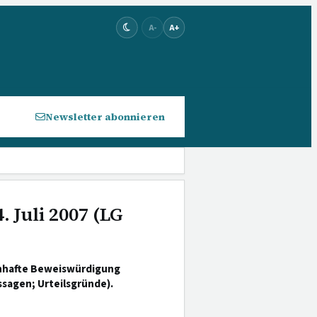
A-
A+
Newsletter abonnieren
. Juli 2007 (LG
enhafte Beweiswürdigung
sagen; Urteilsgründe).