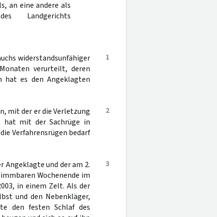
s, an eine andere als
es Landgerichts
1
auchs widerstandsunfähiger
Monaten verurteilt, deren
n hat es den Angeklagten
2
n, mit der er die Verletzung
l hat mit der Sachrüge in
 die Verfahrensrügen bedarf
3
r Angeklagte und der am 2.
estimmbaren Wochenende im
03, in einem Zelt. Als der
elbst und den Nebenkläger,
te den festen Schlaf des