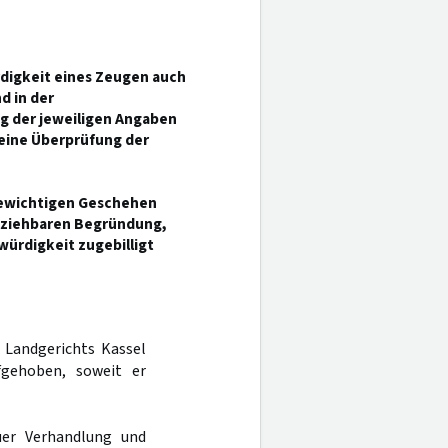
rdigkeit eines Zeugen auch
d in der
g der jeweiligen Angaben
eine Überprüfung der
ewichtigen Geschehen
ollziehbaren Begründung,
ürdigkeit zugebilligt
s Landgerichts Kassel
fgehoben, soweit er
er Verhandlung und