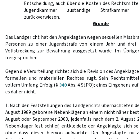
Entscheidung, auch über die Kosten des Rechtsmittel
Jugendkammer zuständige Strafkammer d
zurückverwiesen.
Gründe
Das Landgericht hat den Angeklagten wegen sexuellen Missbr
Personen zu einer Jugendstrafe von einem Jahr und drei 
Vollstreckung zur Bewährung ausgesetzt wurde. Im Übrige
freigesprochen.
Gegen die Verurteilung richtet sich die Revision des Angeklagte
formellen und materiellen Rechtes rügt. Sein Rechtsmitte
vollem Umfang Erfolg (§
349
Abs. 4 StPO); eines Eingehens auf
es daher nicht.
1. Nach den Feststellungen des Landgerichts übernachteten de
August 1989 geborene Nebenkläger an einem nicht näher b
August oder September 2003, jedenfalls nach dem 2. August 20
Nebenkläger fest schlief, entkleidete der Angeklagte sich s
ohne dass dieser hiervon aufwachte. Der Angeklagte nutz