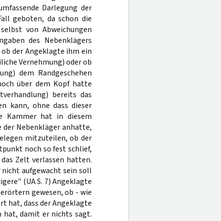
 umfassende Darlegung der
all geboten, da schon die
 selbst von Abweichungen
Angaben des Nebenklägers
 ob der Angeklagte ihm ein
iliche Vernehmung) oder ob
lung) dem Randgeschehen
r noch über dem Kopf hatte
tverhandlung) bereits das
n kann, ohne dass dieser
ie Kammer hat in diesem
 der Nebenkläger anhatte,
elegen mitzuteilen, ob der
punkt noch so fest schlief,
das Zelt verlassen hatten.
nicht aufgewacht sein soll
igere" (UA S. 7) Angeklagte
erörtern gewesen, ob - wie
rt hat, dass der Angeklagte
hat, damit er nichts sagt.