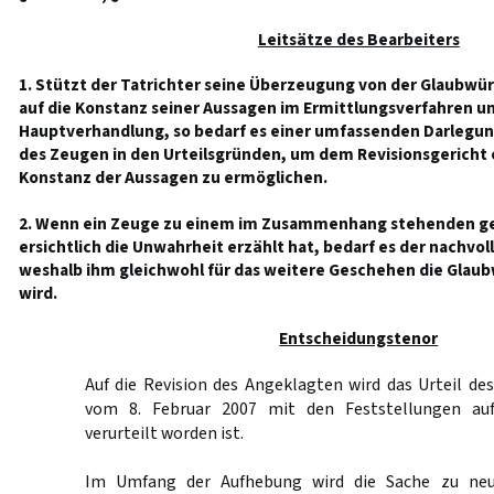
Leitsätze des Bearbeiters
1. Stützt der Tatrichter seine Überzeugung von der Glaubwü
auf die Konstanz seiner Aussagen im Ermittlungsverfahren un
Hauptverhandlung, so bedarf es einer umfassenden Darlegun
des Zeugen in den Urteilsgründen, um dem Revisionsgericht 
Konstanz der Aussagen zu ermöglichen.
2. Wenn ein Zeuge zu einem im Zusammenhang stehenden g
ersichtlich die Unwahrheit erzählt hat, bedarf es der nachv
weshalb ihm gleichwohl für das weitere Geschehen die Glaubw
wird.
Entscheidungstenor
Auf die Revision des Angeklagten wird das Urteil de
vom 8. Februar 2007 mit den Feststellungen au
verurteilt worden ist.
Im Umfang der Aufhebung wird die Sache zu neu