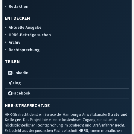
Redaktion
ENTDECKEN
Aktuelle Ausgabe
HRRS-Beiträge suchen
Archiv
Rechtsprechung
TEILEN
LinkedIn
Xing
Facebook
HRR-STRAFRECHT.DE
HRR-Strafrecht.de ist ein Service der Hamburger Anwaltskanzlei
Strate und
Kollegen
. Das Projekt bietet einen kostenlosen Zugang zur aktuellen
höchstrichterlichen Rechtsprechung im Strafrecht und Strafverfahrensrecht.
Es besteht aus der juristischen Fachzeitschrift
HRRS
, einem monatlichen