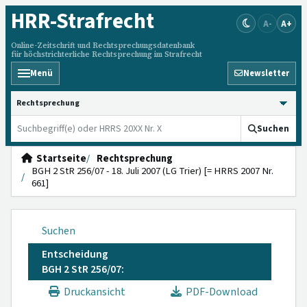
HRR
-Strafrecht
A-
A+
Online-Zeitschrift und Rechtsprechungsdatenbank
für höchstrichterliche Rechtsprechung im Strafrecht
Menü
Newsletter
HRRS durchsuchen
Suchen
Startseite
Rechtsprechung
BGH 2 StR 256/07 - 18. Juli 2007 (LG Trier) [= HRRS 2007 Nr.
661]
Suchen
Entscheidung
BGH 2 StR 256/07:
Druckansicht
PDF-Download