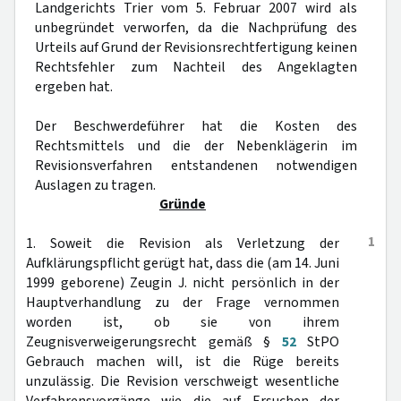
Landgerichts Trier vom 5. Februar 2007 wird als
unbegründet verworfen, da die Nachprüfung des
Urteils auf Grund der Revisionsrechtfertigung keinen
Rechtsfehler zum Nachteil des Angeklagten
ergeben hat.
Der Beschwerdeführer hat die Kosten des
Rechtsmittels und die der Nebenklägerin im
Revisionsverfahren entstandenen notwendigen
Auslagen zu tragen.
Gründe
1
1. Soweit die Revision als Verletzung der
Aufklärungspflicht gerügt hat, dass die (am 14. Juni
1999 geborene) Zeugin J. nicht persönlich in der
Hauptverhandlung zu der Frage vernommen
worden ist, ob sie von ihrem
Zeugnisverweigerungsrecht gemäß §
52
StPO
Gebrauch machen will, ist die Rüge bereits
unzulässig. Die Revision verschweigt wesentliche