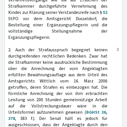
Verfahrensvorgänge wie die auf Ersuchen der
Strafkammer durchgeführte Vernehmung des
Kindes zur Klärung seiner Verstandesreife nach §
52
StPO vor dem Amtsgericht Düsseldorf, die
Bestellung einer Ergänzungspflegerin und die
vollständige Stellungnahme der
Ergänzungspflegerin.
2
2. Auch der Strafausspruch begegnet keinen
durchgreifenden rechtlichen Bedenken. Zwar hat
die Strafkammer keine ausdrückliche Bestimmung
über die Anrechnung der vom Angeklagten
erfüllten Bewährungsauflage aus dem Urteil des
Amtsgerichts Wittlich vom 16. März 2006
getroffen, deren Strafen es einbezogen hat. Die
förmliche Anrechnung der von ihm erbrachten
Leistung von 200 Stunden gemeinnützige Arbeit
auf die Vollstreckungsdauer wäre in die
Urteilsformel aufzunehmen gewesen (
BGHSt 36,
378
, 383 f.). Der Senat hält es jedoch für
ausgeschlossen, dass der Angeklagte durch den