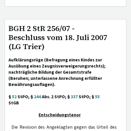
BGH 2 StR 256/07 -
Beschluss vom 18. Juli 2007
(LG Trier)
Aufklärungsrüge (Befragung eines Kindes zur
Ausübung eines Zeugnisverweigerungsrechts);
nachträgliche Bildung der Gesamtstrafe
(Beruhen; unterlassene Anrechnung erfüllter
Bewährungsauflagen).
§
52
StPO; §
244
Abs. 2 StPO; §
337
StPO; §
55
StGB
Entscheidungstenor
Die Revision des Angeklagten gegen das Urteil des