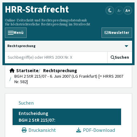
HRR
-Strafrecht
A-
A+
Online-Zeitschrift und Rechtsprechungsdatenbank
für höchstrichterliche Rechtsprechung im Strafrecht
Menü
Newsletter
HRRS durchsuchen
Suchen
Startseite
Rechtsprechung
BGH 2 StR 215/07 - 6. Juni 2007 (LG Frankfurt) [= HRRS 2007
Nr. 582]
Suchen
Entscheidung
BGH 2 StR 215/07:
Druckansicht
PDF-Download