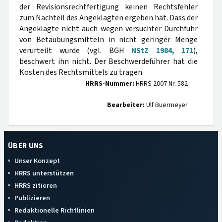
der Revisionsrechtfertigung keinen Rechtsfehler
zum Nachteil des Angeklagten ergeben hat. Dass der
Angeklagte nicht auch wegen versuchter Durchfuhr
von Betäubungsmitteln in nicht geringer Menge
verurteilt wurde (vgl. BGH
NStZ 1984, 171
),
beschwert ihn nicht. Der Beschwerdeführer hat die
Kosten des Rechtsmittels zu tragen.
HRRS-Nummer:
HRRS 2007 Nr. 582
Bearbeiter:
Ulf Buermeyer
ÜBER UNS
Unser Konzept
HRRS unterstützen
HRRS zitieren
Publizieren
Redaktionelle Richtlinien