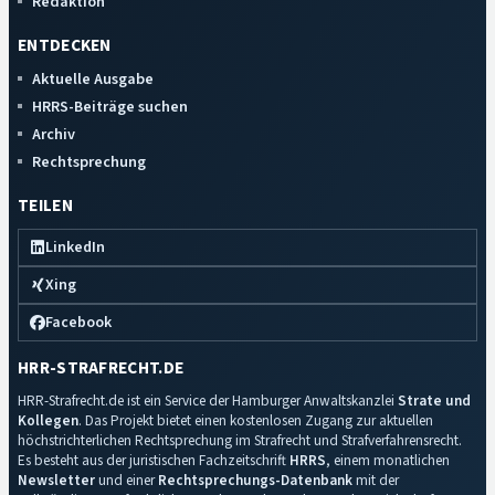
Redaktion
ENTDECKEN
Aktuelle Ausgabe
HRRS-Beiträge suchen
Archiv
Rechtsprechung
TEILEN
LinkedIn
Xing
Facebook
HRR-STRAFRECHT.DE
HRR-Strafrecht.de ist ein Service der Hamburger Anwaltskanzlei
Strate und
Kollegen
. Das Projekt bietet einen kostenlosen Zugang zur aktuellen
höchstrichterlichen Rechtsprechung im Strafrecht und Strafverfahrensrecht.
Es besteht aus der juristischen Fachzeitschrift
HRRS
, einem monatlichen
Newsletter
und einer
Rechtsprechungs-Datenbank
mit der