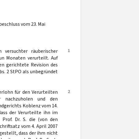
beschluss vom 23. Mai
1
versuchter räuberischer
un Monaten verurteilt. Auf
en gerichtete Revision des
bs. 2 StPO als unbegründet
2
erlohn für den Verurteilten
r nachzuholen und den
andgerichts Koblenz vom 14.
ass der Verurteilte ihn im
Prof. Dr. S. die (von den
hriftsatz vom 4. April 2007
gestellt, dass der ihm nicht