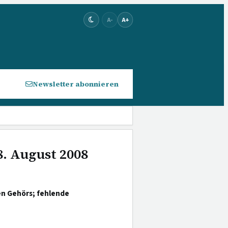
A-
A+
Newsletter abonnieren
8. August 2008
en Gehörs; fehlende