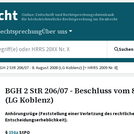
cht
Online-Zeitschrift und Rechtsprechungsdatenbank
für höchstrichterliche Rechtsprechung im Strafrecht
echtsprechung
Über uns
Suchen
GH 2 StR 206/07 - 8. August 2008 (LG Koblenz) [= HRRS 2009 Nr. 8]
BGH 2 StR 206/07 - Beschluss vom 
(LG Koblenz)
Anhörungsrüge (Feststellung einer Verletzung des rechtlich
Entscheidungserheblichkeit).
§
356a
StPO