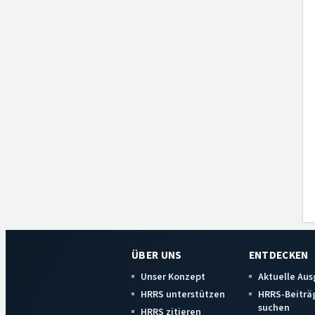
ÜBER UNS
ENTDECKEN
Unser Konzept
Aktuelle Au
HRRS unterstützen
HRRS-Beiträ
suchen
HRRS zitieren