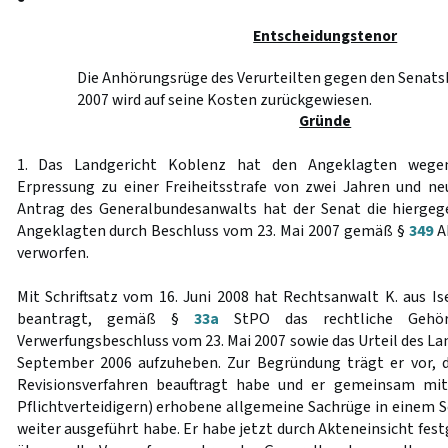
Entscheidungstenor
Die Anhörungsrüge des Verurteilten gegen den Senats
2007 wird auf seine Kosten zurückgewiesen.
Gründe
1. Das Landgericht Koblenz hat den Angeklagten wegen 
Erpressung zu einer Freiheitsstrafe von zwei Jahren und ne
Antrag des Generalbundesanwalts hat der Senat die hiergeg
Angeklagten durch Beschluss vom 23. Mai 2007 gemäß §
349
A
verworfen.
Mit Schriftsatz vom 16. Juni 2008 hat Rechtsanwalt K. aus Is
beantragt, gemäß §
33a
StPO das rechtliche Gehö
Verwerfungsbeschluss vom 23. Mai 2007 sowie das Urteil des L
September 2006 aufzuheben. Zur Begründung trägt er vor, d
Revisionsverfahren beauftragt habe und er gemeinsam mit 
Pflichtverteidigern) erhobene allgemeine Sachrüge in einem Sc
weiter ausgeführt habe. Er habe jetzt durch Akteneinsicht fest