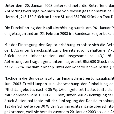
Unter dem 20. Januar 2003 unterzeichnete die Betroffene dur
Abtretungsverträge, wonach sie von diesen gezeichneten neu
Herrn N., 246.160 Stück an Herrn St. und 354.760 Stück an Frau Dr
Die Durchführung der Kapitalerhöhung wurde am 24. Januar 2
eingetragen und am 22. Februar 2003 im Bundesanzeiger beka
Mit der Eintragung der Kapitalerhöhung erhöhte sich die Bete
der I. AG unter Berücksichtigung bereits zuvor gehaltener Akt
Stück neuer Inhaberaktien auf insgesamt ca. 43,1 %
Abtretungsverträgen genannten insgesamt 955.680 Stück neu
bei 29,92 % und damit knapp unter der Kontrollschwelle des § 
Nachdem die Bundesanstalt für Finanzdienstleistungsaufsich
Juni 2003 Ermittlungen zur Überwachung der Einhaltung der
Pflichtangebotes nach § 35 WpÜG eingeleitet hatte, teilte die
mit Schreiben vom 3. Juli 2003 mit, unter Berücksichtigung der
Stück Aktien hätte sie mit der Eintragung der Kapitalerhöhun
Tat die Schwelle von 30 % der Stimmrechtsanteile überschritte
gekommen, weil sie bereits zuvor am 20. Januar 2003 so viele A