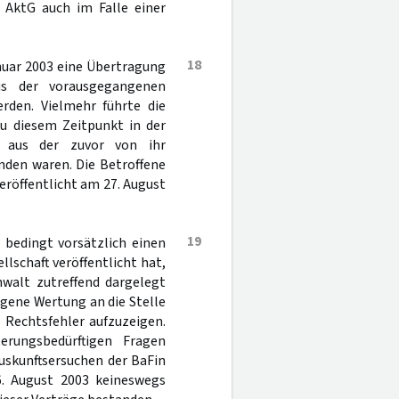
 AktG auch im Falle einer
18
nuar 2003 eine Übertragung
us der vorausgegangenen
rden. Vielmehr führte die
zu diesem Zeitpunkt in der
e aus der zuvor von ihr
nden waren. Die Betroffene
veröffentlicht am 27. August
19
 bedingt vorsätzlich einen
lschaft veröffentlicht hat,
nwalt zutreffend dargelegt
eigene Wertung an die Stelle
 Rechtsfehler aufzuzeigen.
erungsbedürftigen Fragen
uskunftsersuchen der BaFin
6. August 2003 keineswegs