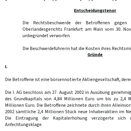
Entscheidungstenor
Die Rechtsbeschwerde der Betroffenen gegen 
Oberlandesgerichts Frankfurt am Main vom 30. Nov
unbegründet verworfen.
Die Beschwerdeführerin hat die Kosten ihres Rechtsmi
Gründe
I.
Die Betroffene ist eine börsennotierte Aktiengesellschaft, deren
Die I. AG beschloss am 27. August 2002 in Ausübung genehmi
des Grundkapitals von 4,84 Millionen Euro um bis zu 2,4 M
Millionen Euro. Die Betroffene zeichnete durch ihren Alleinv
2002 sämtliche 2,4 Millionen Stück neue Inhaberaktien im Ne
Die Eintragung der Kapitalerhöhung verzögerte sich 
Anfechtungsklage.