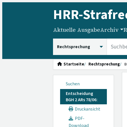
HRR
-Strafre
Aktuelle Ausgabe
Archiv
R
HRRS durchsuchen
Startseite
Rechtsprechung
B
Suchen
Entscheidung
BGH 2 ARs 78/06:
Druckansicht
PDF-
Download