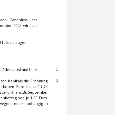
den Beschluss des
ember 2005 wird als
ttels zu tragen.
1
 Alleinvorstand H. ist.
2
gten Kapitals die Erhöhung
illionen Euro bis auf 7,24
orstand H. am 18. September
nnbetrag von je 1,00 Euro.
wegen einer anhängigen