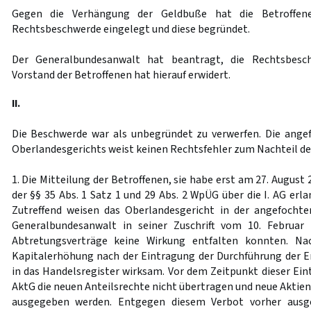
Gegen die Verhängung der Geldbuße hat die Betroffene
Rechtsbeschwerde eingelegt und diese begründet.
Der Generalbundesanwalt hat beantragt, die Rechtsbesc
Vorstand der Betroffenen hat hierauf erwidert.
II.
Die Beschwerde war als unbegründet zu verwerfen. Die ange
Oberlandesgerichts weist keinen Rechtsfehler zum Nachteil der
1. Die Mitteilung der Betroffenen, sie habe erst am 27. August
der §§ 35 Abs. 1 Satz 1 und 29 Abs. 2 WpÜG über die I. AG erla
Zutreffend weisen das Oberlandesgericht in der angefocht
Generalbundesanwalt in seiner Zuschrift vom 10. Februar 
Abtretungsverträge keine Wirkung entfalten konnten. N
Kapitalerhöhung nach der Eintragung der Durchführung der 
in das Handelsregister wirksam. Vor dem Zeitpunkt dieser E
AktG die neuen Anteilsrechte nicht übertragen und neue Aktie
ausgegeben werden. Entgegen diesem Verbot vorher ausg