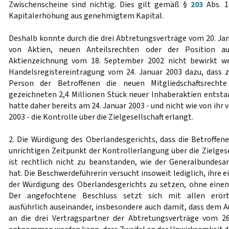
Zwischenscheine sind nichtig. Dies gilt gemäß §
203
Abs. 1
Kapitalerhöhung aus genehmigtem Kapital.
Deshalb konnte durch die drei Abtretungsverträge vom 20. Ja
von Aktien, neuen Anteilsrechten oder der Position a
Aktienzeichnung vom 18. September 2002 nicht bewirkt we
Handelsregistereintragung vom 24. Januar 2003 dazu, dass 
Person der Betroffenen die neuen Mitgliedschaftsrecht
gezeichneten 2,4 Millionen Stück neuer Inhaberaktien entsta
hatte daher bereits am 24. Januar 2003 - und nicht wie von ihr 
2003 - die Kontrolle über die Zielgesellschaft erlangt.
2. Die Würdigung des Oberlandesgerichts, dass die Betroffene
unrichtigen Zeitpunkt der Kontrollerlangung über die Zielgesel
ist rechtlich nicht zu beanstanden, wie der Generalbundesa
hat. Die Beschwerdeführerin versucht insoweit lediglich, ihre 
der Würdigung des Oberlandesgerichts zu setzen, ohne einen
Der angefochtene Beschluss setzt sich mit allen erört
ausführlich auseinander, insbesondere auch damit, dass dem A
an die drei Vertragspartner der Abtretungsverträge vom 2