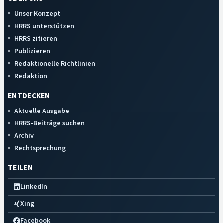
Unser Konzept
HRRS unterstützen
HRRS zitieren
Publizieren
Redaktionelle Richtlinien
Redaktion
ENTDECKEN
Aktuelle Ausgabe
HRRS-Beiträge suchen
Archiv
Rechtsprechung
TEILEN
LinkedIn
Xing
Facebook