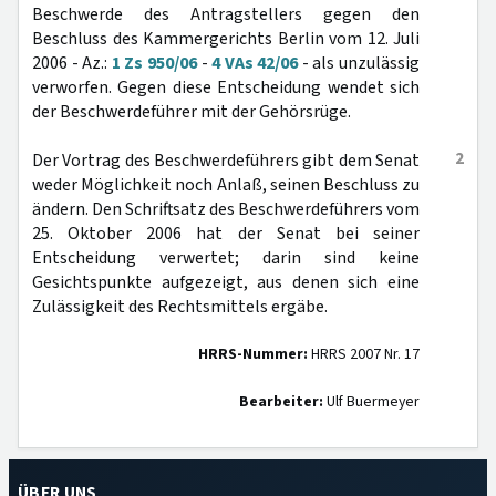
Beschwerde des Antragstellers gegen den
Beschluss des Kammergerichts Berlin vom 12. Juli
2006 - Az.:
1 Zs 950/06
-
4 VAs 42/06
- als unzulässig
verworfen. Gegen diese Entscheidung wendet sich
der Beschwerdeführer mit der Gehörsrüge.
2
Der Vortrag des Beschwerdeführers gibt dem Senat
weder Möglichkeit noch Anlaß, seinen Beschluss zu
ändern. Den Schriftsatz des Beschwerdeführers vom
25. Oktober 2006 hat der Senat bei seiner
Entscheidung verwertet; darin sind keine
Gesichtspunkte aufgezeigt, aus denen sich eine
Zulässigkeit des Rechtsmittels ergäbe.
HRRS-Nummer:
HRRS 2007 Nr. 17
Bearbeiter:
Ulf Buermeyer
ÜBER UNS