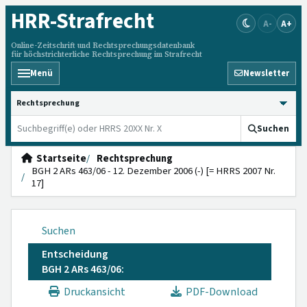
HRR
-Strafrecht
A-
A+
Online-Zeitschrift und Rechtsprechungsdatenbank
für höchstrichterliche Rechtsprechung im Strafrecht
Menü
Newsletter
HRRS durchsuchen
Suchen
Startseite
Rechtsprechung
BGH 2 ARs 463/06 - 12. Dezember 2006 (-) [= HRRS 2007 Nr.
17]
Suchen
Entscheidung
BGH 2 ARs 463/06:
Druckansicht
PDF-Download