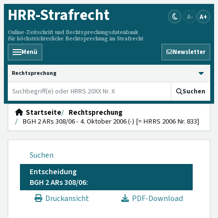
HRR
-Strafrecht
A-
A+
Online-Zeitschrift und Rechtsprechungsdatenbank
für höchstrichterliche Rechtsprechung im Strafrecht
Menü
Newsletter
HRRS durchsuchen
Suchen
Startseite
Rechtsprechung
BGH 2 ARs 308/06 - 4. Oktober 2006 (-) [= HRRS 2006 Nr. 833]
Suchen
Entscheidung
BGH 2 ARs 308/06:
Druckansicht
PDF-Download