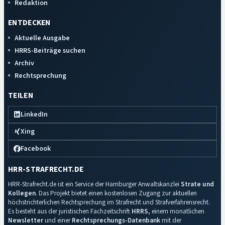
Redaktion
ENTDECKEN
Aktuelle Ausgabe
HRRS-Beiträge suchen
Archiv
Rechtsprechung
TEILEN
LinkedIn
Xing
Facebook
HRR-STRAFRECHT.DE
HRR-Strafrecht.de ist ein Service der Hamburger Anwaltskanzlei
Strate und
Kollegen
. Das Projekt bietet einen kostenlosen Zugang zur aktuellen
höchstrichterlichen Rechtsprechung im Strafrecht und Strafverfahrensrecht.
Es besteht aus der juristischen Fachzeitschrift
HRRS
, einem monatlichen
Newsletter
und einer
Rechtsprechungs-Datenbank
mit der