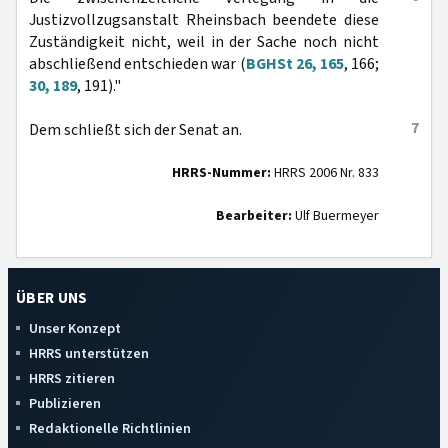
Justizvollzugsanstalt Rheinsbach beendete diese
Zuständigkeit nicht, weil in der Sache noch nicht
abschließend entschieden war (
BGHSt 26, 165
, 166;
30, 189
, 191)."
7
Dem schließt sich der Senat an.
HRRS-Nummer:
HRRS 2006 Nr. 833
Bearbeiter:
Ulf Buermeyer
ÜBER UNS
Unser Konzept
HRRS unterstützen
HRRS zitieren
Publizieren
Redaktionelle Richtlinien