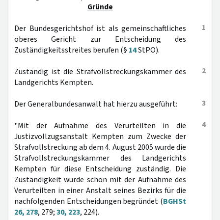
Gründe
1
Der Bundesgerichtshof ist als gemeinschaftliches
oberes Gericht zur Entscheidung des
Zuständigkeitsstreites berufen (§
14
StPO).
2
Zuständig ist die Strafvollstreckungskammer des
Landgerichts Kempten.
3
Der Generalbundesanwalt hat hierzu ausgeführt:
4
"Mit der Aufnahme des Verurteilten in die
Justizvollzugsanstalt Kempten zum Zwecke der
Strafvollstreckung ab dem 4. August 2005 wurde die
Strafvollstreckungskammer des Landgerichts
Kempten für diese Entscheidung zuständig. Die
Zuständigkeit wurde schon mit der Aufnahme des
Verurteilten in einer Anstalt seines Bezirks für die
nachfolgenden Entscheidungen begründet (
BGHSt
26, 278
, 279;
30, 223
, 224).