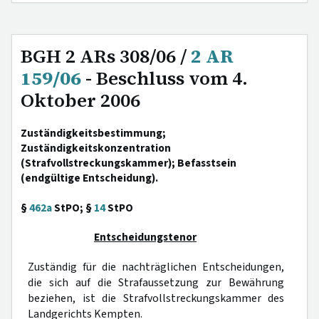
BGH 2 ARs 308/06 /
2 AR
159/06
- Beschluss vom 4.
Oktober 2006
Zuständigkeitsbestimmung;
Zuständigkeitskonzentration
(Strafvollstreckungskammer); Befasstsein
(endgültige Entscheidung).
§
462a
StPO; §
14
StPO
Entscheidungstenor
Zuständig für die nachträglichen Entscheidungen,
die sich auf die Strafaussetzung zur Bewährung
beziehen, ist die Strafvollstreckungskammer des
Landgerichts Kempten.