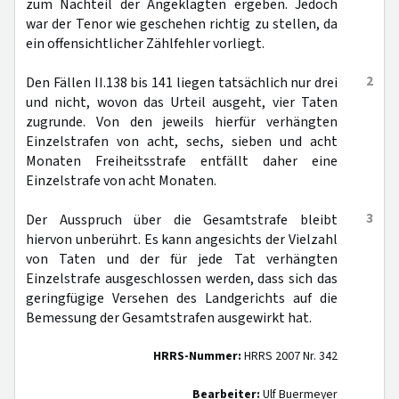
zum Nachteil der Angeklagten ergeben. Jedoch
war der Tenor wie geschehen richtig zu stellen, da
ein offensichtlicher Zählfehler vorliegt.
2
Den Fällen II.138 bis 141 liegen tatsächlich nur drei
und nicht, wovon das Urteil ausgeht, vier Taten
zugrunde. Von den jeweils hierfür verhängten
Einzelstrafen von acht, sechs, sieben und acht
Monaten Freiheitsstrafe entfällt daher eine
Einzelstrafe von acht Monaten.
3
Der Ausspruch über die Gesamtstrafe bleibt
hiervon unberührt. Es kann angesichts der Vielzahl
von Taten und der für jede Tat verhängten
Einzelstrafe ausgeschlossen werden, dass sich das
geringfügige Versehen des Landgerichts auf die
Bemessung der Gesamtstrafen ausgewirkt hat.
HRRS-Nummer:
HRRS 2007 Nr. 342
Bearbeiter:
Ulf Buermeyer