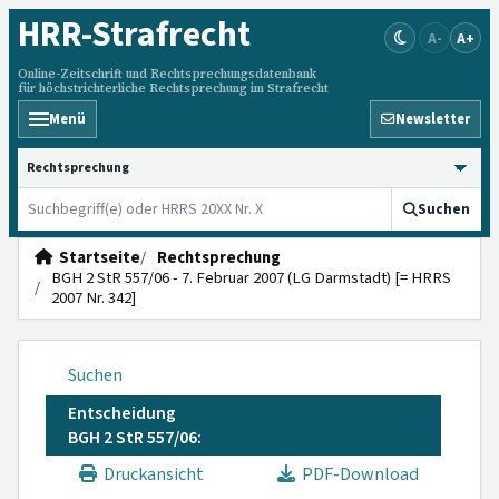
HRR
-Strafrecht
A-
A+
Online-Zeitschrift und Rechtsprechungsdatenbank
für höchstrichterliche Rechtsprechung im Strafrecht
Menü
Newsletter
HRRS durchsuchen
Suchen
Startseite
Rechtsprechung
BGH 2 StR 557/06 - 7. Februar 2007 (LG Darmstadt) [= HRRS
2007 Nr. 342]
Suchen
Entscheidung
BGH 2 StR 557/06:
Druckansicht
PDF-Download