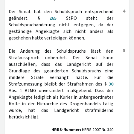
4
Der Senat hat den Schuldspruch entsprechend
geändert. §
265
StPO steht der
Schuldspruchänderung nicht entgegen, da der
geständige Angeklagte sich nicht anders als
geschehen hätte verteidigen können.
5
Die Änderung des Schuldspruchs lässt den
Strafausspruch unberührt. Der Senat kann
ausschließen, dass das Landgericht auf der
Grundlage des geänderten Schuldspruchs eine
mildere Strafe verhängt hätte. Für die
Strafzumessung bleibt der Strafrahmen des §
30
Abs. 1 BtMG unverändert maßgebend. Dass der
Angeklagte lediglich als Kurier in untergeordneter
Rolle in der Hierarchie des Drogenhandels tätig
wurde, hat das Landgericht strafmildernd
berücksichtigt.
HRRS-Nummer:
HRRS 2007 Nr. 340