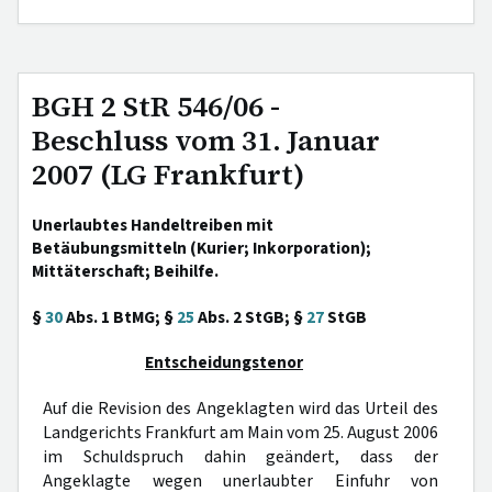
BGH 2 StR 546/06 -
Beschluss vom 31. Januar
2007 (LG Frankfurt)
Unerlaubtes Handeltreiben mit
Betäubungsmitteln (Kurier; Inkorporation);
Mittäterschaft; Beihilfe.
§
30
Abs. 1 BtMG; §
25
Abs. 2 StGB; §
27
StGB
Entscheidungstenor
Auf die Revision des Angeklagten wird das Urteil des
Landgerichts Frankfurt am Main vom 25. August 2006
im Schuldspruch dahin geändert, dass der
Angeklagte wegen unerlaubter Einfuhr von