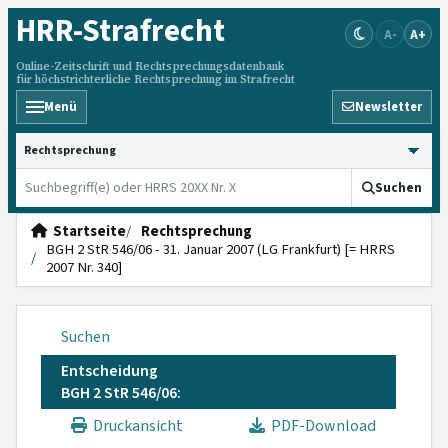
HRR
-Strafrecht
A-
A+
Online-Zeitschrift und Rechtsprechungsdatenbank
für höchstrichterliche Rechtsprechung im Strafrecht
Menü
Newsletter
HRRS durchsuchen
Suchen
Startseite
Rechtsprechung
BGH 2 StR 546/06 - 31. Januar 2007 (LG Frankfurt) [= HRRS
2007 Nr. 340]
Suchen
Entscheidung
BGH 2 StR 546/06:
Druckansicht
PDF-Download