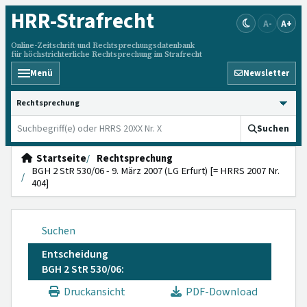
HRR
-Strafrecht
A-
A+
Online-Zeitschrift und Rechtsprechungsdatenbank
für höchstrichterliche Rechtsprechung im Strafrecht
Menü
Newsletter
HRRS durchsuchen
Suchen
Startseite
Rechtsprechung
BGH 2 StR 530/06 - 9. März 2007 (LG Erfurt) [= HRRS 2007 Nr.
404]
Suchen
Entscheidung
BGH 2 StR 530/06:
Druckansicht
PDF-Download