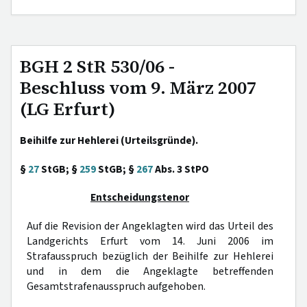
BGH 2 StR 530/06 -
Beschluss vom 9. März 2007
(LG Erfurt)
Beihilfe zur Hehlerei (Urteilsgründe).
§
27
StGB; §
259
StGB; §
267
Abs. 3 StPO
Entscheidungstenor
Auf die Revision der Angeklagten wird das Urteil des
Landgerichts Erfurt vom 14. Juni 2006 im
Strafausspruch bezüglich der Beihilfe zur Hehlerei
und in dem die Angeklagte betreffenden
Gesamtstrafenausspruch aufgehoben.