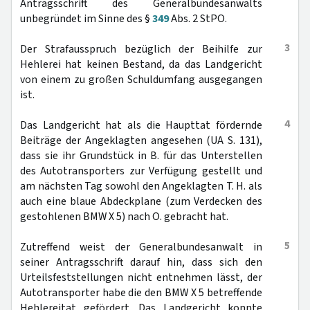
Antragsschrift des Generalbundesanwalts
unbegründet im Sinne des §
349
Abs. 2 StPO.
3
Der Strafausspruch bezüglich der Beihilfe zur
Hehlerei hat keinen Bestand, da das Landgericht
von einem zu großen Schuldumfang ausgegangen
ist.
4
Das Landgericht hat als die Haupttat fördernde
Beiträge der Angeklagten angesehen (UA S. 131),
dass sie ihr Grundstück in B. für das Unterstellen
des Autotransporters zur Verfügung gestellt und
am nächsten Tag sowohl den Angeklagten T. H. als
auch eine blaue Abdeckplane (zum Verdecken des
gestohlenen BMW X 5) nach O. gebracht hat.
5
Zutreffend weist der Generalbundesanwalt in
seiner Antragsschrift darauf hin, dass sich den
Urteilsfeststellungen nicht entnehmen lässt, der
Autotransporter habe die den BMW X 5 betreffende
Hehlereitat gefördert. Das Landgericht konnte