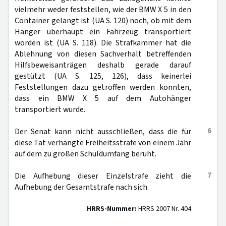
vielmehr weder feststellen, wie der BMW X 5 in den
Container gelangt ist (UA S. 120) noch, ob mit dem
Hänger überhaupt ein Fahrzeug transportiert
worden ist (UA S. 118). Die Strafkammer hat die
Ablehnung von diesen Sachverhalt betreffenden
Hilfsbeweisanträgen deshalb gerade darauf
gestützt (UA S. 125, 126), dass keinerlei
Feststellungen dazu getroffen werden konnten,
dass ein BMW X 5 auf dem Autohänger
transportiert wurde.
6
Der Senat kann nicht ausschließen, dass die für
diese Tat verhängte Freiheitsstrafe von einem Jahr
auf dem zu großen Schuldumfang beruht.
7
Die Aufhebung dieser Einzelstrafe zieht die
Aufhebung der Gesamtstrafe nach sich.
HRRS-Nummer:
HRRS 2007 Nr. 404