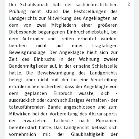
2
Der Schuldspruch hält der sachlichrechtlichen
Prüfung nicht stand. Die Feststellungen des
Landgerichts zur Mitwirkung des Angeklagten an
dem von zwei Mitgliedern einer größeren
Diebesbande begangenen Einbruchsdiebstahl, bei
dem Autoräder und -reifen erbeutet wurden,
beruhen nicht auf einer tragfähigen
Beweisgrundlage. Der Angeklagte hielt sich zur
Zeit des Einbruchs in der Wohnung zweier
Bandenmitglieder auf, in der er seine Schlafstelle
hatte. Die Beweiswürdigung des Landgerichts
belegt aber nicht mit der für eine Verurteilung
erforderlichen Sicherheit, dass der Angeklagte von
dem geplanten Einbruch wusste, sich -
ausdrücklich oder durch schlüssiges Verhalten - der
tatausführenden Bande angeschlossen und zum
Mitwirken bei der Vorbereitung des Abtransports
der erwarteten Tatbeute nach Rumänien
bereiterklärt hatte. Das Landgericht befasst sich
vornehmlich mit der Glaubhaftigkeit der