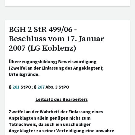
BGH 2 StR 499/06 -
Beschluss vom 17. Januar
2007 (LG Koblenz)
Überzeugungsbildung; Beweiswürdigung
(Zweifel an der Einlassung des Angeklagten);
Urteilsgründe.
§
261
StPO; §
267
Abs. 3 StPO
Leitsatz des Bearbeiters
Zweifel an der Wahrheit der Einlassung eines
Angeklagten allein genügen nicht zum
Tatnachweis, da auch ein unschuldiger
Angeklagter zu seiner Verteidigung eine unwahre