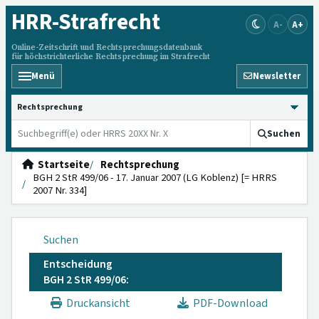
HRR
-Strafrecht
A-
A+
Online-Zeitschrift und Rechtsprechungsdatenbank
für höchstrichterliche Rechtsprechung im Strafrecht
Menü
Newsletter
HRRS durchsuchen
Suchen
Startseite
Rechtsprechung
BGH 2 StR 499/06 - 17. Januar 2007 (LG Koblenz) [= HRRS
2007 Nr. 334]
Suchen
Entscheidung
BGH 2 StR 499/06:
Druckansicht
PDF-Download