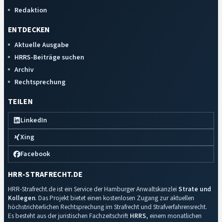
Redaktion
ENTDECKEN
Aktuelle Ausgabe
HRRS-Beiträge suchen
Archiv
Rechtsprechung
TEILEN
LinkedIn
Xing
Facebook
HRR-STRAFRECHT.DE
HRR-Strafrecht.de ist ein Service der Hamburger Anwaltskanzlei
Strate und
Kollegen
. Das Projekt bietet einen kostenlosen Zugang zur aktuellen
höchstrichterlichen Rechtsprechung im Strafrecht und Strafverfahrensrecht.
Es besteht aus der juristischen Fachzeitschrift
HRRS
, einem monatlichen