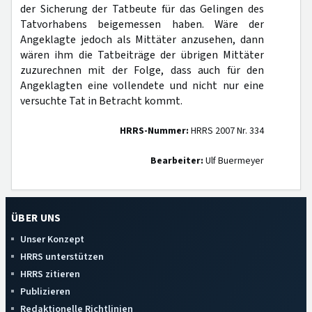
der Sicherung der Tatbeute für das Gelingen des
Tatvorhabens beigemessen haben. Wäre der
Angeklagte jedoch als Mittäter anzusehen, dann
wären ihm die Tatbeiträge der übrigen Mittäter
zuzurechnen mit der Folge, dass auch für den
Angeklagten eine vollendete und nicht nur eine
versuchte Tat in Betracht kommt.
HRRS-Nummer:
HRRS 2007 Nr. 334
Bearbeiter:
Ulf Buermeyer
ÜBER UNS
Unser Konzept
HRRS unterstützen
HRRS zitieren
Publizieren
Redaktionelle Richtlinien