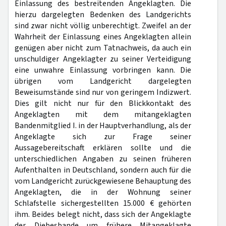
Einlassung des bestreitenden Angeklagten. Die
hierzu dargelegten Bedenken des Landgerichts
sind zwar nicht völlig unberechtigt. Zweifel an der
Wahrheit der Einlassung eines Angeklagten allein
genügen aber nicht zum Tatnachweis, da auch ein
unschuldiger Angeklagter zu seiner Verteidigung
eine unwahre Einlassung vorbringen kann. Die
übrigen vom Landgericht dargelegten
Beweisumstände sind nur von geringem Indizwert.
Dies gilt nicht nur für den Blickkontakt des
Angeklagten mit dem mitangeklagten
Bandenmitglied I. in der Hauptverhandlung, als der
Angeklagte sich zur Frage seiner
Aussagebereitschaft erklären sollte und die
unterschiedlichen Angaben zu seinen früheren
Aufenthalten in Deutschland, sondern auch für die
vom Landgericht zurückgewiesene Behauptung des
Angeklagten, die in der Wohnung seiner
Schlafstelle sichergestellten 15.000 € gehörten
ihm. Beides belegt nicht, dass sich der Angeklagte
der Diebesbande um frühere Mitangeklagte