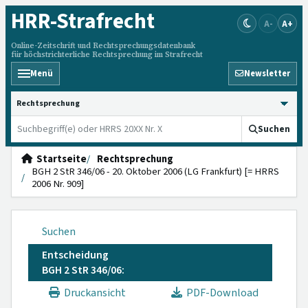
HRR
-Strafrecht
A-
A+
Online-Zeitschrift und Rechtsprechungsdatenbank
für höchstrichterliche Rechtsprechung im Strafrecht
Menü
Newsletter
HRRS durchsuchen
Suchen
Startseite
Rechtsprechung
BGH 2 StR 346/06 - 20. Oktober 2006 (LG Frankfurt) [= HRRS
2006 Nr. 909]
Suchen
Entscheidung
BGH 2 StR 346/06:
Druckansicht
PDF-Download