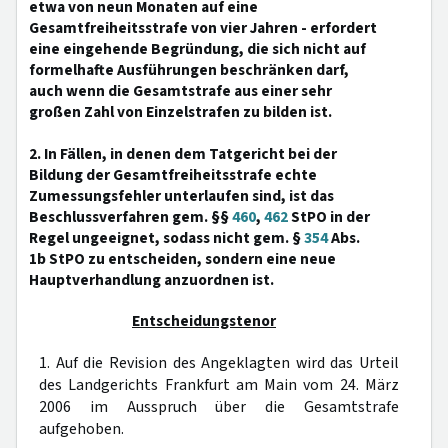
etwa von neun Monaten auf eine
Gesamtfreiheitsstrafe von vier Jahren - erfordert
eine eingehende Begründung, die sich nicht auf
formelhafte Ausführungen beschränken darf,
auch wenn die Gesamtstrafe aus einer sehr
großen Zahl von Einzelstrafen zu bilden ist.
2. In Fällen, in denen dem Tatgericht bei der
Bildung der Gesamtfreiheitsstrafe echte
Zumessungsfehler unterlaufen sind, ist das
Beschlussverfahren gem. §§
460
,
462
StPO in der
Regel ungeeignet, sodass nicht gem. §
354
Abs.
1b StPO zu entscheiden, sondern eine neue
Hauptverhandlung anzuordnen ist.
Entscheidungstenor
1. Auf die Revision des Angeklagten wird das Urteil
des Landgerichts Frankfurt am Main vom 24. März
2006 im Ausspruch über die Gesamtstrafe
aufgehoben.