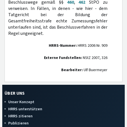
Beschlusswege gemäß §§
460
,
462
StPO zu
verweisen. In Fällen, in denen - wie hier - dem
Tatgericht bei der Bildung der
Gesamtfreiheitsstrafe echte Zumessungsfehler
unterlaufen sind, ist das Beschlussverfahren in der
Regel ungeeignet.
HRRS-Nummer:
HRRS 2006 Nr. 909
Externe Fundstellen:
NStZ 2007, 326
Bearbeiter:
Ulf Buermeyer
ÜBER UNS
Unser Konzept
HRRS unterstützen
HRRS zitieren
Publizieren