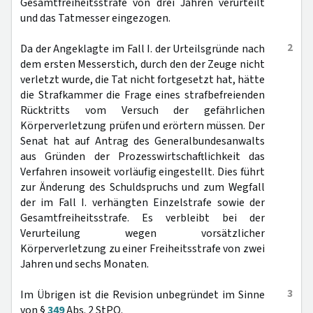
Gesamtfreiheitsstrafe von drei Jahren verurteilt
und das Tatmesser eingezogen.
2
Da der Angeklagte im Fall I. der Urteilsgründe nach
dem ersten Messerstich, durch den der Zeuge nicht
verletzt wurde, die Tat nicht fortgesetzt hat, hätte
die Strafkammer die Frage eines strafbefreienden
Rücktritts vom Versuch der gefährlichen
Körperverletzung prüfen und erörtern müssen. Der
Senat hat auf Antrag des Generalbundesanwalts
aus Gründen der Prozesswirtschaftlichkeit das
Verfahren insoweit vorläufig eingestellt. Dies führt
zur Änderung des Schuldspruchs und zum Wegfall
der im Fall I. verhängten Einzelstrafe sowie der
Gesamtfreiheitsstrafe. Es verbleibt bei der
Verurteilung wegen vorsätzlicher
Körperverletzung zu einer Freiheitsstrafe von zwei
Jahren und sechs Monaten.
3
Im Übrigen ist die Revision unbegründet im Sinne
von §
349
Abs. 2 StPO.