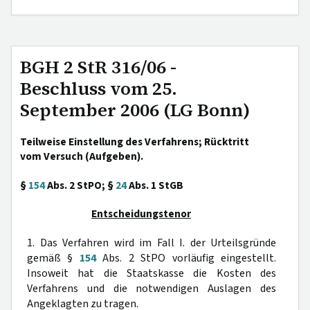
BGH 2 StR 316/06 -
Beschluss vom 25.
September 2006 (LG Bonn)
Teilweise Einstellung des Verfahrens; Rücktritt
vom Versuch (Aufgeben).
§
154
Abs. 2 StPO; §
24
Abs. 1 StGB
Entscheidungstenor
1. Das Verfahren wird im Fall I. der Urteilsgründe
gemäß §
154
Abs. 2 StPO vorläufig eingestellt.
Insoweit hat die Staatskasse die Kosten des
Verfahrens und die notwendigen Auslagen des
Angeklagten zu tragen.