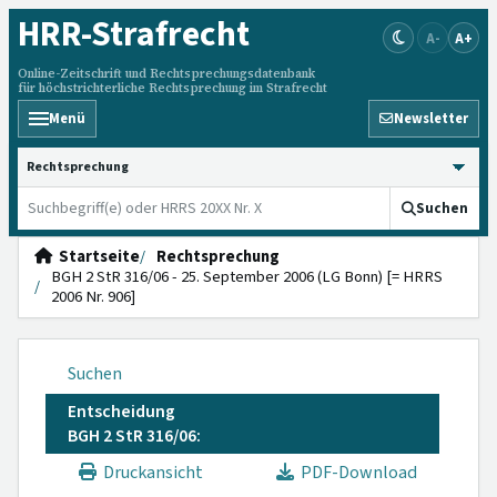
HRR
-Strafrecht
A-
A+
Online-Zeitschrift und Rechtsprechungsdatenbank
für höchstrichterliche Rechtsprechung im Strafrecht
Menü
Newsletter
HRRS durchsuchen
Suchen
Startseite
Rechtsprechung
BGH 2 StR 316/06 - 25. September 2006 (LG Bonn) [= HRRS
2006 Nr. 906]
Suchen
Entscheidung
BGH 2 StR 316/06:
Druckansicht
PDF-Download