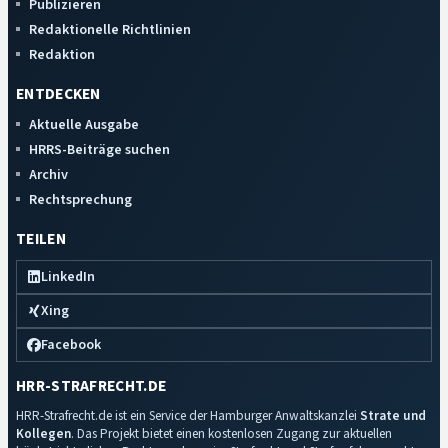
Publizieren
Redaktionelle Richtlinien
Redaktion
ENTDECKEN
Aktuelle Ausgabe
HRRS-Beiträge suchen
Archiv
Rechtsprechung
TEILEN
LinkedIn
Xing
Facebook
HRR-STRAFRECHT.DE
HRR-Strafrecht.de ist ein Service der Hamburger Anwaltskanzlei
Strate und
Kollegen
. Das Projekt bietet einen kostenlosen Zugang zur aktuellen