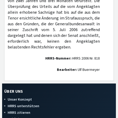
von zwei Jahren und drei Monaten verurteilt. Die
Überprüfung des Urteils auf die vom Angeklagten
allein erhobene Sachrüge hat bis auf die aus dem
Tenor ersichtliche Änderung im Strafausspruch, die
aus den Gründen, die der Generalbundesanwalt in
seiner Zuschrift vom 5. Juli 2006 zutreffend
dargelegt hat und denen sich der Senat anschließt,
erforderlich war, keinen den Angeklagten
belastenden Rechtsfehler ergeben.
HRRS-Nummer:
HRRS 2006 Nr. 818
Bearbeiter:
Ulf Buermeyer
ÜBER UNS
Unser Konzept
HRRS unterstützen
HRRS zitieren