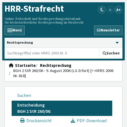
HRR
-Strafrecht
A-
A+
Online-Zeitschrift und Rechtsprechungsdatenbank
für höchstrichterliche Rechtsprechung im Strafrecht
Menü
Newsletter
HRRS durchsuchen
Suchen
Startseite
Rechtsprechung
BGH 2 StR 260/06 - 9. August 2006 (LG Erfurt) [= HRRS 2006
Nr. 818]
Suchen
Entscheidung
BGH 2 StR 260/06:
Druckansicht
PDF-Download