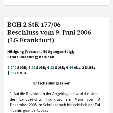
BGH 2 StR 177/06 -
Beschluss vom 9. Juni 2006
(LG Frankfurt)
Nötigung (Versuch; Nötigungserfolg);
Strafzumessung; Beruhen.
§
240
StGB; §
22
StGB; §
23
StGB; §
46
Abs. 2 StGB;
§
337
StPO
Entscheidungstenor
1. Auf die Revisionen der Angeklagten wird das Urteil
des Landgerichts Frankfurt am Main vom 8.
Dezember 2005 im Schuldspruch hinsichtlich der Tat
4 dahin geändert, dass