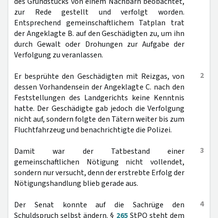
des Grundstücks von einem Nachbarn beobachtet,
zur Rede gestellt und verfolgt worden.
Entsprechend gemeinschaftlichem Tatplan trat
der Angeklagte B. auf den Geschädigten zu, um ihn
durch Gewalt oder Drohungen zur Aufgabe der
Verfolgung zu veranlassen.
2
Er besprühte den Geschädigten mit Reizgas, von
dessen Vorhandensein der Angeklagte C. nach den
Feststellungen des Landgerichts keine Kenntnis
hatte. Der Geschädigte gab jedoch die Verfolgung
nicht auf, sondern folgte den Tätern weiter bis zum
Fluchtfahrzeug und benachrichtigte die Polizei.
3
Damit war der Tatbestand einer
gemeinschaftlichen Nötigung nicht vollendet,
sondern nur versucht, denn der erstrebte Erfolg der
Nötigungshandlung blieb gerade aus.
4
Der Senat konnte auf die Sachrüge den
Schuldspruch selbst ändern. §
265
StPO steht dem