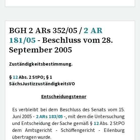
BGH 2 ARs 352/05 /
2 AR
181/05
- Beschluss vom 28.
September 2005
Zuständigkeitsbestimmung.
§
12
Abs. 2 StPO; § 1
SächsJustizzuständigkeitsVO
Entscheidungstenor
Es verbleibt bei dem Beschluss des Senats vom 15.
Juni 2005 -
2 ARs 183/05
-, mit dem die Untersuchung
und Entscheidung der Sache gemäß §
12
Abs. 2 StPO
dem Amtsgericht - Schöffengericht - Eilenburg
übertragen wurde.