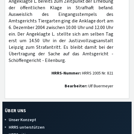
Angeklagte L. bereits zum Zeitpunkt der Erhebung
der öffentlichen Klage in Strafhaft befand.
Ausweislich des Eingangsstempels des
Amtsgerichts Tiergarten ging die Anklage dort am
6. Dezember 2004 zwischen 10.00 Uhr und 12.00 Uhr
ein. Der Angeklagte L. stellte sich am selben Tag
erst um 14.50 Uhr in der Justizvollzugsanstalt
Leipzig zum Strafantritt. Es bleibt damit bei der
Übertragung der Sache auf das Amtsgericht -
Schöffengericht - Eilenburg.
HRRS-Nummer:
HRRS 2005 Nr. 821
Bearbeiter:
Ulf Buermeyer
ÜBER UNS
Unser Konzept
HRRS unterstützen