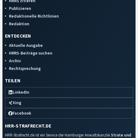
HRRS zitieren
Publizieren
Redaktionelle Richtlinien
Redaktion
ENTDECKEN
Aktuelle Ausgabe
HRRS-Beiträge suchen
Archiv
Rechtsprechung
TEILEN
LinkedIn
Xing
Facebook
HRR-STRAFRECHT.DE
HRR-Strafrecht.de ist ein Service der Hamburger Anwaltskanzlei
Strate und