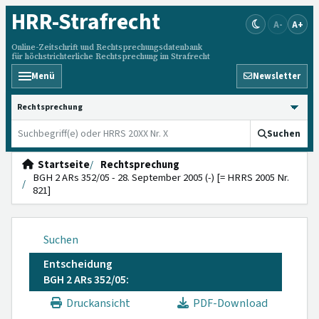
HRR
-Strafrecht
A-
A+
Online-Zeitschrift und Rechtsprechungsdatenbank
für höchstrichterliche Rechtsprechung im Strafrecht
Menü
Newsletter
HRRS durchsuchen
Suchen
Startseite
Rechtsprechung
BGH 2 ARs 352/05 - 28. September 2005 (-) [= HRRS 2005 Nr.
821]
Suchen
Entscheidung
BGH 2 ARs 352/05:
Druckansicht
PDF-Download